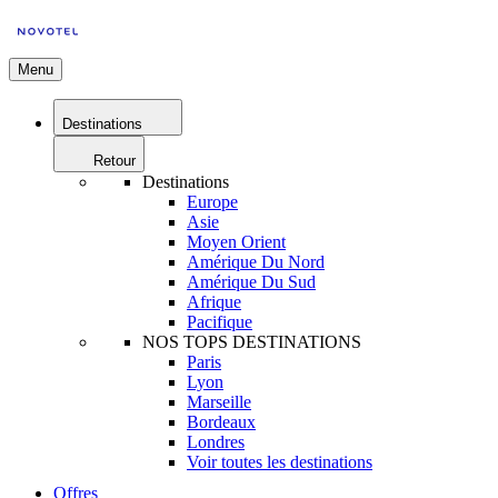
Menu
Destinations
Retour
Destinations
Europe
Asie
Moyen Orient
Amérique Du Nord
Amérique Du Sud
Afrique
Pacifique
NOS TOPS DESTINATIONS
Paris
Lyon
Marseille
Bordeaux
Londres
Voir toutes les destinations
Offres