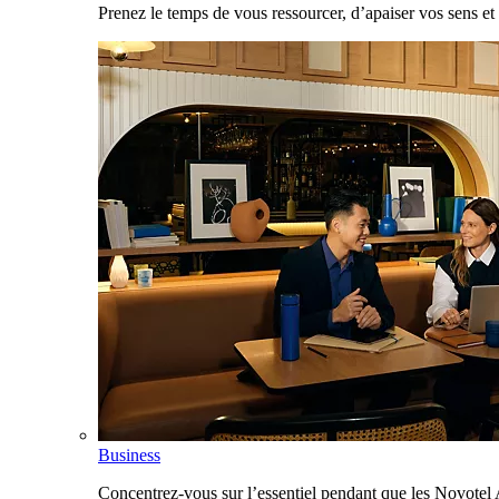
Prenez le temps de vous ressourcer, d’apaiser vos sens et 
Business
Concentrez-vous sur l’essentiel pendant que les Novotel