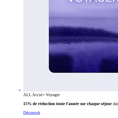
ALL Accor+ Voyager
15% de réduction toute l’année
sur chaque séjour
da
Découvrir