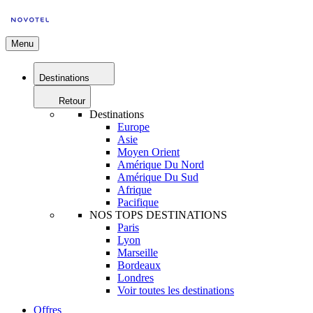
Menu
Destinations
Retour
Destinations
Europe
Asie
Moyen Orient
Amérique Du Nord
Amérique Du Sud
Afrique
Pacifique
NOS TOPS DESTINATIONS
Paris
Lyon
Marseille
Bordeaux
Londres
Voir toutes les destinations
Offres