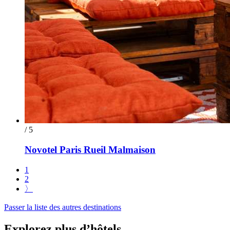
/ 5
Novotel Paris Rueil Malmaison
1
2
〉
Passer la liste des autres destinations
Explorez plus d’hôtels