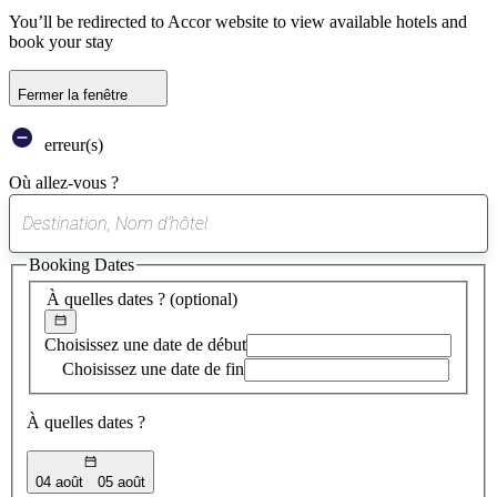
You’ll be redirected to Accor website to view available hotels and
book your stay
Fermer la fenêtre
erreur(s)
Où allez-vous ?
0
suggestion
Booking Dates
trouvée
À quelles dates ?
(optional)
Choisissez une date de début
Choisissez une date de fin
À quelles dates ?
04 août
05 août