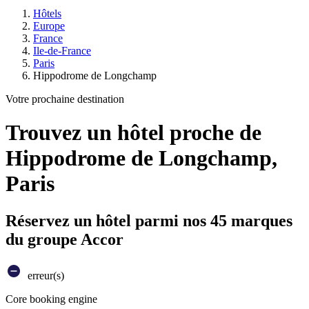
Hôtels
Europe
France
Ile-de-France
Paris
Hippodrome de Longchamp
Votre prochaine destination
Trouvez un hôtel proche de
Hippodrome de Longchamp,
Paris
Réservez un hôtel parmi nos 45 marques
du groupe Accor
erreur(s)
Core booking engine