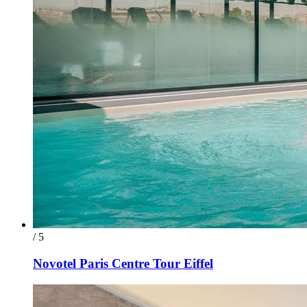
/ 5
Novotel Paris Centre Tour Eiffel