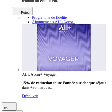
réunion ou événement.
Retour
Programme de fidélité
Abonnements ALL Accor+
ALL Accor+ Voyager
15% de réduction toute l’année
sur chaque séjour
dans +30 marques.
Découvrir
en