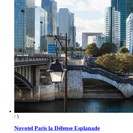
/ 5
Novotel Paris la Défense Esplanade