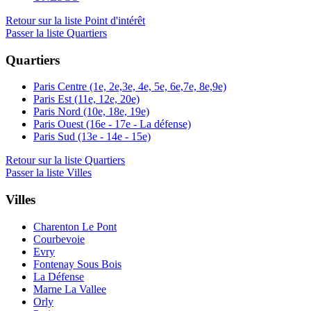
Retour sur la liste Point d'intérêt
Passer la liste Quartiers
Quartiers
Paris Centre (1e, 2e,3e, 4e, 5e, 6e,7e, 8e,9e)
Paris Est (11e, 12e, 20e)
Paris Nord (10e, 18e, 19e)
Paris Ouest (16e - 17e - La défense)
Paris Sud (13e - 14e - 15e)
Retour sur la liste Quartiers
Passer la liste Villes
Villes
Charenton Le Pont
Courbevoie
Evry
Fontenay Sous Bois
La Défense
Marne La Vallee
Orly