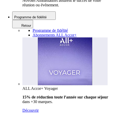
Novotel Ambassadors assurent le succès de votre
réunion ou événement.
Programme de fidélité
Retour
Programme de fidélité
Abonnements ALL Accor+
ALL Accor+ Voyager
15% de réduction toute l’année
sur chaque séjour
dans +30 marques.
Découvrir