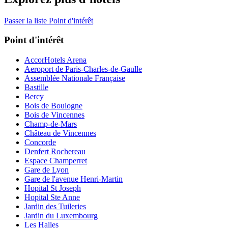
Passer la liste Point d'intérêt
Point d'intérêt
AccorHotels Arena
Aeroport de Paris-Charles-de-Gaulle
Assemblée Nationale Française
Bastille
Bercy
Bois de Boulogne
Bois de Vincennes
Champ-de-Mars
Château de Vincennes
Concorde
Denfert Rochereau
Espace Champerret
Gare de Lyon
Gare de l'avenue Henri-Martin
Hopital St Joseph
Hopital Ste Anne
Jardin des Tuileries
Jardin du Luxembourg
Les Halles