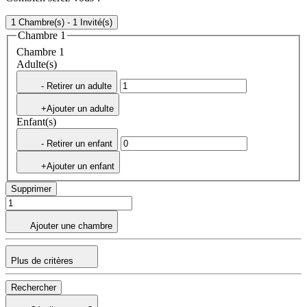
1 Chambre(s) - 1 Invité(s)
Chambre 1
Chambre 1
Adulte(s)
- Retirer un adulte
+Ajouter un adulte
Enfant(s)
- Retirer un enfant
+Ajouter un enfant
Supprimer
Ajouter une chambre
Plus de critères
Rechercher