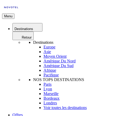
Menu
Destinations
Retour
Destinations
Europe
Asie
Moyen Orient
Amérique Du Nord
Amérique Du Sud
Afrique
Pacifique
NOS TOPS DESTINATIONS
Paris
Lyon
Marseille
Bordeaux
Londres
Voir toutes les destinations
Offres