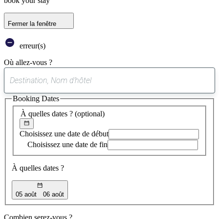
book your stay
Fermer la fenêtre
erreur(s)
Où allez-vous ?
0
suggestion
Booking Dates
trouvée
À quelles dates ?
(optional)
Choisissez une date de début
Choisissez une date de fin
À quelles dates ?
05 août
06 août
Combien serez-vous ?