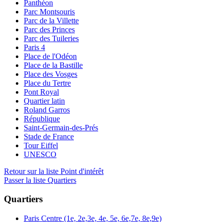
Panthéon
Parc Montsouris
Parc de la Villette
Parc des Princes
Parc des Tuileries
Paris 4
Place de l'Odéon
Place de la Bastille
Place des Vosges
Place du Tertre
Pont Royal
Quartier latin
Roland Garros
République
Saint-Germain-des-Prés
Stade de France
Tour Eiffel
UNESCO
Retour sur la liste Point d'intérêt
Passer la liste Quartiers
Quartiers
Paris Centre (1e, 2e,3e, 4e, 5e, 6e,7e, 8e,9e)