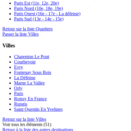
Paris Est (11e, 12e, 20e)
Paris Nord (10e, 18e, 19e)
Paris Ouest (16e - 17e - La défense)
Paris Sud (13e - 14e - 15e)
Retour sur la liste Quartiers
Passer la liste Villes
Villes
Charenton Le Pont
Courbevoie
Evry
Fontenay Sous Bois
La Défense
Marne La Vallee
Orly
Paris
Roissy En France
Rungis
Saint Quentin En Yvelines
Retour sur la liste Villes
Voir tous les éléments (51)
Retour à la liste des autres destinations