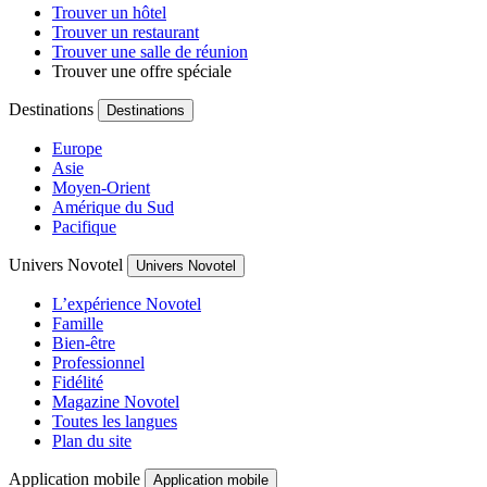
Trouver un hôtel
Trouver un restaurant
Trouver une salle de réunion
Trouver une offre spéciale
Destinations
Destinations
Europe
Asie
Moyen-Orient
Amérique du Sud
Pacifique
Univers Novotel
Univers Novotel
L’expérience Novotel
Famille
Bien-être
Professionnel
Fidélité
Magazine Novotel
Toutes les langues
Plan du site
Application mobile
Application mobile