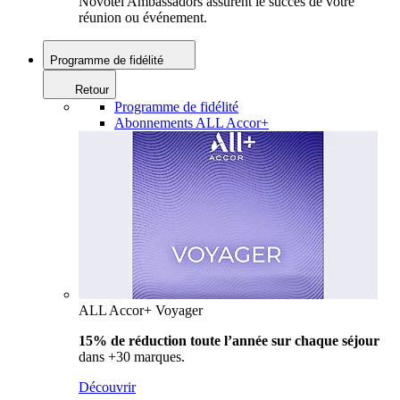
Novotel Ambassadors assurent le succès de votre
réunion ou événement.
Programme de fidélité
Retour
Programme de fidélité
Abonnements ALL Accor+
ALL Accor+ Voyager
15% de réduction toute l’année
sur chaque séjour
dans +30 marques.
Découvrir