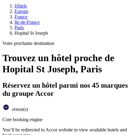
Hôtels
Europe
France
Ile-de-France
Paris
Hopital St Joseph
Votre prochaine destination
Trouvez un hôtel proche de
Hopital St Joseph, Paris
Réservez un hôtel parmi nos 45 marques
du groupe Accor
erreur(s)
Core booking engine
You’ll be redirected to Accor website to view available hotels and