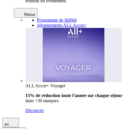
réunion ou événement.
Retour
Programme de fidélité
Abonnements ALL Accor+
ALL Accor+ Voyager
15% de réduction toute l’année
sur chaque séjour
dans +30 marques.
Découvrir
en