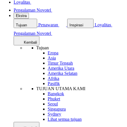
Loyalitas
Pengalaman Novotel
Ekstra
Penawaran
Loyalitas
Tujuan
Inspirasi
Pengalaman Novotel
Kembali
Tujuan
Eropa
Asia
Timur Tengah
Amerika Utara
Amerika Selatan
Afrika
Pasifik
TUJUAN UTAMA KAMI
Bangkok
Phuket
Seoul
Singapura
Sydney
Lihat semua tujuan