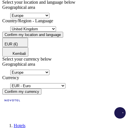
Select your location and language below
Geographical area
Country/Region - Language
Confirm my location and language
EUR
(€)
Kembali
Select your currency below
Geographical area
Currency
Confirm my currency
Load
Hotels