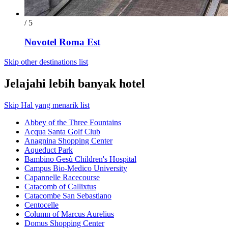
/ 5
Novotel Roma Est
Skip other destinations list
Jelajahi lebih banyak hotel
Skip Hal yang menarik list
Abbey of the Three Fountains
Acqua Santa Golf Club
Anagnina Shopping Center
Aqueduct Park
Bambino Gesù Children's Hospital
Campus Bio-Medico University
Capannelle Racecourse
Catacomb of Callixtus
Catacombe San Sebastiano
Centocelle
Column of Marcus Aurelius
Domus Shopping Center