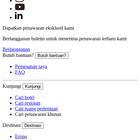
Dapatkan penawaran eksklusif kami
Berlangganan buletin untuk menerima penawaran terbaru kami
Berlangganan
Butuh bantuan?
Butuh bantuan?
Pemesanan saya
FAQ
Kunjungi
Kunjungi
Cari hotel
Cari restoran
Cari ruang pertemuan
Cari penawaran khusus
Destinasi
Destinasi
Eropa