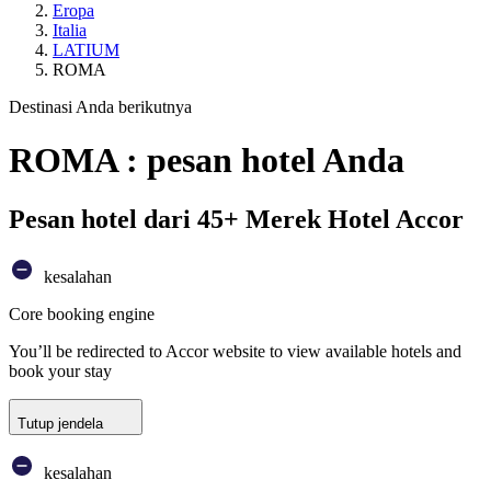
Eropa
Italia
LATIUM
ROMA
Destinasi Anda berikutnya
ROMA : pesan hotel Anda
Pesan hotel dari 45+ Merek Hotel Accor
kesalahan
Core booking engine
You’ll be redirected to Accor website to view available hotels and
book your stay
Tutup jendela
kesalahan