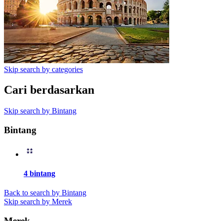
Skip search by categories
Cari berdasarkan
Skip search by Bintang
Bintang
4 bintang
Back to search by Bintang
Skip search by Merek
Merek