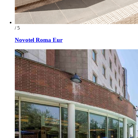
/ 5
Novotel Roma Eur