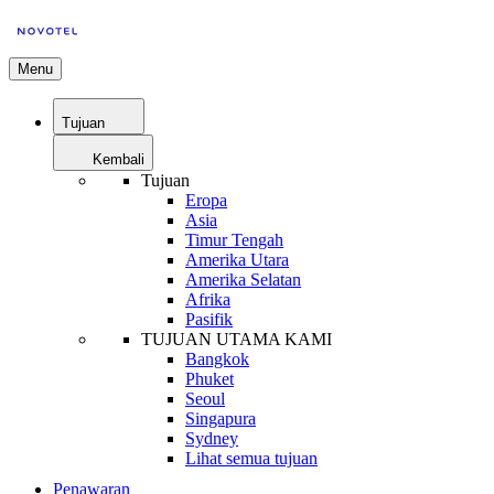
Menu
Tujuan
Kembali
Tujuan
Eropa
Asia
Timur Tengah
Amerika Utara
Amerika Selatan
Afrika
Pasifik
TUJUAN UTAMA KAMI
Bangkok
Phuket
Seoul
Singapura
Sydney
Lihat semua tujuan
Penawaran