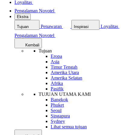
Loyalitas
Pengalaman Novotel
Ekstra
Penawaran
Loyalitas
Tujuan
Inspirasi
Pengalaman Novotel
Kembali
Tujuan
Eropa
Asia
Timur Tengah
Amerika Utara
Amerika Selatan
Afrika
Pasifik
TUJUAN UTAMA KAMI
Bangkok
Phuket
Seoul
Singapura
Sydney
Lihat semua tujuan