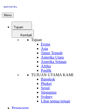
Menu
Tujuan
Kembali
Tujuan
Eropa
Asia
Timur Tengah
Amerika Utara
Amerika Selatan
Afrika
Pasifik
TUJUAN UTAMA KAMI
Bangkok
Phuket
Seoul
Singapura
Sydney
Lihat semua tujuan
Penawaran