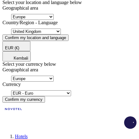
Select your location and language below
Geographical area
Country/Region - Language
Confirm my location and language
EUR
(€)
Kembali
Select your currency below
Geographical area
Currency
Confirm my currency
Load
Hotels