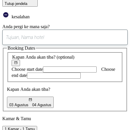
Tutup jendela
kesalahan
Anda pergi ke mana saja?
0
saran
Booking Dates
ditemukan
Kapan Anda akan tiba?
(optional)
Choose start date
Choose
end date
Kapan Anda akan tiba?
03 Agustus
04 Agustus
Kamar & Tamu
1 Kamar - 1 Tamu