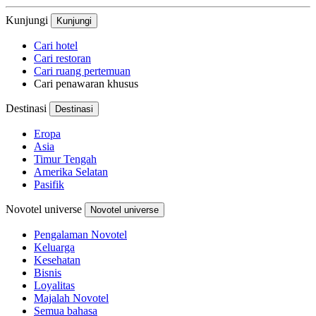
Kunjungi
Kunjungi
Cari hotel
Cari restoran
Cari ruang pertemuan
Cari penawaran khusus
Destinasi
Destinasi
Eropa
Asia
Timur Tengah
Amerika Selatan
Pasifik
Novotel universe
Novotel universe
Pengalaman Novotel
Keluarga
Kesehatan
Bisnis
Loyalitas
Majalah Novotel
Semua bahasa