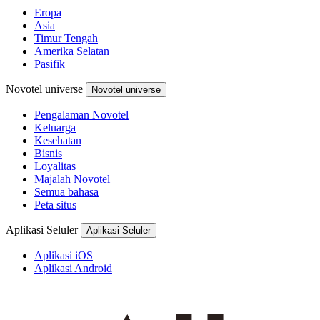
Eropa
Asia
Timur Tengah
Amerika Selatan
Pasifik
Novotel universe
Novotel universe
Pengalaman Novotel
Keluarga
Kesehatan
Bisnis
Loyalitas
Majalah Novotel
Semua bahasa
Peta situs
Aplikasi Seluler
Aplikasi Seluler
Aplikasi iOS
Aplikasi Android