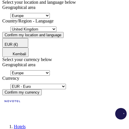
Select your location and language below
Geographical area
Country/Region - Language
Confirm my location and language
EUR
(€)
Kembali
Select your currency below
Geographical area
Currency
Confirm my currency
Load
Hotels