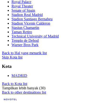
Royal Palace
Royal Theater
Senate of Spain
Stadion Real Madrid
Stadion Santiago Bernabeu
Stadion Vicente Calderon
Stasiun Chamartin
Taman Retiro
Technical University of Madrid
Templo de Debod
Warner Bros Park
Back to Hal yang menarik list
Skip Kota list
Kota
MADRID
Back to Kota list
Tampilkan lebih banyak (30)
Back to other destinations list