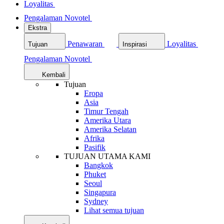
Loyalitas
Pengalaman Novotel
Ekstra
Penawaran
Loyalitas
Tujuan
Inspirasi
Pengalaman Novotel
Kembali
Tujuan
Eropa
Asia
Timur Tengah
Amerika Utara
Amerika Selatan
Afrika
Pasifik
TUJUAN UTAMA KAMI
Bangkok
Phuket
Seoul
Singapura
Sydney
Lihat semua tujuan