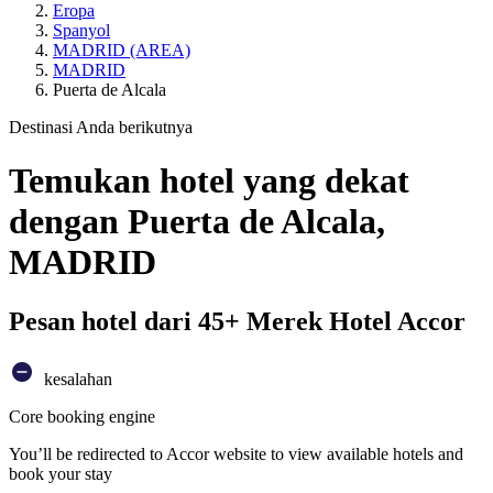
Eropa
Spanyol
MADRID (AREA)
MADRID
Puerta de Alcala
Destinasi Anda berikutnya
Temukan hotel yang dekat
dengan Puerta de Alcala,
MADRID
Pesan hotel dari 45+ Merek Hotel Accor
kesalahan
Core booking engine
You’ll be redirected to Accor website to view available hotels and
book your stay