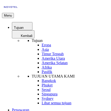
Menu
Tujuan
Kembali
Tujuan
Eropa
Asia
Timur Tengah
Amerika Utara
Amerika Selatan
Afrika
Pasifik
TUJUAN UTAMA KAMI
Bangkok
Phuket
Seoul
Singapura
Sydney
Lihat semua tujuan
Penawaran