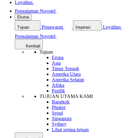
Loyalitas
Pengalaman Novotel
Ekstra
Penawaran
Loyalitas
Tujuan
Inspirasi
Pengalaman Novotel
Kembali
Tujuan
Eropa
Asia
Timur Tengah
Amerika Utara
Amerika Selatan
Afrika
Pasifik
TUJUAN UTAMA KAMI
Bangkok
Phuket
Seoul
Singapura
Sydney
Lihat semua tujuan