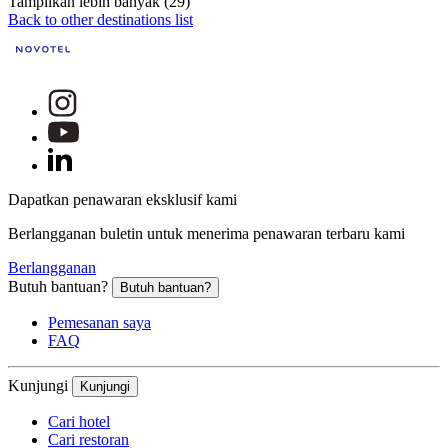
Tampilkan lebih banyak (29)
Back to other destinations list
Dapatkan penawaran eksklusif kami
Berlangganan buletin untuk menerima penawaran terbaru kami
Berlangganan
Butuh bantuan?
Butuh bantuan?
Pemesanan saya
FAQ
Kunjungi
Kunjungi
Cari hotel
Cari restoran