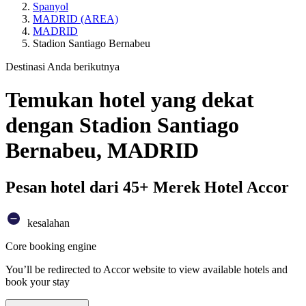
Spanyol
MADRID (AREA)
MADRID
Stadion Santiago Bernabeu
Destinasi Anda berikutnya
Temukan hotel yang dekat
dengan Stadion Santiago
Bernabeu, MADRID
Pesan hotel dari 45+ Merek Hotel Accor
kesalahan
Core booking engine
You’ll be redirected to Accor website to view available hotels and
book your stay