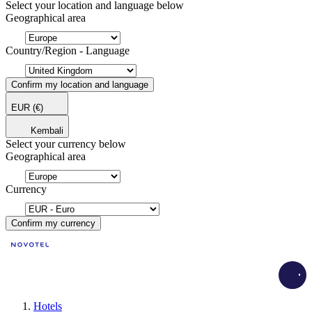
Select your location and language below
Geographical area
Country/Region - Language
Confirm my location and language
EUR
(€)
Kembali
Select your currency below
Geographical area
Currency
Confirm my currency
Load
Hotels