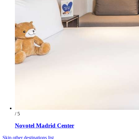
/ 5
Novotel Madrid Center
Skip other destinations list