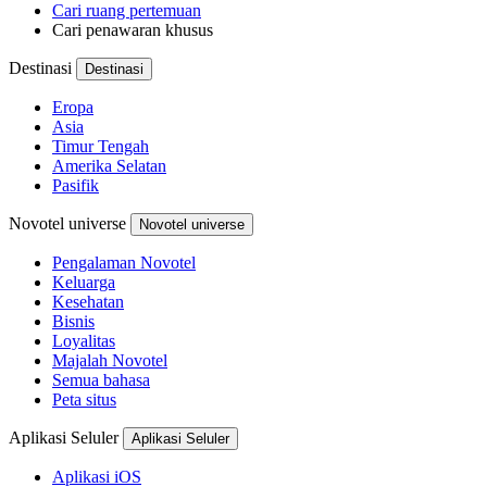
Cari ruang pertemuan
Cari penawaran khusus
Destinasi
Destinasi
Eropa
Asia
Timur Tengah
Amerika Selatan
Pasifik
Novotel universe
Novotel universe
Pengalaman Novotel
Keluarga
Kesehatan
Bisnis
Loyalitas
Majalah Novotel
Semua bahasa
Peta situs
Aplikasi Seluler
Aplikasi Seluler
Aplikasi iOS