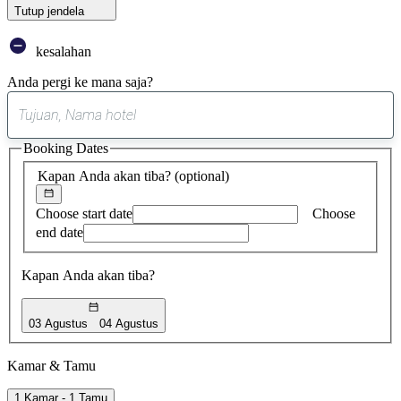
Tutup jendela
kesalahan
Anda pergi ke mana saja?
0
saran
Booking Dates
ditemukan
Kapan Anda akan tiba?
(optional)
Choose start date
Choose
end date
Kapan Anda akan tiba?
03 Agustus
04 Agustus
Kamar & Tamu
1 Kamar - 1 Tamu