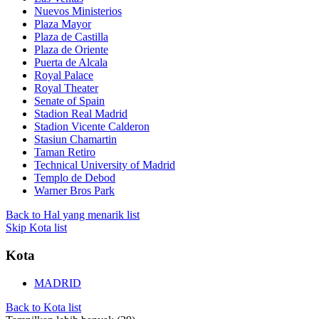
Nuevos Ministerios
Plaza Mayor
Plaza de Castilla
Plaza de Oriente
Puerta de Alcala
Royal Palace
Royal Theater
Senate of Spain
Stadion Real Madrid
Stadion Vicente Calderon
Stasiun Chamartin
Taman Retiro
Technical University of Madrid
Templo de Debod
Warner Bros Park
Back to Hal yang menarik list
Skip Kota list
Kota
MADRID
Back to Kota list