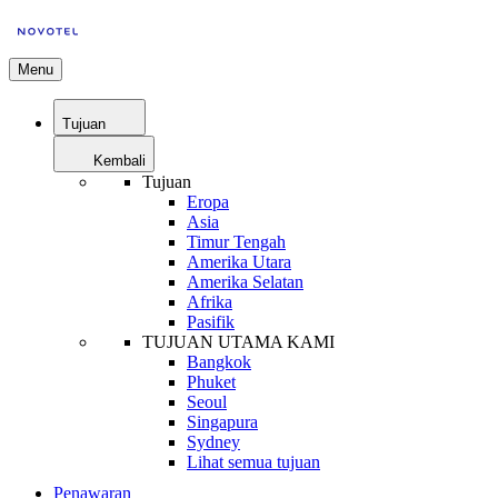
Menu
Tujuan
Kembali
Tujuan
Eropa
Asia
Timur Tengah
Amerika Utara
Amerika Selatan
Afrika
Pasifik
TUJUAN UTAMA KAMI
Bangkok
Phuket
Seoul
Singapura
Sydney
Lihat semua tujuan
Penawaran