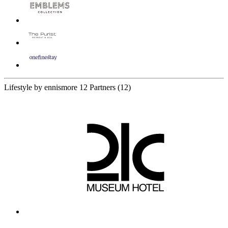
Lifestyle by ennismore
12 Partners
(12)