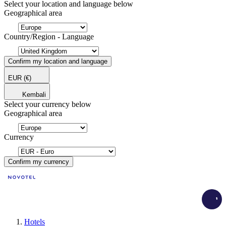
Select your location and language below
Geographical area
Country/Region - Language
Confirm my location and language
EUR
(€)
Kembali
Select your currency below
Geographical area
Currency
Confirm my currency
Load
Hotels