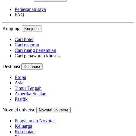
Pemesanan saya
FAQ
Kunjungi
Kunjungi
Cari hotel
Cari restoran
Cari ruang pertemuan
Cari penawaran khusus
Destinasi
Destinasi
Eropa
Asia
Timur Tengah
Amerika Selatan
Pasifik
Novotel universe
Novotel universe
Pengalaman Novotel
Keluarga
Kesehatan