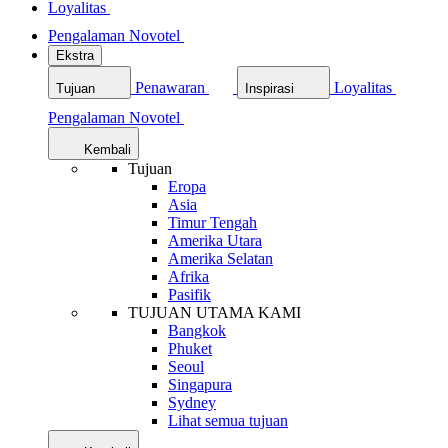
Loyalitas
Pengalaman Novotel
Ekstra
Penawaran
Loyalitas
Tujuan
Inspirasi
Pengalaman Novotel
Kembali
Tujuan
Eropa
Asia
Timur Tengah
Amerika Utara
Amerika Selatan
Afrika
Pasifik
TUJUAN UTAMA KAMI
Bangkok
Phuket
Seoul
Singapura
Sydney
Lihat semua tujuan