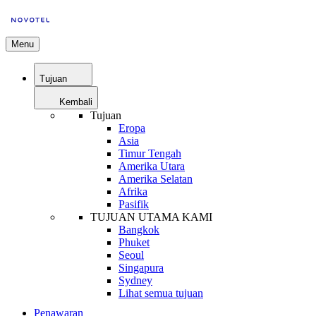
Menu
Tujuan
Kembali
Tujuan
Eropa
Asia
Timur Tengah
Amerika Utara
Amerika Selatan
Afrika
Pasifik
TUJUAN UTAMA KAMI
Bangkok
Phuket
Seoul
Singapura
Sydney
Lihat semua tujuan
Penawaran