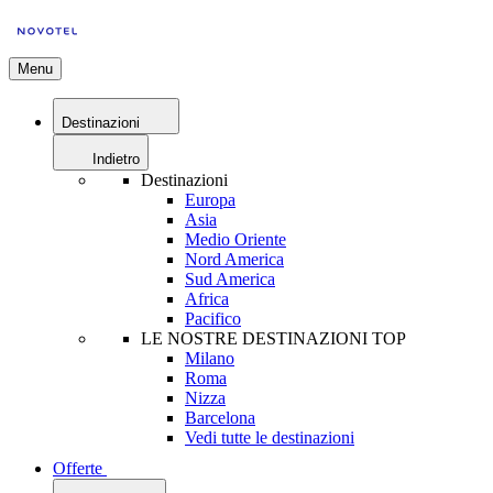
Menu
Destinazioni
Indietro
Destinazioni
Europa
Asia
Medio Oriente
Nord America
Sud America
Africa
Pacifico
LE NOSTRE DESTINAZIONI TOP
Milano
Roma
Nizza
Barcelona
Vedi tutte le destinazioni
Offerte