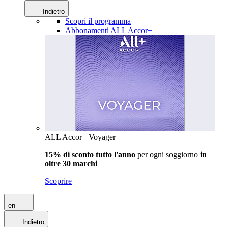
Indietro
Scopri il programma
Abbonamenti ALL Accor+
ALL Accor+ Voyager
15% di sconto tutto l'anno
per ogni soggiorno
in
oltre 30 marchi
Scoprire
en
Indietro