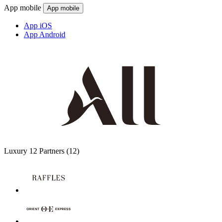
App mobile
App mobile
App iOS
App Android
Luxury
12 Partners
(12)