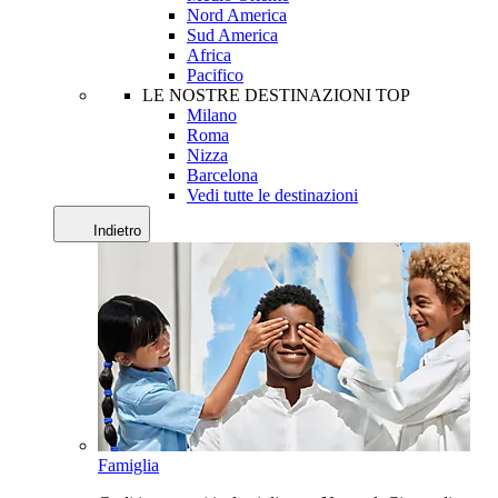
Nord America
Sud America
Africa
Pacifico
LE NOSTRE DESTINAZIONI TOP
Milano
Roma
Nizza
Barcelona
Vedi tutte le destinazioni
Indietro
Famiglia