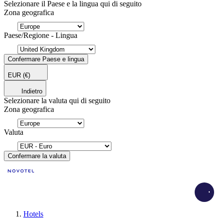
Selezionare il Paese e la lingua qui di seguito
Zona geografica
Paese/Regione - Lingua
Confermare Paese e lingua
EUR
(€)
Indietro
Selezionare la valuta qui di seguito
Zona geografica
Valuta
Confermare la valuta
Load
Hotels