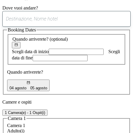
Dove vuoi andare?
0
suggerimento
Booking Dates
trovato
Quando arriverete?
(optional)
Scegli data di inizio
Scegli
data di fine
Quando arriverete?
04 agosto
05 agosto
Camere e ospiti
1 Camera(e) - 1 Ospit(i)
Camera 1
Camera 1
Adulto(i)