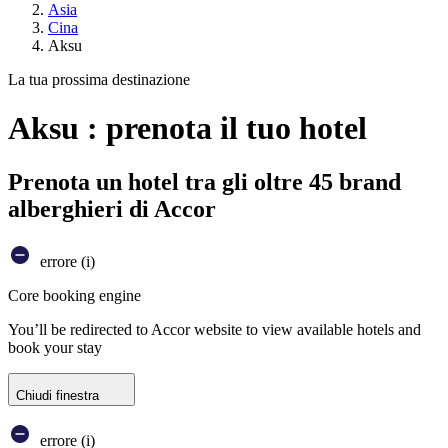
Asia
Cina
Aksu
La tua prossima destinazione
Aksu : prenota il tuo hotel
Prenota un hotel tra gli oltre 45 brand
alberghieri di Accor
errore (i)
Core booking engine
You’ll be redirected to Accor website to view available hotels and
book your stay
Chiudi finestra
errore (i)