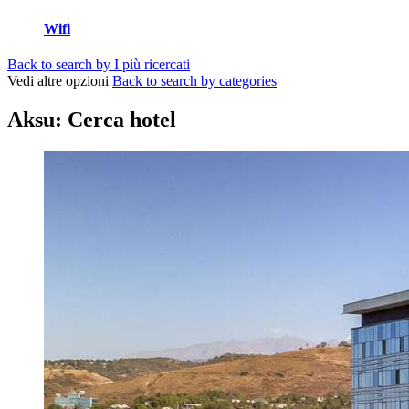
Wifi
Back to search by I più ricercati
Vedi altre opzioni
Back to search by categories
Aksu: Cerca hotel