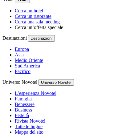
Cerca un hotel
Cerca un ristorante
Cerca una sala meeting
Cerca un’offerta speciale
Destinazioni
Destinazioni
Europa
Asia
Medio Oriente
Sud America
Pacifico
Universo Novotel
Universo Novotel
L’esperienza Novotel
Famiglia
Benessere
Business
Fedeltà
Rivista Novotel
Tutte le lingue
Mappa del sito