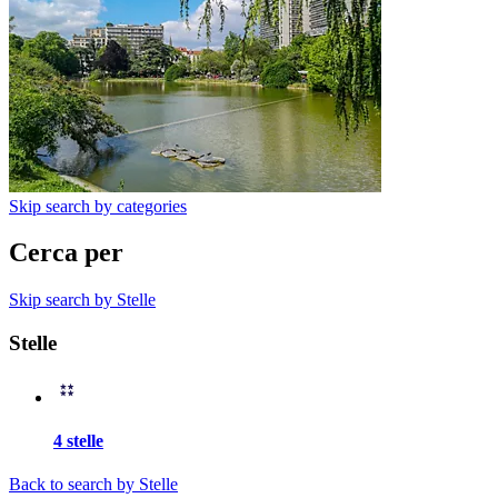
Skip search by categories
Cerca per
Skip search by Stelle
Stelle
4 stelle
Back to search by Stelle