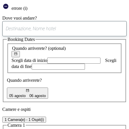
errore (i)
Dove vuoi andare?
0
suggerimento
Booking Dates
trovato
Quando arriverete?
(optional)
Scegli data di inizio
Scegli
data di fine
Quando arriverete?
05 agosto
06 agosto
Camere e ospiti
1 Camera(e) - 1 Ospit(i)
Camera 1