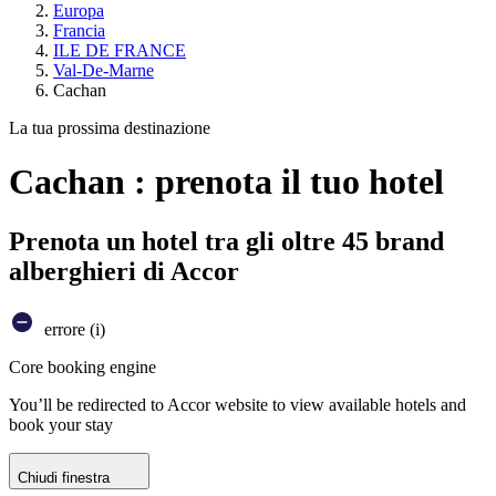
Europa
Francia
ILE DE FRANCE
Val-De-Marne
Cachan
La tua prossima destinazione
Cachan : prenota il tuo hotel
Prenota un hotel tra gli oltre 45 brand
alberghieri di Accor
errore (i)
Core booking engine
You’ll be redirected to Accor website to view available hotels and
book your stay
Chiudi finestra