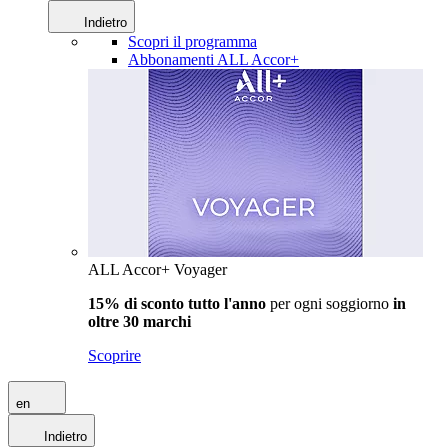
Indietro
Scopri il programma
Abbonamenti ALL Accor+
ALL Accor+ Voyager
15% di sconto tutto l'anno
per ogni soggiorno
in
oltre 30 marchi
Scoprire
en
Indietro