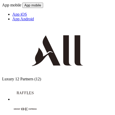
App mobile
App mobile
App iOS
App Android
Luxury
12 Partners
(12)