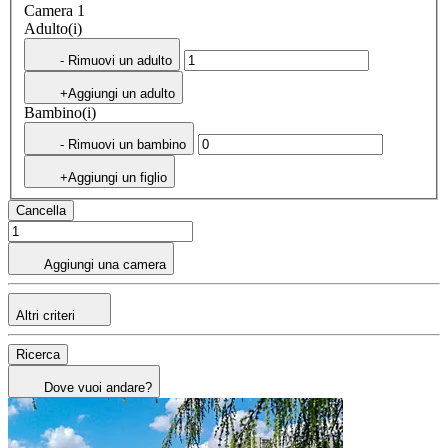
Camera 1
Adulto(i)
- Rimuovi un adulto
+Aggiungi un adulto
Bambino(i)
- Rimuovi un bambino
+Aggiungi un figlio
Cancella
Aggiungi una camera
Altri criteri
Ricerca
Dove vuoi andare?