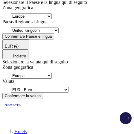
Selezionare il Paese e la lingua qui di seguito
Zona geografica
Paese/Regione - Lingua
Confermare Paese e lingua
EUR
(€)
Indietro
Selezionare la valuta qui di seguito
Zona geografica
Valuta
Confermare la valuta
Load
Hotels