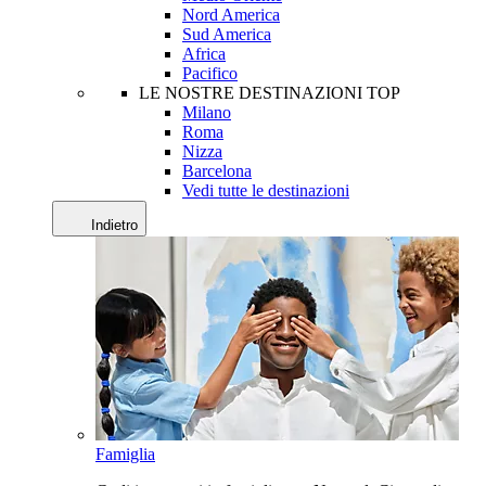
Nord America
Sud America
Africa
Pacifico
LE NOSTRE DESTINAZIONI TOP
Milano
Roma
Nizza
Barcelona
Vedi tutte le destinazioni
Indietro
Famiglia