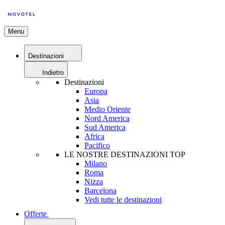
Menu
Destinazioni
Indietro
Destinazioni
Europa
Asia
Medio Oriente
Nord America
Sud America
Africa
Pacifico
LE NOSTRE DESTINAZIONI TOP
Milano
Roma
Nizza
Barcelona
Vedi tutte le destinazioni
Offerte