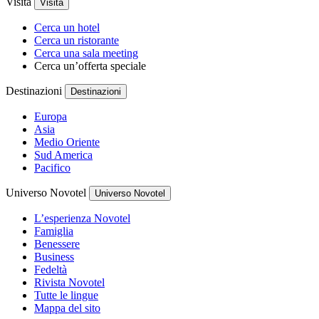
Visita
Visita
Cerca un hotel
Cerca un ristorante
Cerca una sala meeting
Cerca un’offerta speciale
Destinazioni
Destinazioni
Europa
Asia
Medio Oriente
Sud America
Pacifico
Universo Novotel
Universo Novotel
L’esperienza Novotel
Famiglia
Benessere
Business
Fedeltà
Rivista Novotel
Tutte le lingue
Mappa del sito