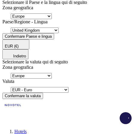
Selezionare il Paese e la lingua qui di seguito
Zona geografica
Paese/Regione - Lingua
Confermare Paese e lingua
EUR
(€)
Indietro
Selezionare la valuta qui di seguito
Zona geografica
Valuta
Confermare la valuta
Load
Hotels