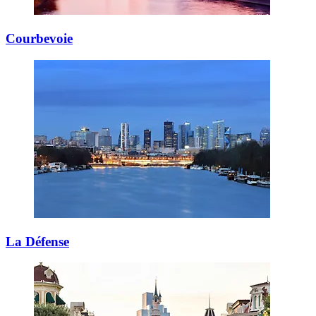
Courbevoie
La Défense