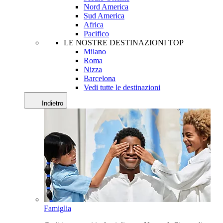
Nord America
Sud America
Africa
Pacifico
LE NOSTRE DESTINAZIONI TOP
Milano
Roma
Nizza
Barcelona
Vedi tutte le destinazioni
Indietro
Famiglia