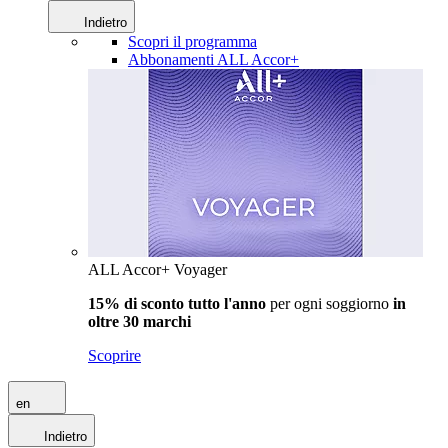
Indietro
Scopri il programma
Abbonamenti ALL Accor+
ALL Accor+ Voyager
15% di sconto tutto l'anno
per ogni soggiorno
in
oltre 30 marchi
Scoprire
en
Indietro