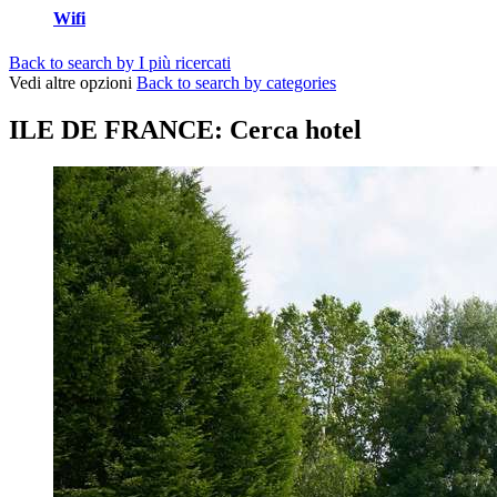
Wifi
Back to search by I più ricercati
Vedi altre opzioni
Back to search by categories
ILE DE FRANCE: Cerca hotel