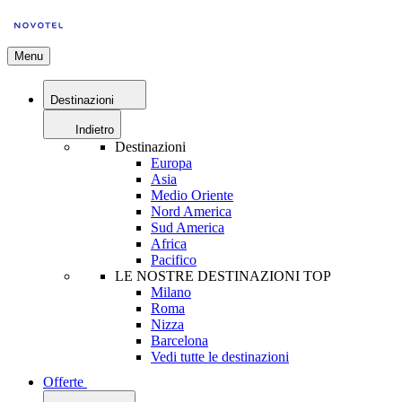
Menu
Destinazioni
Indietro
Destinazioni
Europa
Asia
Medio Oriente
Nord America
Sud America
Africa
Pacifico
LE NOSTRE DESTINAZIONI TOP
Milano
Roma
Nizza
Barcelona
Vedi tutte le destinazioni
Offerte