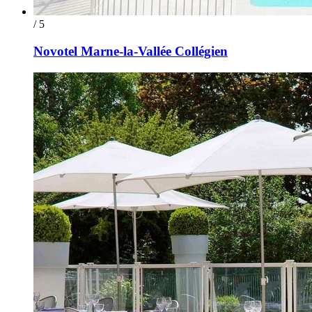
/ 5
Novotel Marne-la-Vallée Collégien