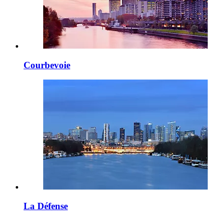
Courbevoie
La Défense