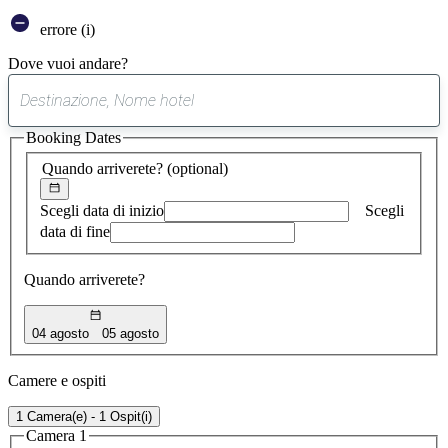
errore (i)
Dove vuoi andare?
0
suggerimento
Booking Dates
trovato
Quando arriverete?
(optional)
Scegli data di inizio
Scegli
data di fine
Quando arriverete?
04 agosto
05 agosto
Camere e ospiti
1 Camera(e) - 1 Ospit(i)
Camera 1