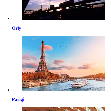
Orly
Parigi