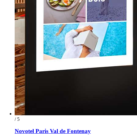
/ 5
Novotel Paris Val de Fontenay