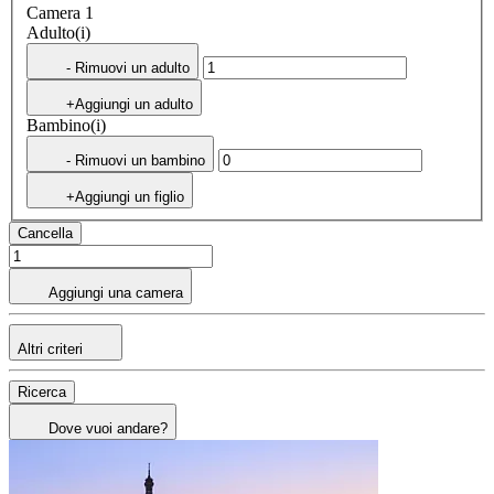
Camera 1
Adulto(i)
- Rimuovi un adulto
+Aggiungi un adulto
Bambino(i)
- Rimuovi un bambino
+Aggiungi un figlio
Cancella
Aggiungi una camera
Altri criteri
Ricerca
Dove vuoi andare?