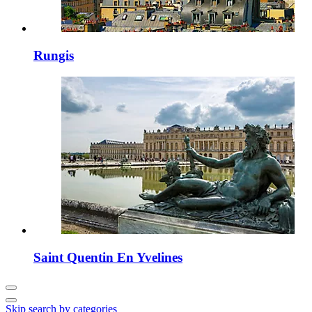
Rungis
Saint Quentin En Yvelines
Skip search by categories