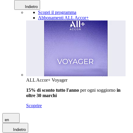
Indietro
Scopri il programma
Abbonamenti ALL Accor+
ALL Accor+ Voyager
15% di sconto tutto l'anno
per ogni soggiorno
in
oltre 30 marchi
Scoprire
en
Indietro