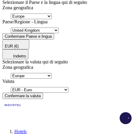
Selezionare il Paese e la lingua qui di seguito
Zona geografica
Paese/Regione - Lingua
Confermare Paese e lingua
EUR
(€)
Indietro
Selezionare la valuta qui di seguito
Zona geografica
Valuta
Confermare la valuta
Load
Hotels