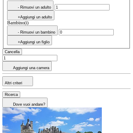
- Rimuovi un adulto
+Aggiungi un adulto
Bambino(i)
- Rimuovi un bambino
+Aggiungi un figlio
Cancella
Aggiungi una camera
Altri criteri
Ricerca
Dove vuoi andare?