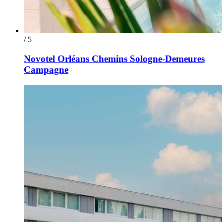
/ 5
Novotel Orléans Chemins Sologne-Demeures
Campagne