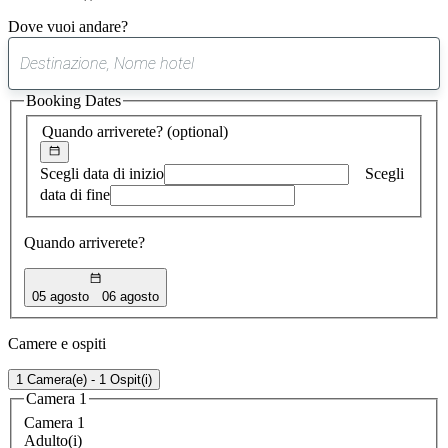
Dove vuoi andare?
0
suggerimento
Booking Dates
trovato
Quando arriverete?
(optional)
Scegli data di inizio
Scegli
data di fine
Quando arriverete?
05 agosto
06 agosto
Camere e ospiti
1 Camera(e) - 1 Ospit(i)
Camera 1
Camera 1
Adulto(i)