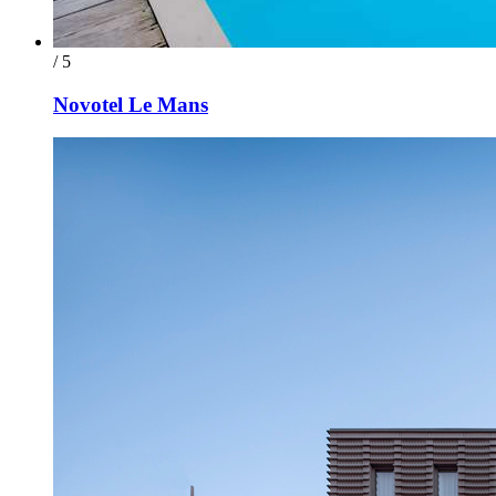
/ 5
Novotel Le Mans