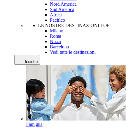
Nord America
Sud America
Africa
Pacifico
LE NOSTRE DESTINAZIONI TOP
Milano
Roma
Nizza
Barcelona
Vedi tutte le destinazioni
Indietro
Famiglia