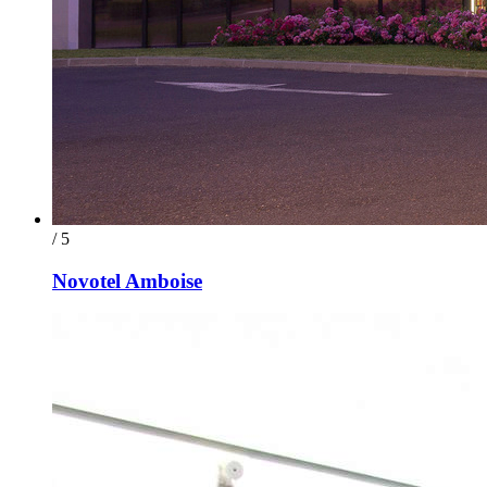
/ 5
Novotel Amboise