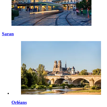
Saran
Orléans