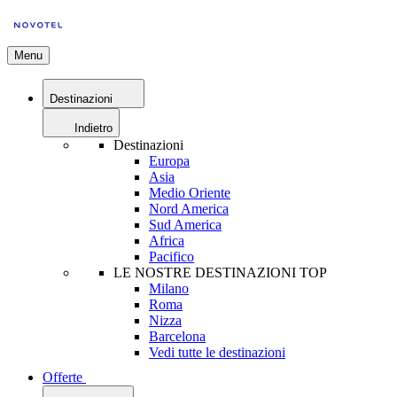
Menu
Destinazioni
Indietro
Destinazioni
Europa
Asia
Medio Oriente
Nord America
Sud America
Africa
Pacifico
LE NOSTRE DESTINAZIONI TOP
Milano
Roma
Nizza
Barcelona
Vedi tutte le destinazioni
Offerte