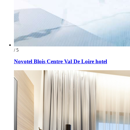
/ 5
Novotel Blois Centre Val De Loire hotel