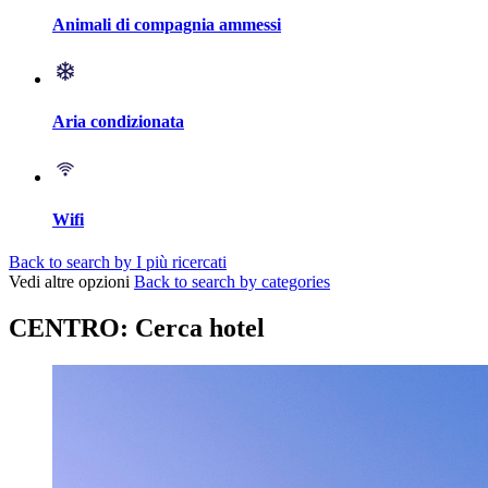
Animali di compagnia ammessi
Aria condizionata
Wifi
Back to search by I più ricercati
Vedi altre opzioni
Back to search by categories
CENTRO: Cerca hotel