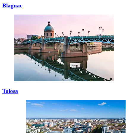
Blagnac
Tolosa