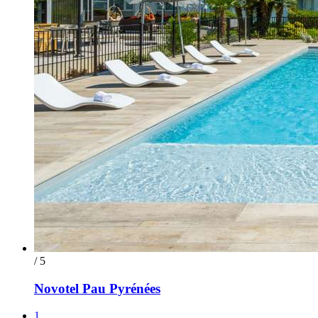
/ 5
Novotel Pau Pyrénées
1