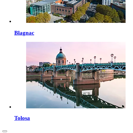
Blagnac
Tolosa