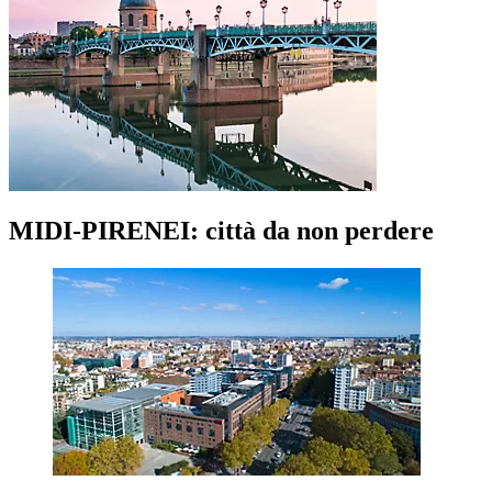
MIDI-PIRENEI: città da non perdere