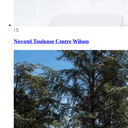
/ 5
Novotel Toulouse Centre Wilson