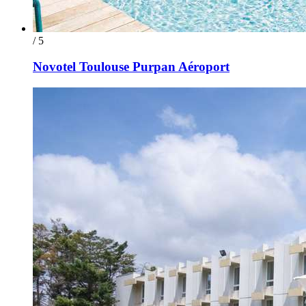
/ 5
Novotel Toulouse Purpan Aéroport