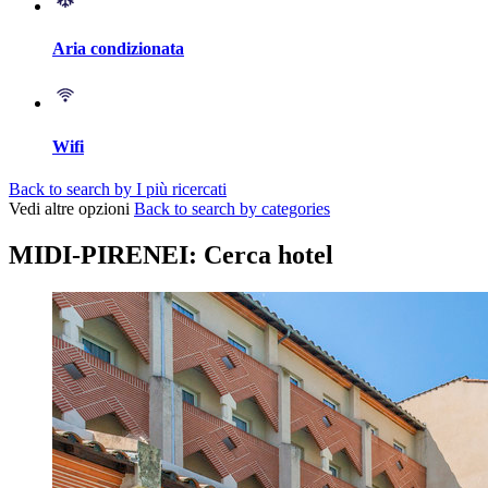
Aria condizionata
Wifi
Back to search by I più ricercati
Vedi altre opzioni
Back to search by categories
MIDI-PIRENEI: Cerca hotel