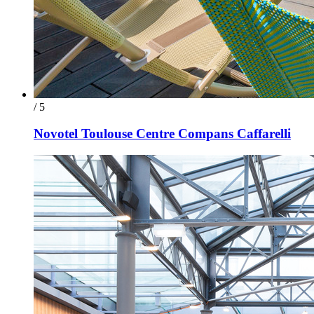
/ 5
Novotel Toulouse Centre Compans Caffarelli