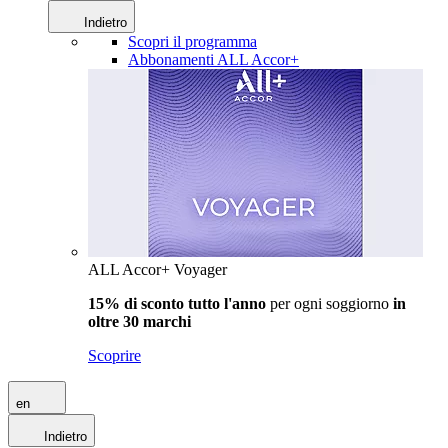
Indietro
Scopri il programma
Abbonamenti ALL Accor+
ALL Accor+ Voyager
15% di sconto tutto l'anno
per ogni soggiorno
in
oltre 30 marchi
Scoprire
en
Indietro