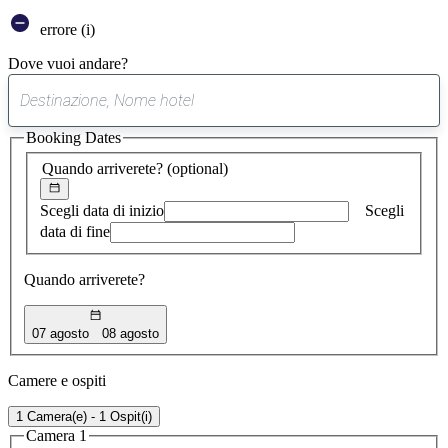
errore (i)
Dove vuoi andare?
0
suggerimento
Booking Dates
trovato
Quando arriverete?
(optional)
Scegli data di inizio
Scegli
data di fine
Quando arriverete?
07 agosto
08 agosto
Camere e ospiti
1 Camera(e) - 1 Ospit(i)
Camera 1