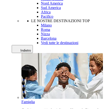
Nord America
Sud America
Africa
Pacifico
LE NOSTRE DESTINAZIONI TOP
Milano
Roma
Nizza
Barcelona
Vedi tutte le destinazioni
Indietro
Famiglia