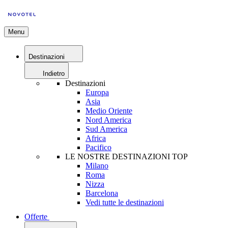
Menu
Destinazioni
Indietro
Destinazioni
Europa
Asia
Medio Oriente
Nord America
Sud America
Africa
Pacifico
LE NOSTRE DESTINAZIONI TOP
Milano
Roma
Nizza
Barcelona
Vedi tutte le destinazioni
Offerte