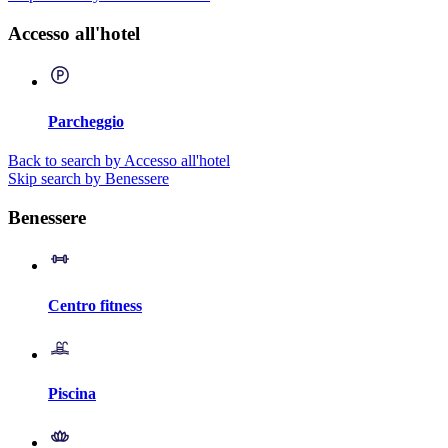
Accesso all'hotel
Parcheggio
Back to search by Accesso all'hotel
Skip search by Benessere
Benessere
Centro fitness
Piscina