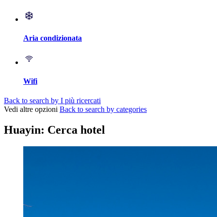
Aria condizionata
Wifi
Back to search by I più ricercati
Vedi altre opzioni
Back to search by categories
Huayin: Cerca hotel