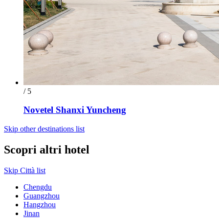
/ 5
Novetel Shanxi Yuncheng
Skip other destinations list
Scopri altri hotel
Skip Città list
Chengdu
Guangzhou
Hangzhou
Jinan