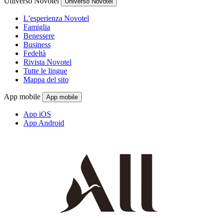
Universo Novotel
Universo Novotel
L’esperienza Novotel
Famiglia
Benessere
Business
Fedeltà
Rivista Novotel
Tutte le lingue
Mappa del sito
App mobile
App mobile
App iOS
App Android