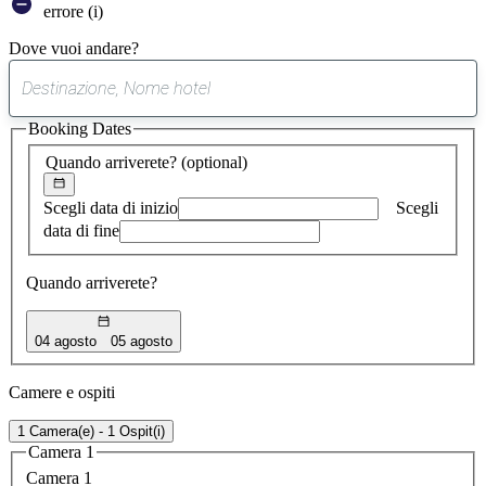
errore (i)
Dove vuoi andare?
0
suggerimento
Booking Dates
trovato
Quando arriverete?
(optional)
Scegli data di inizio
Scegli
data di fine
Quando arriverete?
04 agosto
05 agosto
Camere e ospiti
1 Camera(e) - 1 Ospit(i)
Camera 1
Camera 1