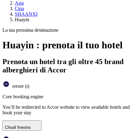
Asia
Cina
SHAANXI
Huayin
La tua prossima destinazione
Huayin : prenota il tuo hotel
Prenota un hotel tra gli oltre 45 brand
alberghieri di Accor
errore (i)
Core booking engine
You’ll be redirected to Accor website to view available hotels and
book your stay
Chiudi finestra