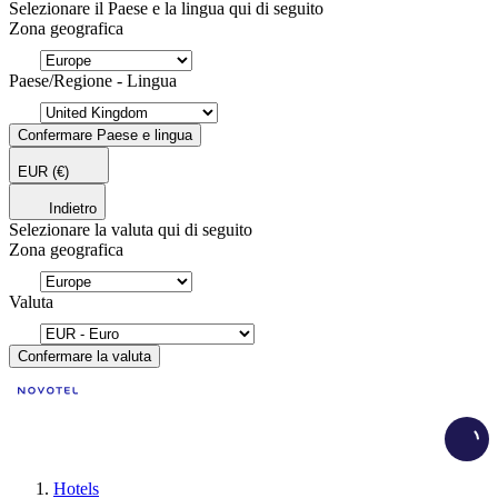
Selezionare il Paese e la lingua qui di seguito
Zona geografica
Paese/Regione - Lingua
Confermare Paese e lingua
EUR
(€)
Indietro
Selezionare la valuta qui di seguito
Zona geografica
Valuta
Confermare la valuta
Load
Hotels