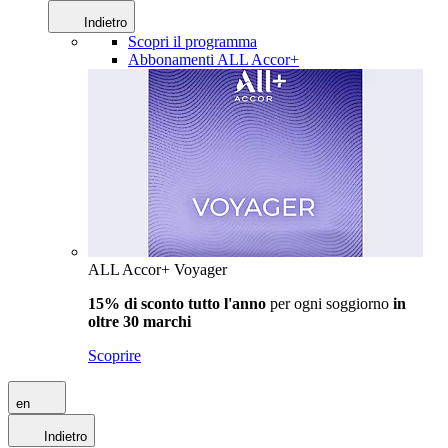
Indietro
Scopri il programma
Abbonamenti ALL Accor+
ALL Accor+ Voyager
15% di sconto tutto l'anno
per ogni soggiorno
in
oltre 30 marchi
Scoprire
en
Indietro