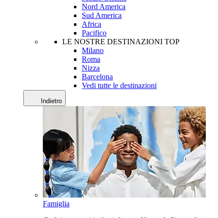
Nord America
Sud America
Africa
Pacifico
LE NOSTRE DESTINAZIONI TOP
Milano
Roma
Nizza
Barcelona
Vedi tutte le destinazioni
Indietro
Famiglia