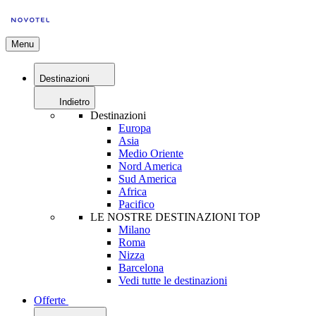
Menu
Destinazioni
Indietro
Destinazioni
Europa
Asia
Medio Oriente
Nord America
Sud America
Africa
Pacifico
LE NOSTRE DESTINAZIONI TOP
Milano
Roma
Nizza
Barcelona
Vedi tutte le destinazioni
Offerte