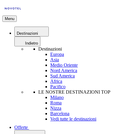
Menu
Destinazioni
Indietro
Destinazioni
Europa
Asia
Medio Oriente
Nord America
Sud America
Africa
Pacifico
LE NOSTRE DESTINAZIONI TOP
Milano
Roma
Nizza
Barcelona
Vedi tutte le destinazioni
Offerte