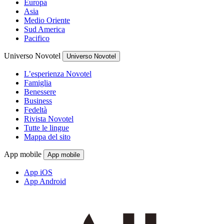
Europa
Asia
Medio Oriente
Sud America
Pacifico
Universo Novotel
Universo Novotel
L’esperienza Novotel
Famiglia
Benessere
Business
Fedeltà
Rivista Novotel
Tutte le lingue
Mappa del sito
App mobile
App mobile
App iOS
App Android