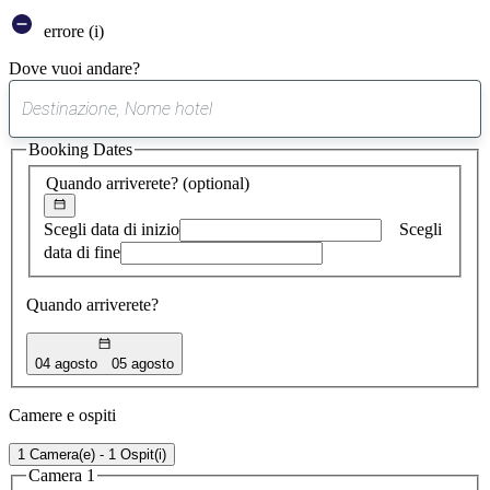
errore (i)
Dove vuoi andare?
0
suggerimento
Booking Dates
trovato
Quando arriverete?
(optional)
Scegli data di inizio
Scegli
data di fine
Quando arriverete?
04 agosto
05 agosto
Camere e ospiti
1 Camera(e) - 1 Ospit(i)
Camera 1