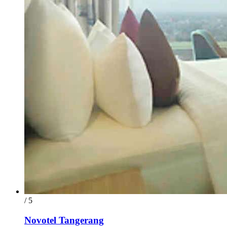
/ 5
Novotel Tangerang