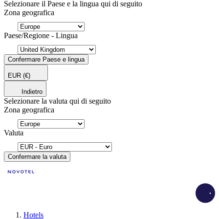
Selezionare il Paese e la lingua qui di seguito
Zona geografica
Paese/Regione - Lingua
Confermare Paese e lingua
EUR
(€)
Indietro
Selezionare la valuta qui di seguito
Zona geografica
Valuta
Confermare la valuta
Load
Hotels