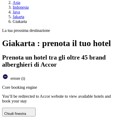
Asia
Indonesia
Java
Jakarta
Giakarta
La tua prossima destinazione
Giakarta : prenota il tuo hotel
Prenota un hotel tra gli oltre 45 brand
alberghieri di Accor
errore (i)
Core booking engine
You’ll be redirected to Accor website to view available hotels and
book your stay
Chiudi finestra