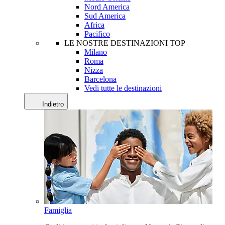
Nord America
Sud America
Africa
Pacifico
LE NOSTRE DESTINAZIONI TOP
Milano
Roma
Nizza
Barcelona
Vedi tutte le destinazioni
Indietro
Famiglia