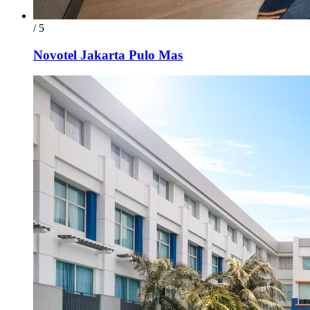
/ 5
Novotel Jakarta Pulo Mas