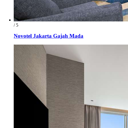
/ 5
Novotel Jakarta Gajah Mada