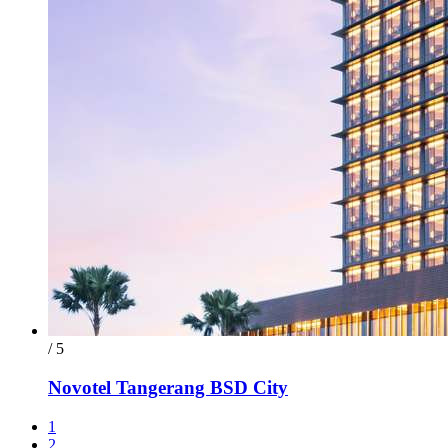
/ 5
Novotel Tangerang BSD City
1
2