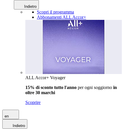
Indietro
Scopri il programma
Abbonamenti ALL Accor+
ALL Accor+ Voyager
15% di sconto tutto l'anno
per ogni soggiorno
in
oltre 30 marchi
Scoprire
en
Indietro