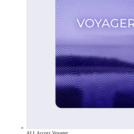
ALL Accor+ Voyager