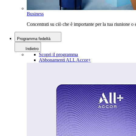
Business
Concentrati su ciò che è importante per la tua riunione 
Programma fedeltà
Indietro
Scopri il programma
Abbonamenti ALL Accor+