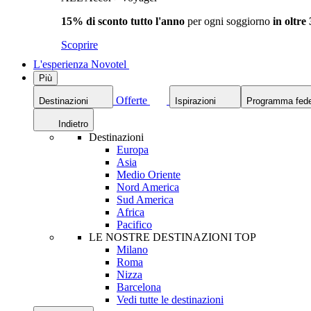
15% di sconto tutto l'anno
per ogni soggiorno
in oltre
Scoprire
L'esperienza Novotel
Più
Offerte
Destinazioni
Ispirazioni
Programma fede
Indietro
Destinazioni
Europa
Asia
Medio Oriente
Nord America
Sud America
Africa
Pacifico
LE NOSTRE DESTINAZIONI TOP
Milano
Roma
Nizza
Barcelona
Vedi tutte le destinazioni