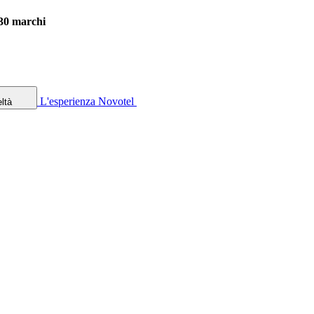
 30 marchi
L'esperienza Novotel
ltà