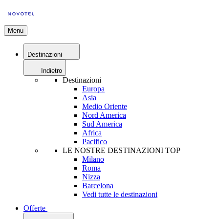
Menu
Destinazioni
Indietro
Destinazioni
Europa
Asia
Medio Oriente
Nord America
Sud America
Africa
Pacifico
LE NOSTRE DESTINAZIONI TOP
Milano
Roma
Nizza
Barcelona
Vedi tutte le destinazioni
Offerte