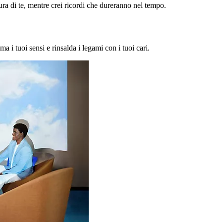
a di te, mentre crei ricordi che dureranno nel tempo.
ma i tuoi sensi e rinsalda i legami con i tuoi cari.