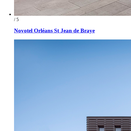
/ 5
Novotel Orléans St Jean de Braye