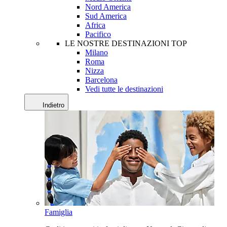
Nord America
Sud America
Africa
Pacifico
LE NOSTRE DESTINAZIONI TOP
Milano
Roma
Nizza
Barcelona
Vedi tutte le destinazioni
Indietro
Famiglia