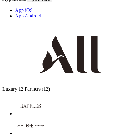
App iOS
App Android
Luxury
12 Partners
(12)