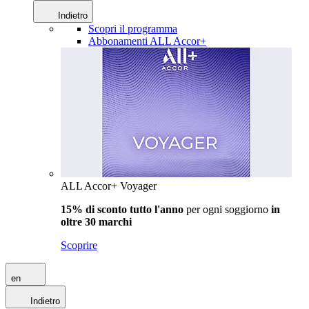
Indietro
Scopri il programma
Abbonamenti ALL Accor+
ALL Accor+ Voyager
15% di sconto tutto l'anno
per ogni soggiorno
in
oltre 30 marchi
Scoprire
en
Indietro