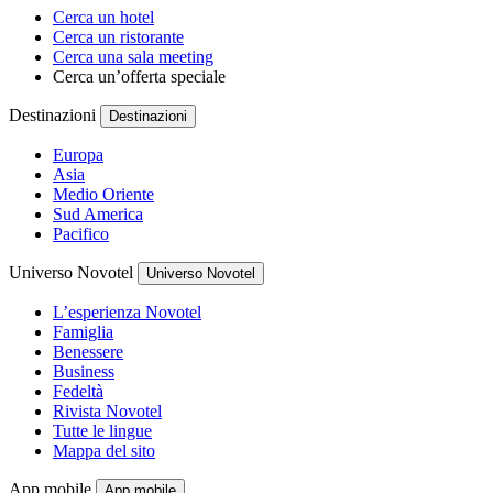
Cerca un hotel
Cerca un ristorante
Cerca una sala meeting
Cerca un’offerta speciale
Destinazioni
Destinazioni
Europa
Asia
Medio Oriente
Sud America
Pacifico
Universo Novotel
Universo Novotel
L’esperienza Novotel
Famiglia
Benessere
Business
Fedeltà
Rivista Novotel
Tutte le lingue
Mappa del sito
App mobile
App mobile