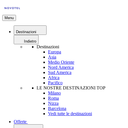
Menu
Destinazioni
Indietro
Destinazioni
Europa
Asia
Medio Oriente
Nord America
Sud America
Africa
Pacifico
LE NOSTRE DESTINAZIONI TOP
Milano
Roma
Nizza
Barcelona
Vedi tutte le destinazioni
Offerte