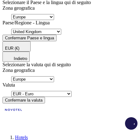
Selezionare il Paese e la lingua qui di seguito
Zona geografica
Paese/Regione - Lingua
Confermare Paese e lingua
EUR
(€)
Indietro
Selezionare la valuta qui di seguito
Zona geografica
Valuta
Confermare la valuta
Load
Hotels