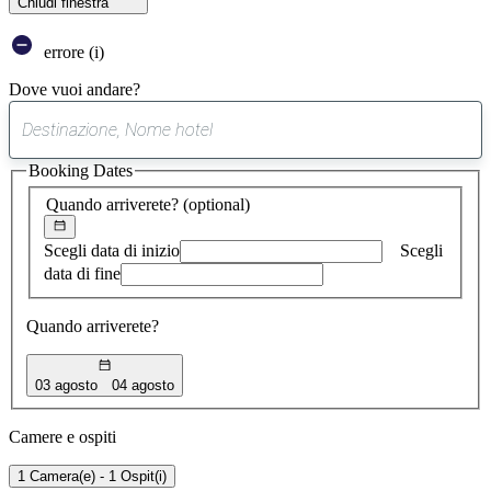
Chiudi finestra
errore (i)
Dove vuoi andare?
0
suggerimento
Booking Dates
trovato
Quando arriverete?
(optional)
Scegli data di inizio
Scegli
data di fine
Quando arriverete?
03 agosto
04 agosto
Camere e ospiti
1 Camera(e) - 1 Ospit(i)