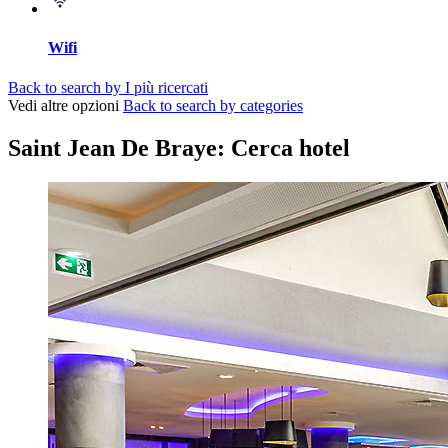
Wifi
Back to search by I più ricercati
Vedi altre opzioni
Back to search by categories
Saint Jean De Braye: Cerca hotel