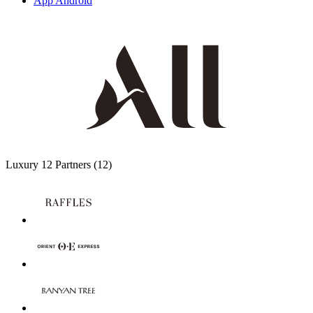
App Android
Luxury
12 Partners
(12)