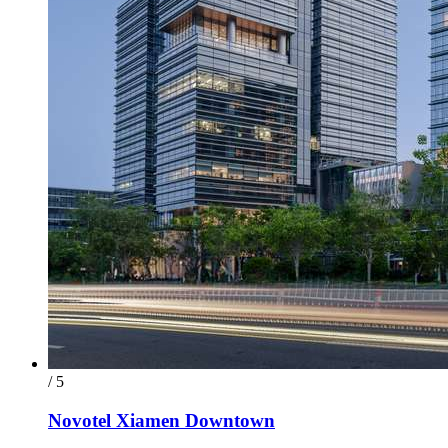
/ 5
Novotel Xiamen Downtown