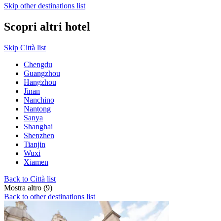
Skip other destinations list
Scopri altri hotel
Skip Città list
Chengdu
Guangzhou
Hangzhou
Jinan
Nanchino
Nantong
Sanya
Shanghai
Shenzhen
Tianjin
Wuxi
Xiamen
Back to Città list
Mostra altro (9)
Back to other destinations list