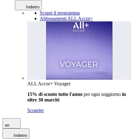
Indietro
Scopri il programma
Abbonamenti ALL Accor+
ALL Accor+ Voyager
15% di sconto tutto l'anno
per ogni soggiorno
in
oltre 30 marchi
Scoprire
en
Indietro