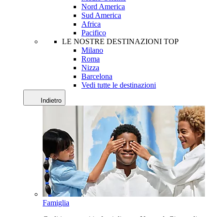
Nord America
Sud America
Africa
Pacifico
LE NOSTRE DESTINAZIONI TOP
Milano
Roma
Nizza
Barcelona
Vedi tutte le destinazioni
Indietro
Famiglia