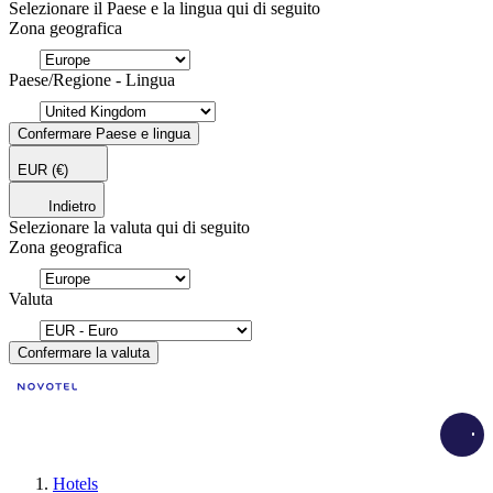
Selezionare il Paese e la lingua qui di seguito
Zona geografica
Paese/Regione - Lingua
Confermare Paese e lingua
EUR
(€)
Indietro
Selezionare la valuta qui di seguito
Zona geografica
Valuta
Confermare la valuta
Load
Hotels