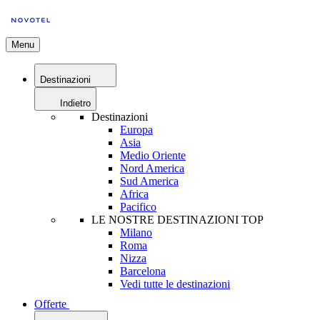
Menu
Destinazioni
Indietro
Destinazioni
Europa
Asia
Medio Oriente
Nord America
Sud America
Africa
Pacifico
LE NOSTRE DESTINAZIONI TOP
Milano
Roma
Nizza
Barcelona
Vedi tutte le destinazioni
Offerte