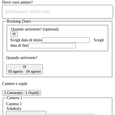
Dove vuoi andare?
0
suggerimento
Booking Dates
trovato
Quando arriverete?
(optional)
Scegli data di inizio
Scegli
data di fine
Quando arriverete?
03 agosto
04 agosto
Camere e ospiti
1 Camera(e) - 1 Ospit(i)
Camera 1
Camera 1
Adulto(i)