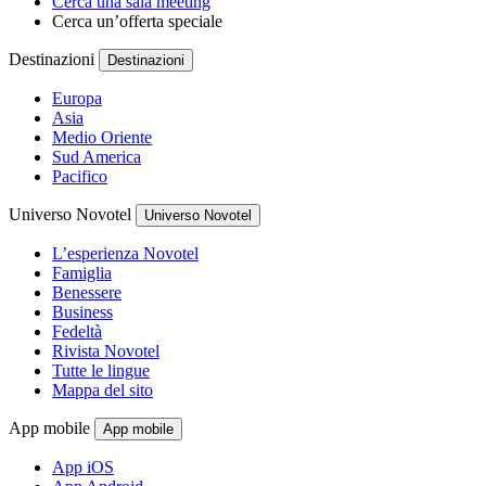
Cerca una sala meeting
Cerca un’offerta speciale
Destinazioni
Destinazioni
Europa
Asia
Medio Oriente
Sud America
Pacifico
Universo Novotel
Universo Novotel
L’esperienza Novotel
Famiglia
Benessere
Business
Fedeltà
Rivista Novotel
Tutte le lingue
Mappa del sito
App mobile
App mobile
App iOS