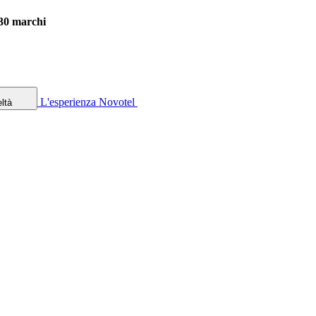
 30 marchi
L'esperienza Novotel
ltà