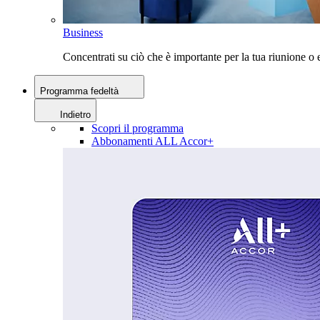
Business
Concentrati su ciò che è importante per la tua riunione 
Programma fedeltà
Indietro
Scopri il programma
Abbonamenti ALL Accor+