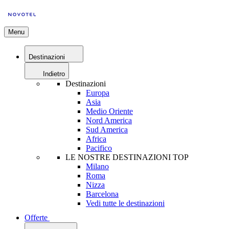
Menu
Destinazioni
Indietro
Destinazioni
Europa
Asia
Medio Oriente
Nord America
Sud America
Africa
Pacifico
LE NOSTRE DESTINAZIONI TOP
Milano
Roma
Nizza
Barcelona
Vedi tutte le destinazioni
Offerte