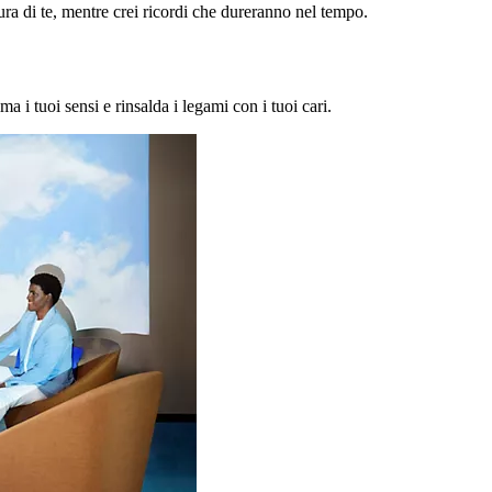
a di te, mentre crei ricordi che dureranno nel tempo.
ma i tuoi sensi e rinsalda i legami con i tuoi cari.