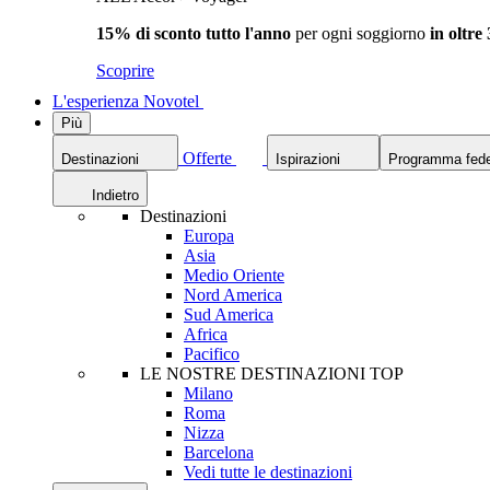
15% di sconto tutto l'anno
per ogni soggiorno
in oltre
Scoprire
L'esperienza Novotel
Più
Offerte
Destinazioni
Ispirazioni
Programma fede
Indietro
Destinazioni
Europa
Asia
Medio Oriente
Nord America
Sud America
Africa
Pacifico
LE NOSTRE DESTINAZIONI TOP
Milano
Roma
Nizza
Barcelona
Vedi tutte le destinazioni