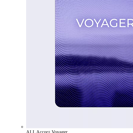
ALL Accor+ Voyager