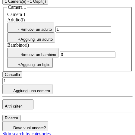
1 Camera(e) - 1 Ospit(i)
Camera 1
Camera 1
Adulto(i)
- Rimuovi un adulto
+Aggiungi un adulto
Bambino(i)
- Rimuovi un bambino
+Aggiungi un figlio
Cancella
Aggiungi una camera
Altri criteri
Ricerca
Dove vuoi andare?
Skip search by categories