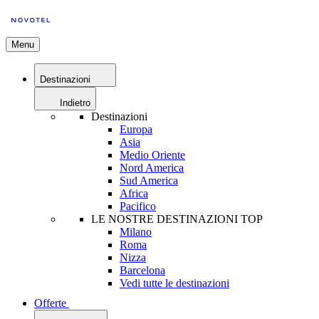
Menu
Destinazioni
Indietro
Destinazioni
Europa
Asia
Medio Oriente
Nord America
Sud America
Africa
Pacifico
LE NOSTRE DESTINAZIONI TOP
Milano
Roma
Nizza
Barcelona
Vedi tutte le destinazioni
Offerte