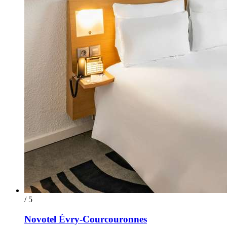
/ 5
Novotel Évry-Courcouronnes