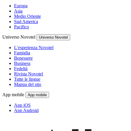
Europa
Asia
Medio Oriente
Sud America
Pacifico
Universo Novotel
Universo Novotel
L’esperienza Novotel
Famiglia
Benessere
Business
Fedeltà
Rivista Novotel
Tutte le lingue
Mappa del sito
App mobile
App mobile
App iOS
App Android