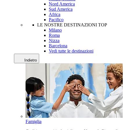
Nord America
Sud America
Africa
Pacifico
LE NOSTRE DESTINAZIONI TOP
Milano
Roma
Nizza
Barcelona
Vedi tutte le destinazioni
Indietro
Famiglia