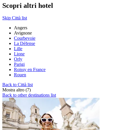
Scopri altri hotel
Skip Città list
Angers
Avignone
Courbevoie
La Défense
Lille
Lione
Orly
Parigi
Roissy en France
Rouen
Back to Città list
Mostra altro (7)
Back to other destinations list