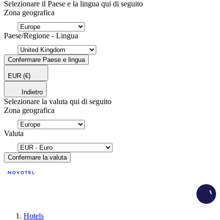
Selezionare il Paese e la lingua qui di seguito
Zona geografica
Paese/Regione - Lingua
Confermare Paese e lingua
EUR
(€)
Indietro
Selezionare la valuta qui di seguito
Zona geografica
Valuta
Confermare la valuta
Load
Hotels