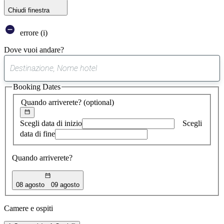
Chiudi finestra
errore (i)
Dove vuoi andare?
0
suggerimento
Booking Dates
trovato
Quando arriverete?
(optional)
Scegli data di inizio
Scegli
data di fine
Quando arriverete?
08 agosto
09 agosto
Camere e ospiti