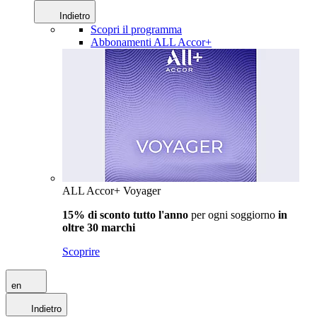
Indietro
Scopri il programma
Abbonamenti ALL Accor+
ALL Accor+ Voyager
15% di sconto tutto l'anno
per ogni soggiorno
in
oltre 30 marchi
Scoprire
en
Indietro