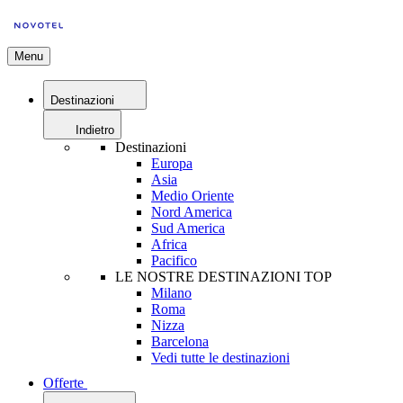
Menu
Destinazioni
Indietro
Destinazioni
Europa
Asia
Medio Oriente
Nord America
Sud America
Africa
Pacifico
LE NOSTRE DESTINAZIONI TOP
Milano
Roma
Nizza
Barcelona
Vedi tutte le destinazioni
Offerte