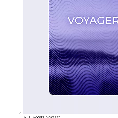
ALL Accor+ Voyager