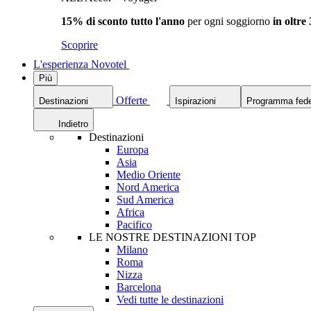
15% di sconto tutto l'anno
per ogni soggiorno
in oltre
Scoprire
L'esperienza Novotel
Più
Offerte
Destinazioni
Ispirazioni
Programma fede
Indietro
Destinazioni
Europa
Asia
Medio Oriente
Nord America
Sud America
Africa
Pacifico
LE NOSTRE DESTINAZIONI TOP
Milano
Roma
Nizza
Barcelona
Vedi tutte le destinazioni