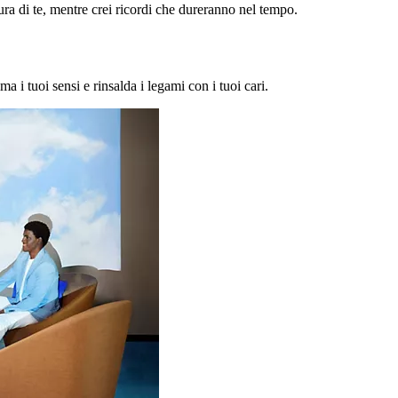
a di te, mentre crei ricordi che dureranno nel tempo.
ma i tuoi sensi e rinsalda i legami con i tuoi cari.