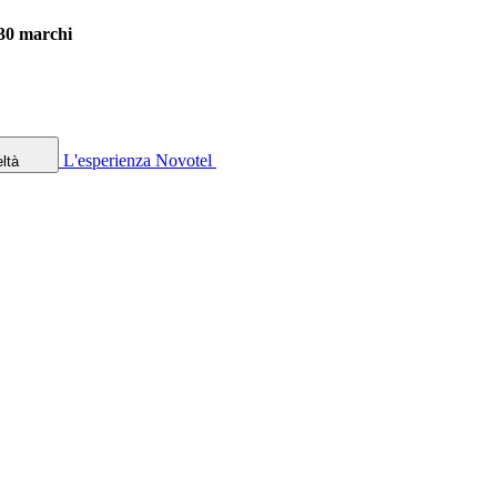
 30 marchi
L'esperienza Novotel
ltà