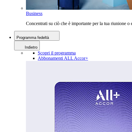
Business
Concentrati su ciò che è importante per la tua riunione 
Programma fedeltà
Indietro
Scopri il programma
Abbonamenti ALL Accor+