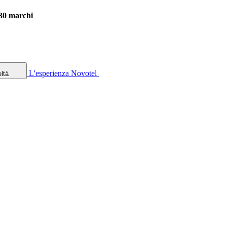
 30 marchi
L'esperienza Novotel
ltà