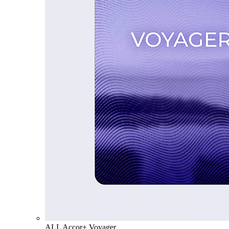
ALL Accor+ Voyager