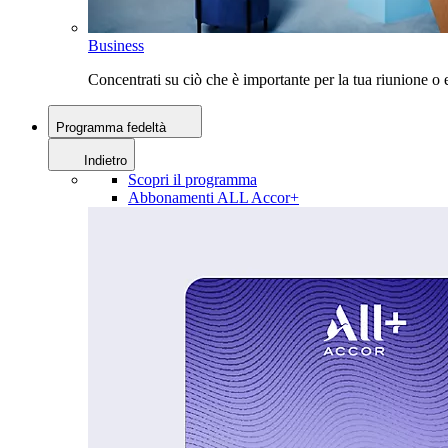
Business
Concentrati su ciò che è importante per la tua riunione 
Programma fedeltà
Indietro
Scopri il programma
Abbonamenti ALL Accor+