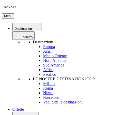
Menu
Destinazioni
Indietro
Destinazioni
Europa
Asia
Medio Oriente
Nord America
Sud America
Africa
Pacifico
LE NOSTRE DESTINAZIONI TOP
Milano
Roma
Nizza
Barcelona
Vedi tutte le destinazioni
Offerte