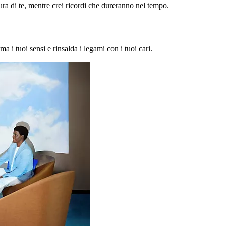
a di te, mentre crei ricordi che dureranno nel tempo.
ma i tuoi sensi e rinsalda i legami con i tuoi cari.