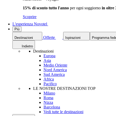
15% di sconto tutto l'anno
per ogni soggiorno
in oltre
Scoprire
L'esperienza Novotel
Più
Offerte
Destinazioni
Ispirazioni
Programma fede
Indietro
Destinazioni
Europa
Asia
Medio Oriente
Nord America
Sud America
Africa
Pacifico
LE NOSTRE DESTINAZIONI TOP
Milano
Roma
Nizza
Barcelona
Vedi tutte le destinazioni