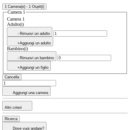
1 Camera(e) - 1 Ospit(i)
Camera 1
Camera 1
Adulto(i)
- Rimuovi un adulto
+Aggiungi un adulto
Bambino(i)
- Rimuovi un bambino
+Aggiungi un figlio
Cancella
Aggiungi una camera
Altri criteri
Ricerca
Dove vuoi andare?