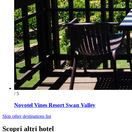
/ 5
Novotel Vines Resort Swan Valley
Skip other destinations list
Scopri altri hotel