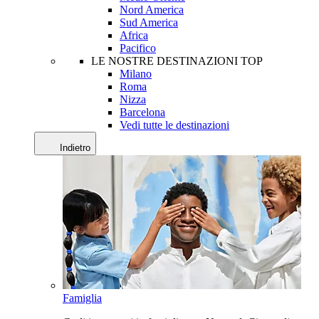
Nord America
Sud America
Africa
Pacifico
LE NOSTRE DESTINAZIONI TOP
Milano
Roma
Nizza
Barcelona
Vedi tutte le destinazioni
Indietro
Famiglia