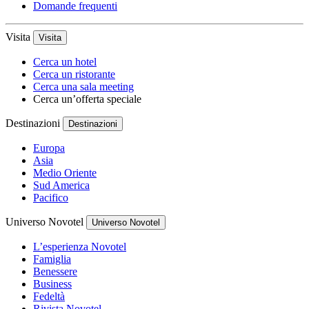
Domande frequenti
Visita
Visita
Cerca un hotel
Cerca un ristorante
Cerca una sala meeting
Cerca un’offerta speciale
Destinazioni
Destinazioni
Europa
Asia
Medio Oriente
Sud America
Pacifico
Universo Novotel
Universo Novotel
L’esperienza Novotel
Famiglia
Benessere
Business
Fedeltà
Rivista Novotel