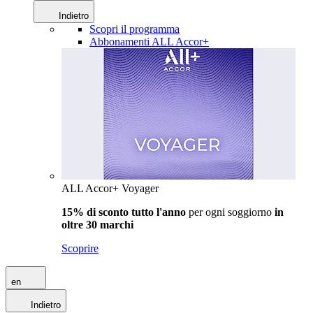
Indietro
Scopri il programma
Abbonamenti ALL Accor+
ALL Accor+ Voyager
15% di sconto tutto l'anno
per ogni soggiorno
in
oltre 30 marchi
Scoprire
en
Indietro