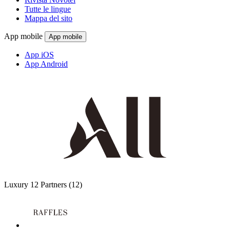
Tutte le lingue
Mappa del sito
App mobile
App mobile
App iOS
App Android
Luxury
12 Partners
(12)