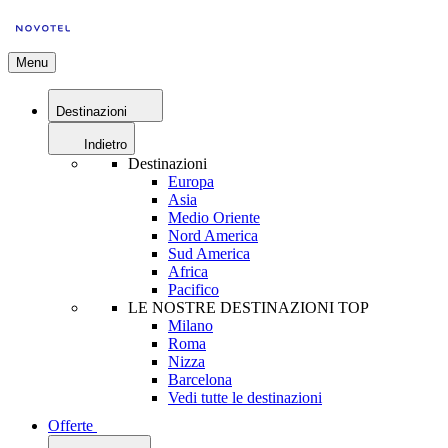
Menu
Destinazioni
Indietro
Destinazioni
Europa
Asia
Medio Oriente
Nord America
Sud America
Africa
Pacifico
LE NOSTRE DESTINAZIONI TOP
Milano
Roma
Nizza
Barcelona
Vedi tutte le destinazioni
Offerte