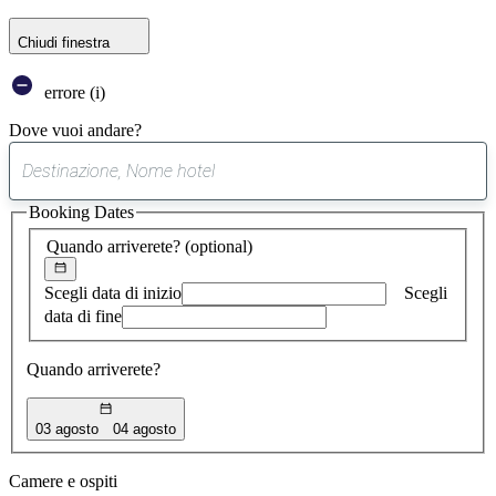
Chiudi finestra
errore (i)
Dove vuoi andare?
0
suggerimento
Booking Dates
trovato
Quando arriverete?
(optional)
Scegli data di inizio
Scegli
data di fine
Quando arriverete?
03 agosto
04 agosto
Camere e ospiti