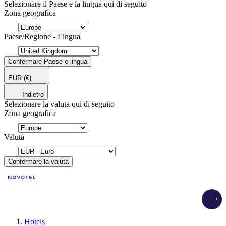
Selezionare il Paese e la lingua qui di seguito
Zona geografica
Paese/Regione - Lingua
Confermare Paese e lingua
EUR
(€)
Indietro
Selezionare la valuta qui di seguito
Zona geografica
Valuta
Confermare la valuta
Load
Hotels