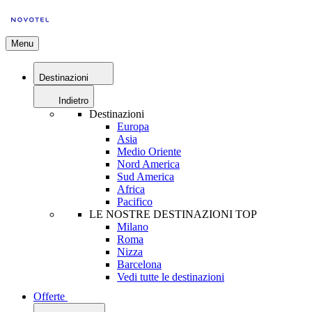
Menu
Destinazioni
Indietro
Destinazioni
Europa
Asia
Medio Oriente
Nord America
Sud America
Africa
Pacifico
LE NOSTRE DESTINAZIONI TOP
Milano
Roma
Nizza
Barcelona
Vedi tutte le destinazioni
Offerte