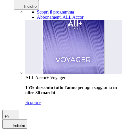
Indietro
Scopri il programma
Abbonamenti ALL Accor+
ALL Accor+ Voyager
15% di sconto tutto l'anno
per ogni soggiorno
in
oltre 30 marchi
Scoprire
en
Indietro