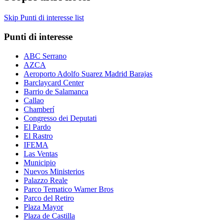
Skip Punti di interesse list
Punti di interesse
ABC Serrano
AZCA
Aeroporto Adolfo Suarez Madrid Barajas
Barclaycard Center
Barrio de Salamanca
Callao
Chamberí
Congresso dei Deputati
El Pardo
El Rastro
IFEMA
Las Ventas
Municipio
Nuevos Ministerios
Palazzo Reale
Parco Tematico Warner Bros
Parco del Retiro
Plaza Mayor
Plaza de Castilla