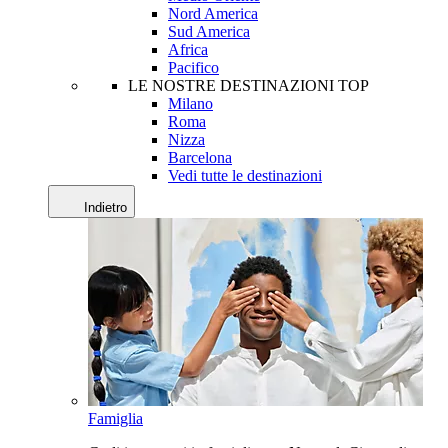
Nord America
Sud America
Africa
Pacifico
LE NOSTRE DESTINAZIONI TOP
Milano
Roma
Nizza
Barcelona
Vedi tutte le destinazioni
Indietro
Famiglia