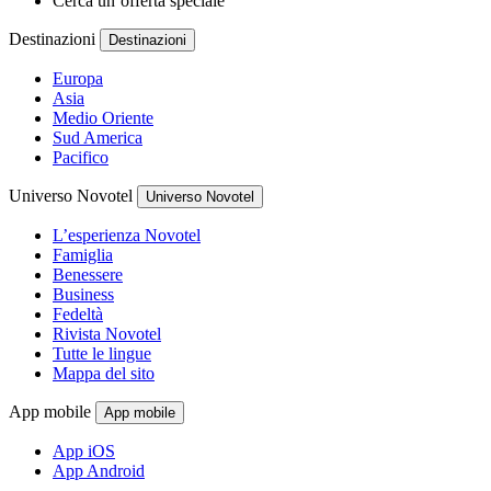
Cerca un’offerta speciale
Destinazioni
Destinazioni
Europa
Asia
Medio Oriente
Sud America
Pacifico
Universo Novotel
Universo Novotel
L’esperienza Novotel
Famiglia
Benessere
Business
Fedeltà
Rivista Novotel
Tutte le lingue
Mappa del sito
App mobile
App mobile
App iOS
App Android