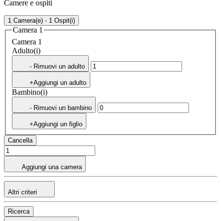
Camere e ospiti
1 Camera(e) - 1 Ospit(i)
Camera 1
Camera 1
Adulto(i)
- Rimuovi un adulto
+Aggiungi un adulto
Bambino(i)
- Rimuovi un bambino
+Aggiungi un figlio
Cancella
Aggiungi una camera
Altri criteri
Ricerca