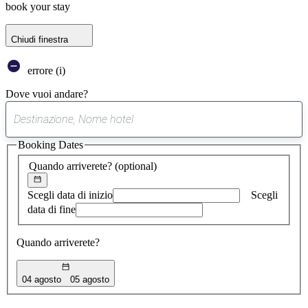
book your stay
Chiudi finestra
errore (i)
Dove vuoi andare?
0
suggerimento
Booking Dates
trovato
Quando arriverete?
(optional)
Scegli data di inizio
Scegli
data di fine
Quando arriverete?
04 agosto
05 agosto