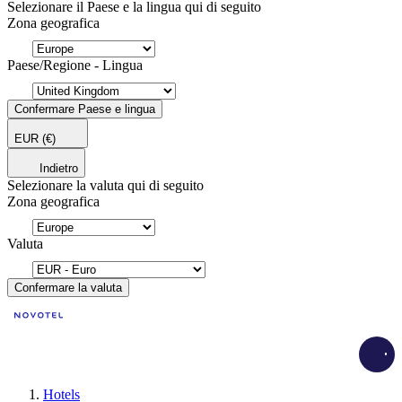
Selezionare il Paese e la lingua qui di seguito
Zona geografica
Paese/Regione - Lingua
Confermare Paese e lingua
EUR
(€)
Indietro
Selezionare la valuta qui di seguito
Zona geografica
Valuta
Confermare la valuta
Load
Hotels