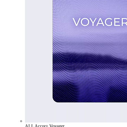
ALL Accor+ Voyager