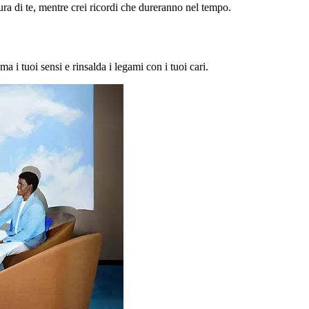
a di te, mentre crei ricordi che dureranno nel tempo.
ma i tuoi sensi e rinsalda i legami con i tuoi cari.