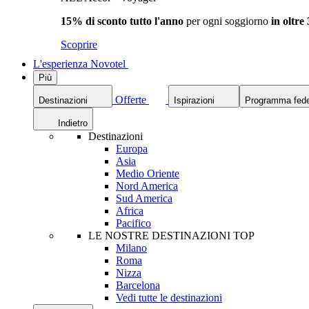
15% di sconto tutto l'anno
per ogni soggiorno
in oltre
Scoprire
L'esperienza Novotel
Più
Offerte
Destinazioni
Ispirazioni
Programma fede
Indietro
Destinazioni
Europa
Asia
Medio Oriente
Nord America
Sud America
Africa
Pacifico
LE NOSTRE DESTINAZIONI TOP
Milano
Roma
Nizza
Barcelona
Vedi tutte le destinazioni