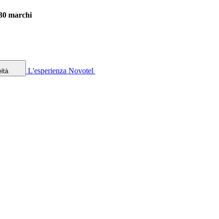
 30 marchi
L'esperienza Novotel
ltà