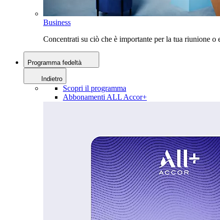
Business
Concentrati su ciò che è importante per la tua riunione 
Programma fedeltà
Indietro
Scopri il programma
Abbonamenti ALL Accor+