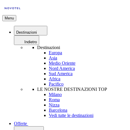
Menu
Destinazioni
Indietro
Destinazioni
Europa
Asia
Medio Oriente
Nord America
Sud America
Africa
Pacifico
LE NOSTRE DESTINAZIONI TOP
Milano
Roma
Nizza
Barcelona
Vedi tutte le destinazioni
Offerte