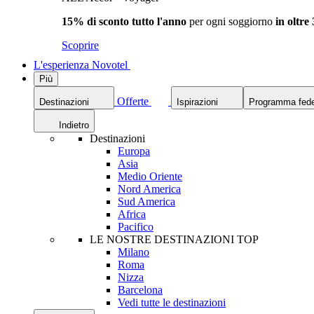
15% di sconto tutto l'anno
per ogni soggiorno
in oltre
Scoprire
L'esperienza Novotel
Più
Offerte
Destinazioni
Ispirazioni
Programma fede
Indietro
Destinazioni
Europa
Asia
Medio Oriente
Nord America
Sud America
Africa
Pacifico
LE NOSTRE DESTINAZIONI TOP
Milano
Roma
Nizza
Barcelona
Vedi tutte le destinazioni