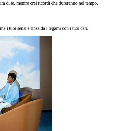
a di te, mentre crei ricordi che dureranno nel tempo.
ma i tuoi sensi e rinsalda i legami con i tuoi cari.