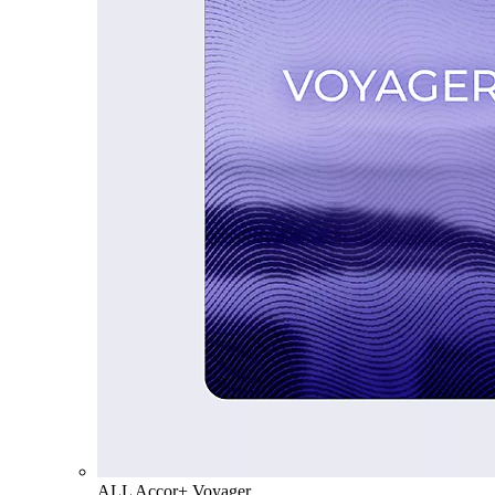
ALL Accor+ Voyager