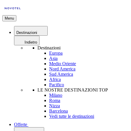
Menu
Destinazioni
Indietro
Destinazioni
Europa
Asia
Medio Oriente
Nord America
Sud America
Africa
Pacifico
LE NOSTRE DESTINAZIONI TOP
Milano
Roma
Nizza
Barcelona
Vedi tutte le destinazioni
Offerte