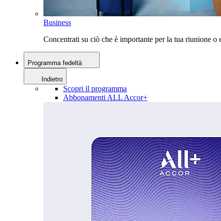
Business
Concentrati su ciò che è importante per la tua riunione 
Programma fedeltà
Indietro
Scopri il programma
Abbonamenti ALL Accor+