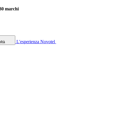
 30 marchi
L'esperienza Novotel
ltà