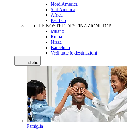
Nord America
Sud America
Africa
Pacifico
LE NOSTRE DESTINAZIONI TOP
Milano
Roma
Nizza
Barcelona
Vedi tutte le destinazioni
Indietro
Famiglia