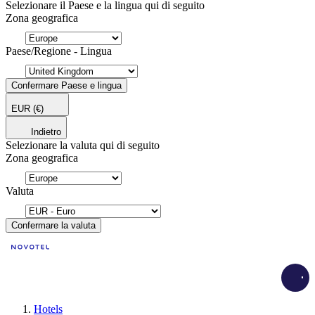
Selezionare il Paese e la lingua qui di seguito
Zona geografica
Paese/Regione - Lingua
Confermare Paese e lingua
EUR
(€)
Indietro
Selezionare la valuta qui di seguito
Zona geografica
Valuta
Confermare la valuta
Load
Hotels