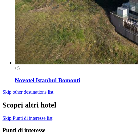
/ 5
Novotel Istanbul Bomonti
Skip other destinations list
Scopri altri hotel
Skip Punti di interesse list
Punti di interesse