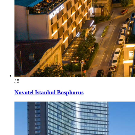
/ 5
Novotel Istanbul Bosphorus