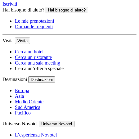
Iscriviti
Hai bisogno di aiuto?
Hai bisogno di aiuto?
Le mie prenotazioni
Domande frequenti
Visita
Visita
Cerca un hotel
Cerca un ristorante
Cerca una sala meeting
Cerca un’offerta speciale
Destinazioni
Destinazioni
Europa
Asia
Medio Oriente
Sud America
Pacifico
Universo Novotel
Universo Novotel
L’esperienza Novotel