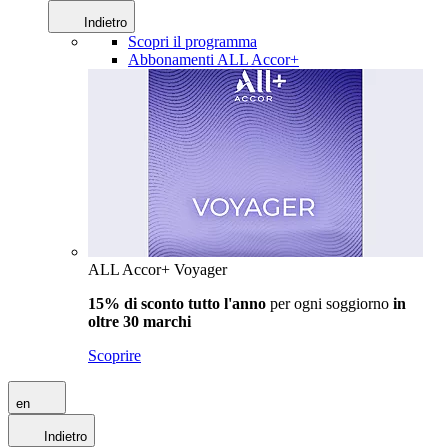
Indietro
Scopri il programma
Abbonamenti ALL Accor+
ALL Accor+ Voyager
15% di sconto tutto l'anno
per ogni soggiorno
in
oltre 30 marchi
Scoprire
en
Indietro