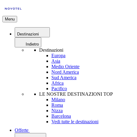
Menu
Destinazioni
Indietro
Destinazioni
Europa
Asia
Medio Oriente
Nord America
Sud America
Africa
Pacifico
LE NOSTRE DESTINAZIONI TOP
Milano
Roma
Nizza
Barcelona
Vedi tutte le destinazioni
Offerte