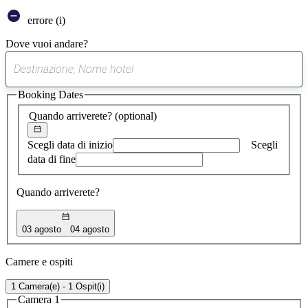
errore (i)
Dove vuoi andare?
0
suggerimento
Booking Dates
trovato
Quando arriverete?
(optional)
Scegli data di inizio
Scegli
data di fine
Quando arriverete?
03 agosto
04 agosto
Camere e ospiti
1 Camera(e) - 1 Ospit(i)
Camera 1