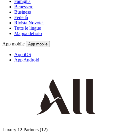
Famiglia
Benessere
Business
Fedeltà
Rivista Novotel
Tutte le lingue
Mappa del sito
App mobile
App mobile
App iOS
App Android
Luxury
12 Partners
(12)