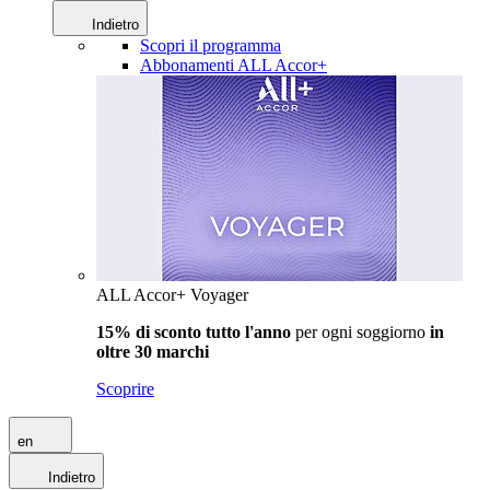
Indietro
Scopri il programma
Abbonamenti ALL Accor+
ALL Accor+ Voyager
15% di sconto tutto l'anno
per ogni soggiorno
in
oltre 30 marchi
Scoprire
en
Indietro