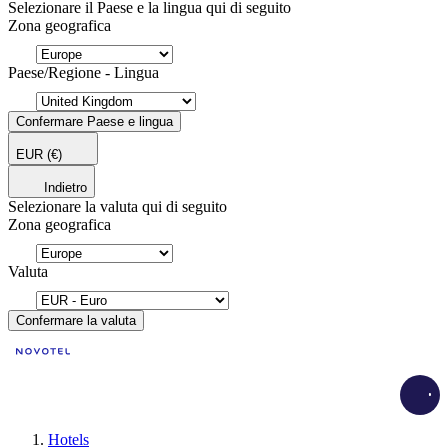
Selezionare il Paese e la lingua qui di seguito
Zona geografica
Paese/Regione - Lingua
Confermare Paese e lingua
EUR
(€)
Indietro
Selezionare la valuta qui di seguito
Zona geografica
Valuta
Confermare la valuta
Load
Hotels