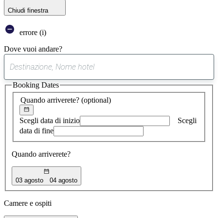
Chiudi finestra
errore (i)
Dove vuoi andare?
0
suggerimento
Booking Dates
trovato
Quando arriverete?
(optional)
Scegli data di inizio
Scegli
data di fine
Quando arriverete?
03 agosto
04 agosto
Camere e ospiti