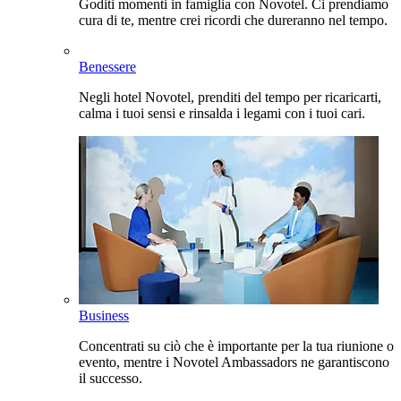
Goditi momenti in famiglia con Novotel. Ci prendiamo
cura di te, mentre crei ricordi che dureranno nel tempo.
Benessere
Negli hotel Novotel, prenditi del tempo per ricaricarti,
calma i tuoi sensi e rinsalda i legami con i tuoi cari.
Business
Concentrati su ciò che è importante per la tua riunione o
evento, mentre i Novotel Ambassadors ne garantiscono
il successo.