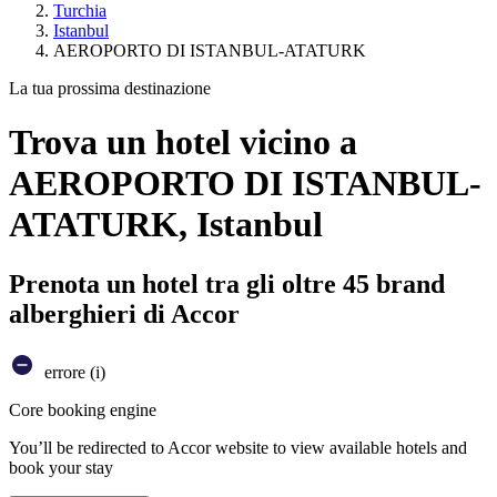
Turchia
Istanbul
AEROPORTO DI ISTANBUL-ATATURK
La tua prossima destinazione
Trova un hotel vicino a
AEROPORTO DI ISTANBUL-
ATATURK, Istanbul
Prenota un hotel tra gli oltre 45 brand
alberghieri di Accor
errore (i)
Core booking engine
You’ll be redirected to Accor website to view available hotels and
book your stay