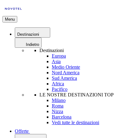
Menu
Destinazioni
Indietro
Destinazioni
Europa
Asia
Medio Oriente
Nord America
Sud America
Africa
Pacifico
LE NOSTRE DESTINAZIONI TOP
Milano
Roma
Nizza
Barcelona
Vedi tutte le destinazioni
Offerte