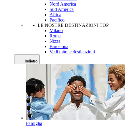
Nord America
Sud America
Africa
Pacifico
LE NOSTRE DESTINAZIONI TOP
Milano
Roma
Nizza
Barcelona
Vedi tutte le destinazioni
Indietro
Famiglia