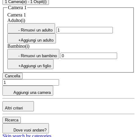
1 Camera(e) - 1 Ospit(i)
Camera 1
Camera 1
Adulto(i)
- Rimuovi un adulto
+Aggiungi un adulto
Bambino(i)
- Rimuovi un bambino
+Aggiungi un figlio
Cancella
Aggiungi una camera
Altri criteri
Ricerca
Dove vuoi andare?
Skip search by categories