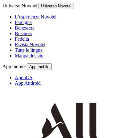
Universo Novotel
Universo Novotel
L’esperienza Novotel
Famiglia
Benessere
Business
Fedeltà
Rivista Novotel
Tutte le lingue
Mappa del sito
App mobile
App mobile
App iOS
App Android