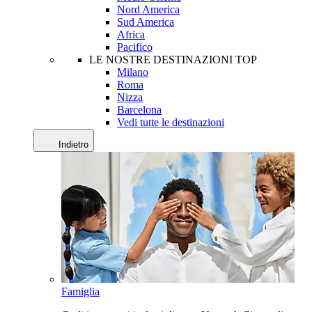
Nord America
Sud America
Africa
Pacifico
LE NOSTRE DESTINAZIONI TOP
Milano
Roma
Nizza
Barcelona
Vedi tutte le destinazioni
Indietro
Famiglia