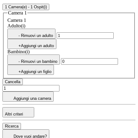
1 Camera(e) - 1 Ospit(i)
Camera 1
Camera 1
Adulto(i)
- Rimuovi un adulto
+Aggiungi un adulto
Bambino(i)
- Rimuovi un bambino
+Aggiungi un figlio
Cancella
Aggiungi una camera
Altri criteri
Ricerca
Dove vuoi andare?