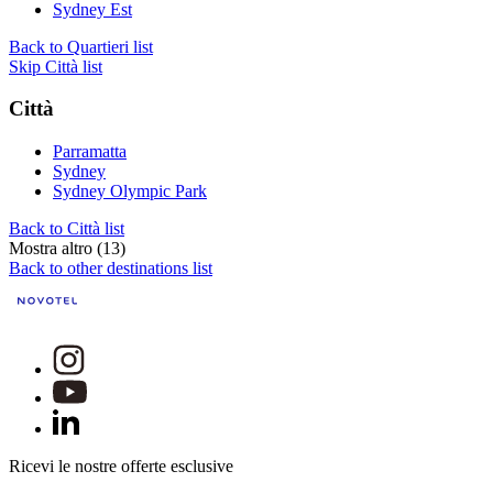
Sydney Est
Back to Quartieri list
Skip Città list
Città
Parramatta
Sydney
Sydney Olympic Park
Back to Città list
Mostra altro (13)
Back to other destinations list
Ricevi le nostre offerte esclusive