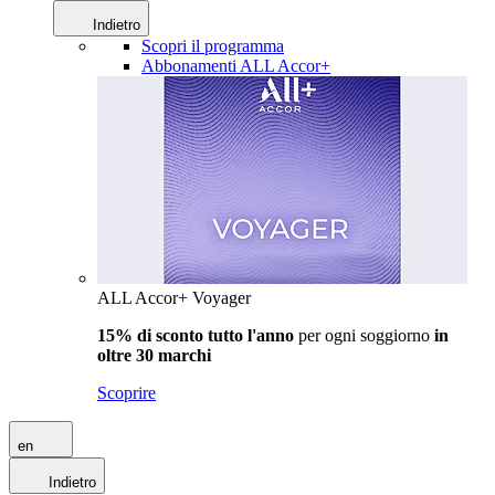
Indietro
Scopri il programma
Abbonamenti ALL Accor+
ALL Accor+ Voyager
15% di sconto tutto l'anno
per ogni soggiorno
in
oltre 30 marchi
Scoprire
en
Indietro