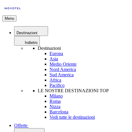
Menu
Destinazioni
Indietro
Destinazioni
Europa
Asia
Medio Oriente
Nord America
Sud America
Africa
Pacifico
LE NOSTRE DESTINAZIONI TOP
Milano
Roma
Nizza
Barcelona
Vedi tutte le destinazioni
Offerte