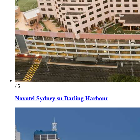
/ 5
Novotel Sydney su Darling Harbour