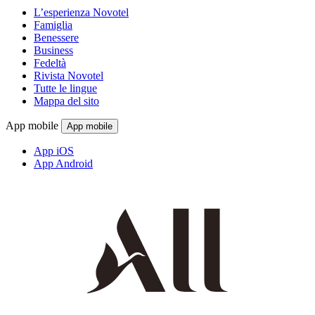
L’esperienza Novotel
Famiglia
Benessere
Business
Fedeltà
Rivista Novotel
Tutte le lingue
Mappa del sito
App mobile
App mobile
App iOS
App Android