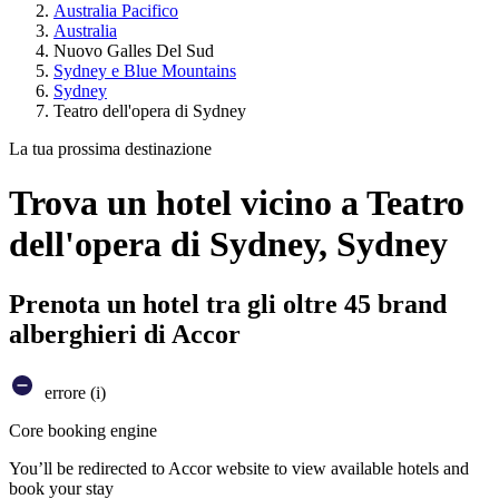
Australia Pacifico
Australia
Nuovo Galles Del Sud
Sydney e Blue Mountains
Sydney
Teatro dell'opera di Sydney
La tua prossima destinazione
Trova un hotel vicino a Teatro
dell'opera di Sydney, Sydney
Prenota un hotel tra gli oltre 45 brand
alberghieri di Accor
errore (i)
Core booking engine
You’ll be redirected to Accor website to view available hotels and
book your stay