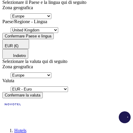
Selezionare il Paese e la lingua qui di seguito
Zona geografica
Paese/Regione - Lingua
Confermare Paese e lingua
EUR
(€)
Indietro
Selezionare la valuta qui di seguito
Zona geografica
Valuta
Confermare la valuta
Load
Hotels