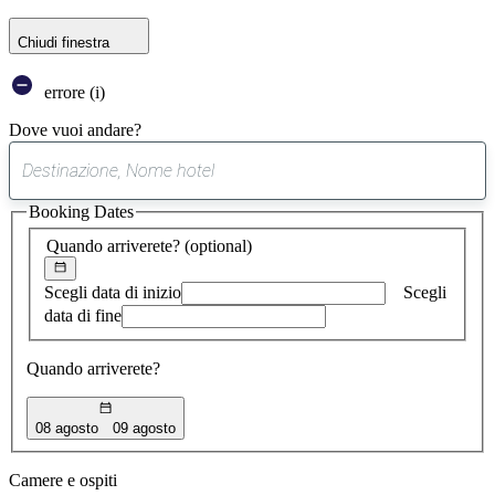
Chiudi finestra
errore (i)
Dove vuoi andare?
0
suggerimento
Booking Dates
trovato
Quando arriverete?
(optional)
Scegli data di inizio
Scegli
data di fine
Quando arriverete?
08 agosto
09 agosto
Camere e ospiti