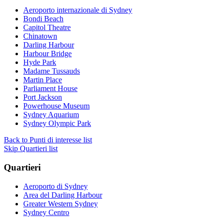
Aeroporto internazionale di Sydney
Bondi Beach
Capitol Theatre
Chinatown
Darling Harbour
Harbour Bridge
Hyde Park
Madame Tussauds
Martin Place
Parliament House
Port Jackson
Powerhouse Museum
Sydney Aquarium
Sydney Olympic Park
Back to Punti di interesse list
Skip Quartieri list
Quartieri
Aeroporto di Sydney
Area del Darling Harbour
Greater Western Sydney
Sydney Centro