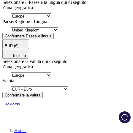
Selezionare il Paese e la lingua qui di seguito
Zona geografica
Paese/Regione - Lingua
Confermare Paese e lingua
EUR
(€)
Indietro
Selezionare la valuta qui di seguito
Zona geografica
Valuta
Confermare la valuta
Load
Hotels