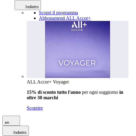
Indietro
Scopri il programma
Abbonamenti ALL Accor+
ALL Accor+ Voyager
15% di sconto tutto l'anno
per ogni soggiorno
in
oltre 30 marchi
Scoprire
en
Indietro