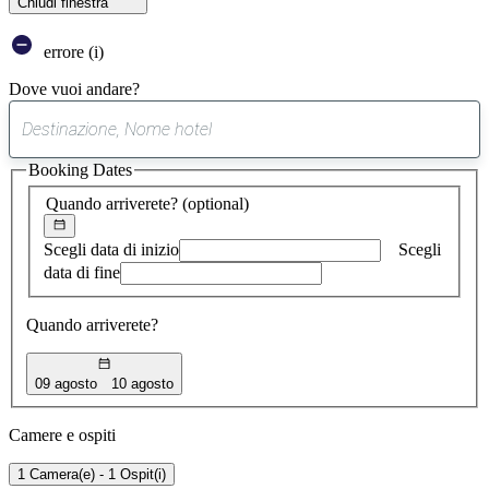
Chiudi finestra
errore (i)
Dove vuoi andare?
0
suggerimento
Booking Dates
trovato
Quando arriverete?
(optional)
Scegli data di inizio
Scegli
data di fine
Quando arriverete?
09 agosto
10 agosto
Camere e ospiti
1 Camera(e) - 1 Ospit(i)