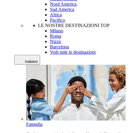
Nord America
Sud America
Africa
Pacifico
LE NOSTRE DESTINAZIONI TOP
Milano
Roma
Nizza
Barcelona
Vedi tutte le destinazioni
Indietro
Famiglia