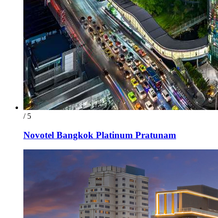
/ 5
Novotel Bangkok Platinum Pratunam