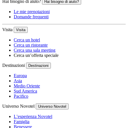
Hai bisogno di aiuto?
Hai bisogno di aiuto?
Le mie prenotazioni
Domande frequenti
Visita
Visita
Cerca un hotel
Cerca un ristorante
Cerca una sala meeting
Cerca un’offerta speciale
Destinazioni
Destinazioni
Europa
Asia
Medio Oriente
Sud America
Pacifico
Universo Novotel
Universo Novotel
L’esperienza Novotel
Famiglia
Benessere