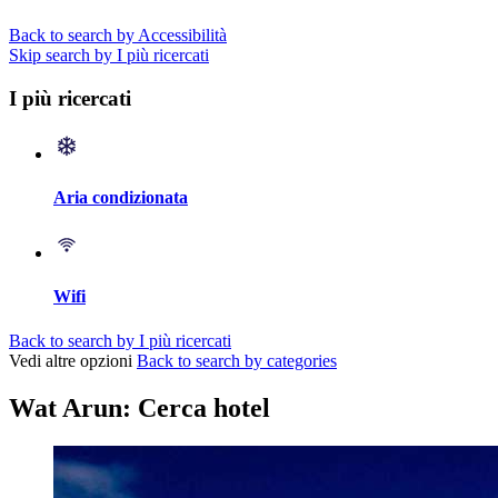
Back to search by Accessibilità
Skip search by I più ricercati
I più ricercati
Aria condizionata
Wifi
Back to search by I più ricercati
Vedi altre opzioni
Back to search by categories
Wat Arun: Cerca hotel