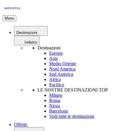
Menu
Destinazioni
Indietro
Destinazioni
Europa
Asia
Medio Oriente
Nord America
Sud America
Africa
Pacifico
LE NOSTRE DESTINAZIONI TOP
Milano
Roma
Nizza
Barcelona
Vedi tutte le destinazioni
Offerte