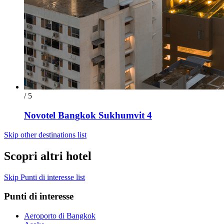
/ 5
Novotel Bangkok Sukhumvit 4
Skip other destinations list
Scopri altri hotel
Skip Punti di interesse list
Punti di interesse
Aeroporto di Bangkok