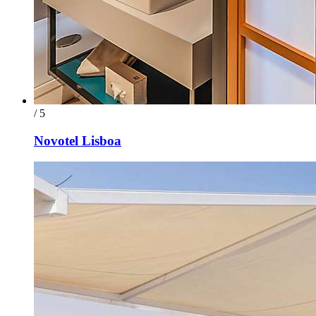
/ 5
Novotel Lisboa