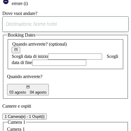
errore (i)
Dove vuoi andare?
0
suggerimento
Booking Dates
trovato
Quando arriverete?
(optional)
Scegli data di inizio
Scegli
data di fine
Quando arriverete?
03 agosto
04 agosto
Camere e ospiti
1 Camera(e) - 1 Ospit(i)
Camera 1
Camera 1