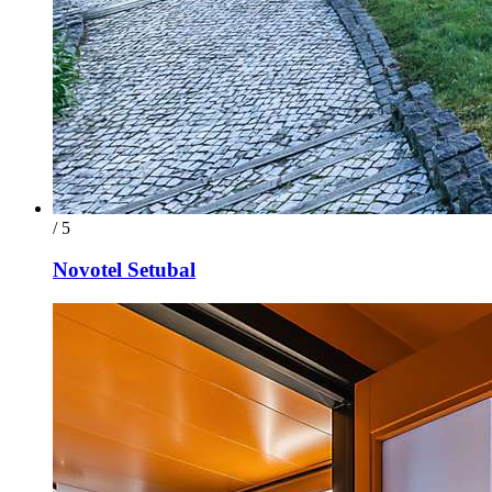
/ 5
Novotel Setubal