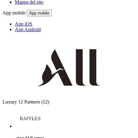
Mappa del sito
App mobile
App mobile
App iOS
App Android
Luxury
12 Partners
(12)