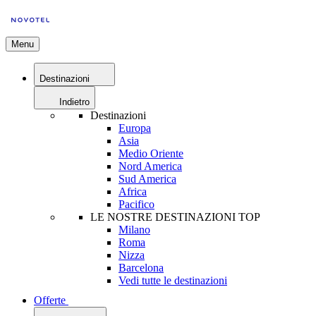
Menu
Destinazioni
Indietro
Destinazioni
Europa
Asia
Medio Oriente
Nord America
Sud America
Africa
Pacifico
LE NOSTRE DESTINAZIONI TOP
Milano
Roma
Nizza
Barcelona
Vedi tutte le destinazioni
Offerte