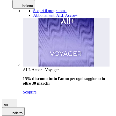
Indietro
Scopri il programma
Abbonamenti ALL Accor+
ALL Accor+ Voyager
15% di sconto tutto l'anno
per ogni soggiorno
in
oltre 30 marchi
Scoprire
en
Indietro