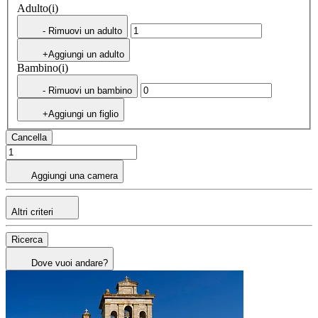
Adulto(i)
- Rimuovi un adulto
+Aggiungi un adulto
Bambino(i)
- Rimuovi un bambino
+Aggiungi un figlio
Cancella
Aggiungi una camera
Altri criteri
Ricerca
Dove vuoi andare?