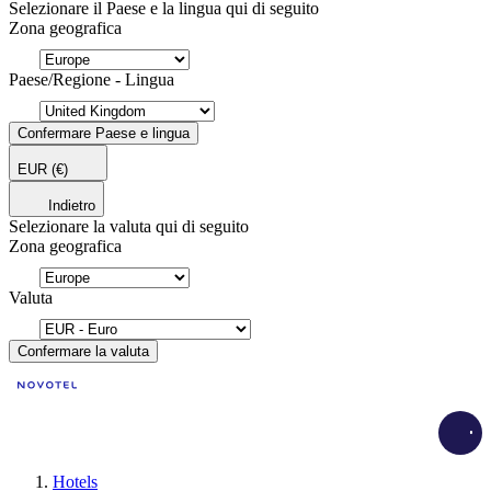
Selezionare il Paese e la lingua qui di seguito
Zona geografica
Paese/Regione - Lingua
Confermare Paese e lingua
EUR
(€)
Indietro
Selezionare la valuta qui di seguito
Zona geografica
Valuta
Confermare la valuta
Load
Hotels