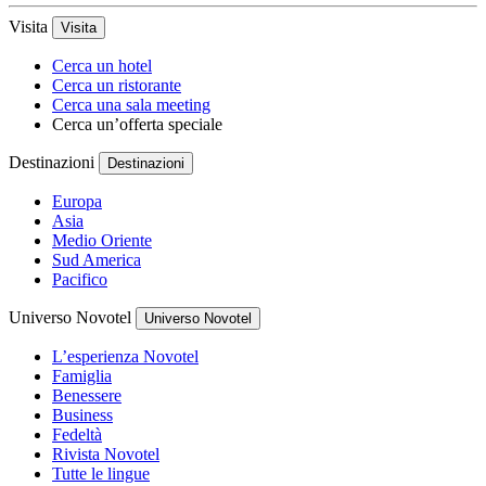
Visita
Visita
Cerca un hotel
Cerca un ristorante
Cerca una sala meeting
Cerca un’offerta speciale
Destinazioni
Destinazioni
Europa
Asia
Medio Oriente
Sud America
Pacifico
Universo Novotel
Universo Novotel
L’esperienza Novotel
Famiglia
Benessere
Business
Fedeltà
Rivista Novotel
Tutte le lingue