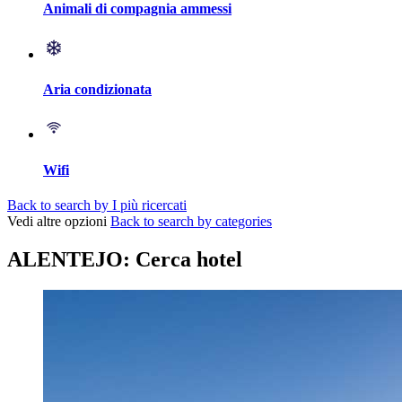
Animali di compagnia ammessi
Aria condizionata
Wifi
Back to search by I più ricercati
Vedi altre opzioni
Back to search by categories
ALENTEJO: Cerca hotel