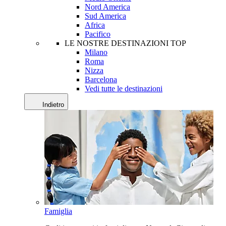
Nord America
Sud America
Africa
Pacifico
LE NOSTRE DESTINAZIONI TOP
Milano
Roma
Nizza
Barcelona
Vedi tutte le destinazioni
Indietro
Famiglia