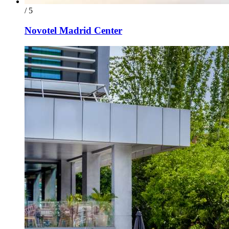
/ 5
Novotel Madrid Center