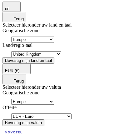
en
Terug
Selecteer hieronder uw land en taal
Geografische zone
Land/regio-taal
Bevestig mijn land en taal
EUR
(€)
Terug
Selecteer hieronder uw valuta
Geografische zone
Offerte
Bevestig mijn valuta