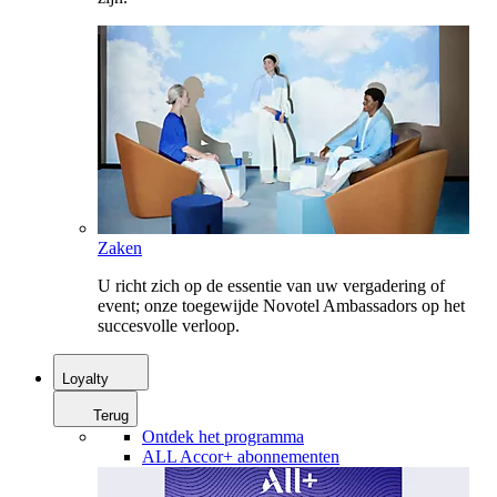
Zaken
U richt zich op de essentie van uw vergadering of
event; onze toegewijde Novotel Ambassadors op het
succesvolle verloop.
Loyalty
Terug
Ontdek het programma
ALL Accor+ abonnementen