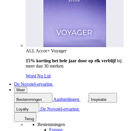
ALL Accor+ Voyager
15% korting het hele jaar door op elk verblijf
bij
meer dan 30 merken
Word Nu Lid
De Novotel-ervaring
Meer
Aanbiedingen
Bestemmingen
Inspiratie
De Novotel-ervaring
Loyalty
Terug
Bestemmingen
Europa