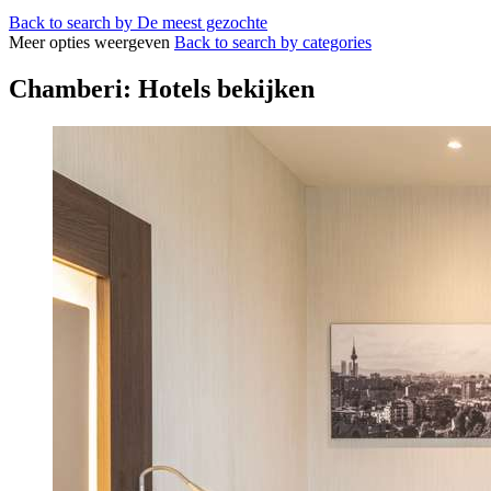
Back to search by De meest gezochte
Meer opties weergeven
Back to search by categories
Chamberi: Hotels bekijken