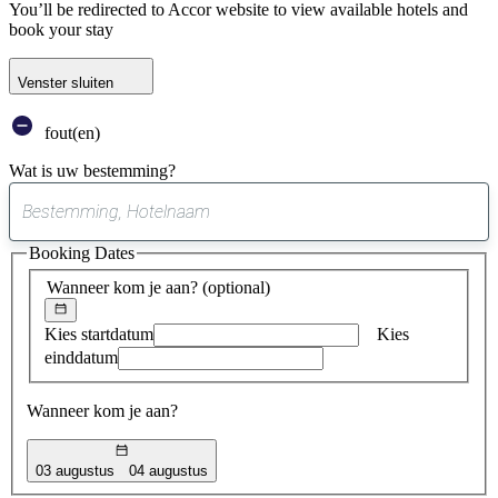
You’ll be redirected to Accor website to view available hotels and
book your stay
Venster sluiten
fout(en)
Wat is uw bestemming?
0
suggestie
Booking Dates
gevonden
Wanneer kom je aan?
(optional)
Kies startdatum
Kies
einddatum
Wanneer kom je aan?
03 augustus
04 augustus