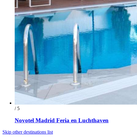
/ 5
Novotel Madrid Feria en Luchthaven
Skip other destinations list