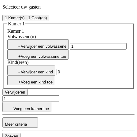
Selecteer uw gasten
1 Kamer(s) - 1 Gast(en)
Kamer 1
Kamer 1
Volwassene(n)
- Verwijder een volwassene
+Voeg een volwassene toe
Kind(eren)
- Verwijder een kind
+Voeg een kind toe
Verwijderen
Voeg een kamer toe
Meer criteria
Zoeken