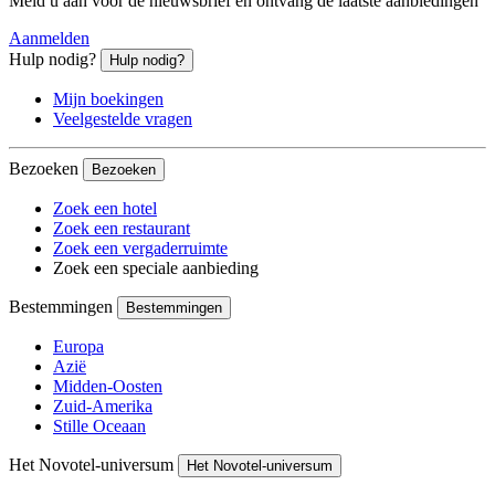
Meld u aan voor de nieuwsbrief en ontvang de laatste aanbiedingen
Aanmelden
Hulp nodig?
Hulp nodig?
Mijn boekingen
Veelgestelde vragen
Bezoeken
Bezoeken
Zoek een hotel
Zoek een restaurant
Zoek een vergaderruimte
Zoek een speciale aanbieding
Bestemmingen
Bestemmingen
Europa
Azië
Midden-Oosten
Zuid-Amerika
Stille Oceaan
Het Novotel-universum
Het Novotel-universum