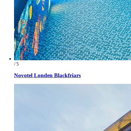
/ 5
Novotel Londen Blackfriars