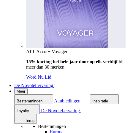
ALL Accor+ Voyager
15% korting het hele jaar door op elk verblijf
bij
meer dan 30 merken
Word Nu Lid
De Novotel-ervaring
Meer
Aanbiedingen
Bestemmingen
Inspiratie
De Novotel-ervaring
Loyalty
Terug
Bestemmingen
Europa