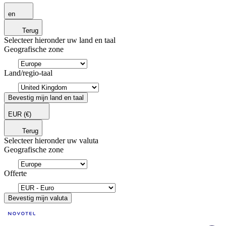
en
Terug
Selecteer hieronder uw land en taal
Geografische zone
Land/regio-taal
Bevestig mijn land en taal
EUR
(€)
Terug
Selecteer hieronder uw valuta
Geografische zone
Offerte
Bevestig mijn valuta