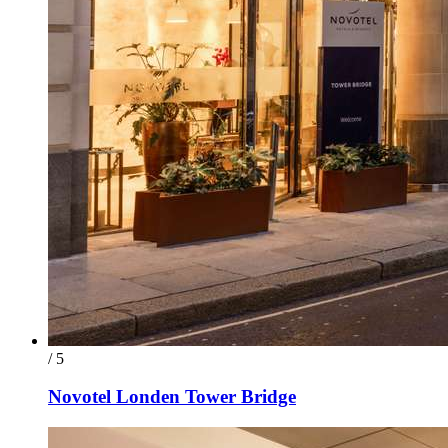
/ 5
Novotel Londen Tower Bridge