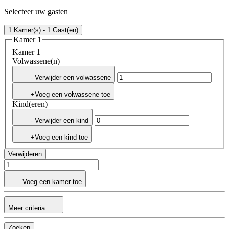
Selecteer uw gasten
1 Kamer(s) - 1 Gast(en)
Kamer 1
Kamer 1
Volwassene(n)
- Verwijder een volwassene
+Voeg een volwassene toe
Kind(eren)
- Verwijder een kind
+Voeg een kind toe
Verwijderen
Voeg een kamer toe
Meer criteria
Zoeken