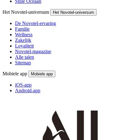
Stille Oceaan
Het Novotel-universum
Het Novotel-universum
De Novotel-ervaring
Familie
Wellness
Zakelijk
Loyaliteit
Novotel-magazine
Alle talen
Sitemap
Mobiele app
Mobiele app
iOS-app
Android-app