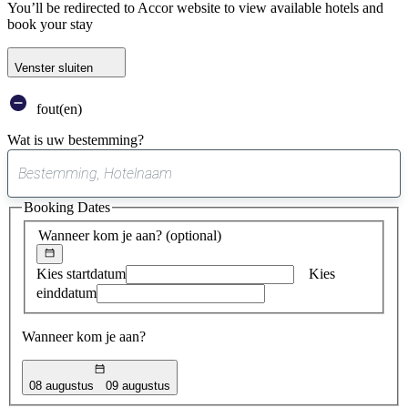
You’ll be redirected to Accor website to view available hotels and
book your stay
Venster sluiten
fout(en)
Wat is uw bestemming?
0
suggestie
Booking Dates
gevonden
Wanneer kom je aan?
(optional)
Kies startdatum
Kies
einddatum
Wanneer kom je aan?
08 augustus
09 augustus