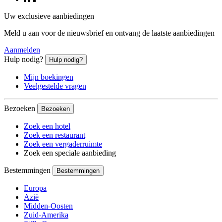
Uw exclusieve aanbiedingen
Meld u aan voor de nieuwsbrief en ontvang de laatste aanbiedingen
Aanmelden
Hulp nodig?
Hulp nodig?
Mijn boekingen
Veelgestelde vragen
Bezoeken
Bezoeken
Zoek een hotel
Zoek een restaurant
Zoek een vergaderruimte
Zoek een speciale aanbieding
Bestemmingen
Bestemmingen
Europa
Azië
Midden-Oosten
Zuid-Amerika