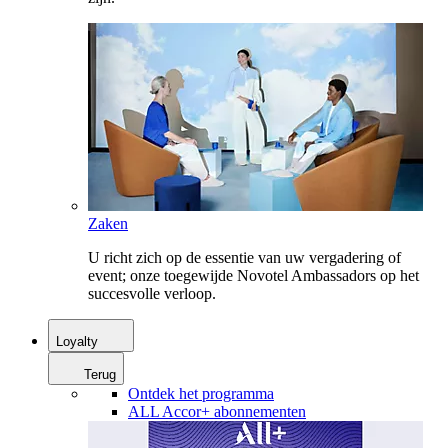
Zaken
U richt zich op de essentie van uw vergadering of
event; onze toegewijde Novotel Ambassadors op het
succesvolle verloop.
Loyalty
Terug
Ontdek het programma
ALL Accor+ abonnementen