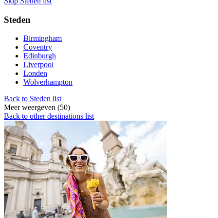
Skip Steden list
Steden
Birmingham
Coventry
Edinburgh
Liverpool
Londen
Wolverhampton
Back to Steden list
Meer weergeven (50)
Back to other destinations list