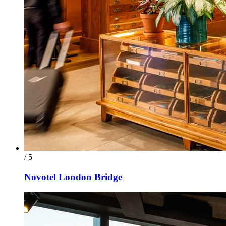
/ 5
Novotel London Bridge