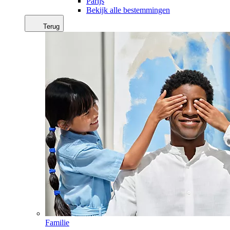
Parijs
Bekijk alle bestemmingen
Terug
Familie