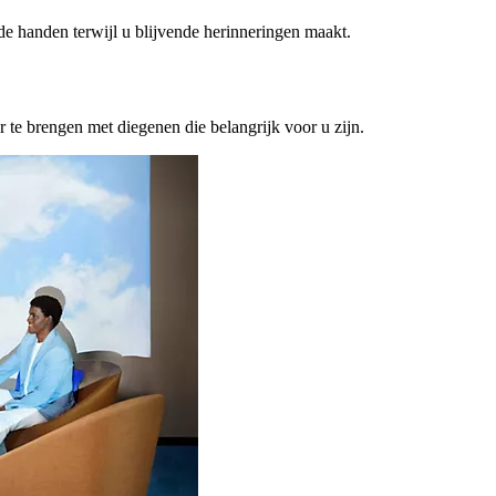
ede handen terwijl u blijvende herinneringen maakt.
or te brengen met diegenen die belangrijk voor u zijn.