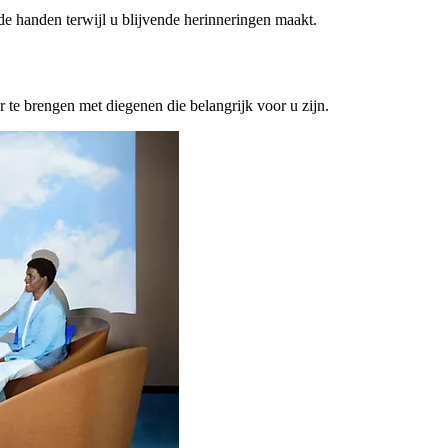
ede handen terwijl u blijvende herinneringen maakt.
or te brengen met diegenen die belangrijk voor u zijn.