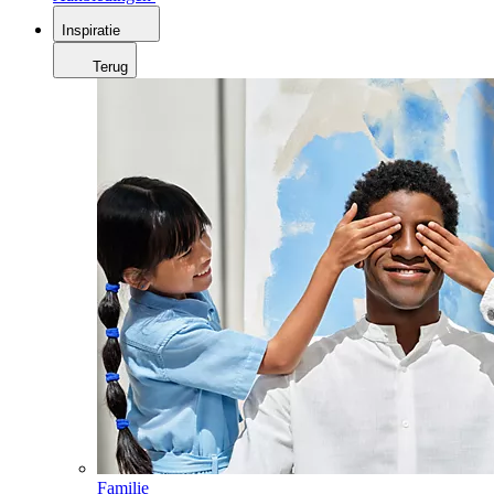
Inspiratie
Terug
Familie