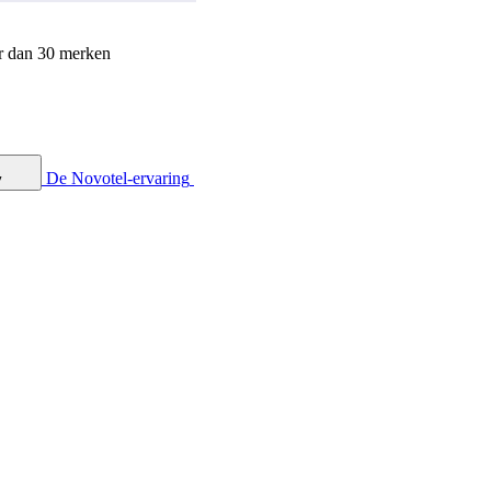
r dan 30 merken
De Novotel-ervaring
y