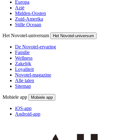
Europa
Azië
Midden-Oosten
Zuid-Amerika
Stille Oceaan
Het Novotel-universum
Het Novotel-universum
De Novotel-ervaring
Familie
Wellness
Zakelijk
Loyaliteit
Novotel-magazine
Alle talen
Sitemap
Mobiele app
Mobiele app
iOS-app
Android-app