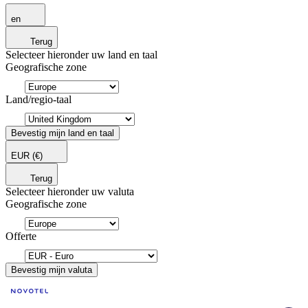
en
Terug
Selecteer hieronder uw land en taal
Geografische zone
Land/regio-taal
Bevestig mijn land en taal
EUR
(€)
Terug
Selecteer hieronder uw valuta
Geografische zone
Offerte
Bevestig mijn valuta