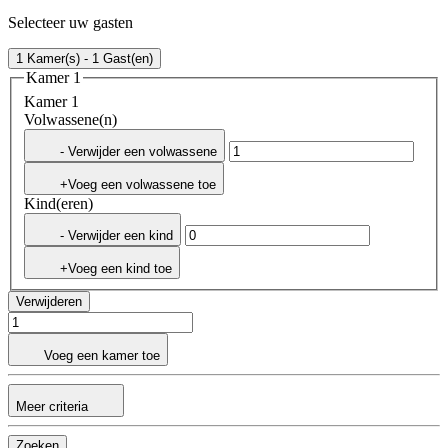
Selecteer uw gasten
1 Kamer(s) - 1 Gast(en)
Kamer 1
Kamer 1
Volwassene(n)
- Verwijder een volwassene
+Voeg een volwassene toe
Kind(eren)
- Verwijder een kind
+Voeg een kind toe
Verwijderen
Voeg een kamer toe
Meer criteria
Zoeken