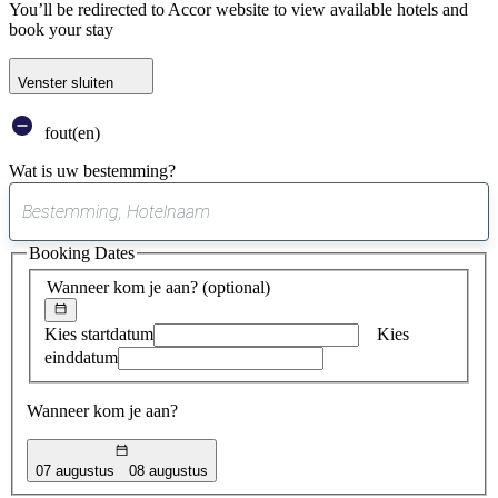
You’ll be redirected to Accor website to view available hotels and
book your stay
Venster sluiten
fout(en)
Wat is uw bestemming?
0
suggestie
Booking Dates
gevonden
Wanneer kom je aan?
(optional)
Kies startdatum
Kies
einddatum
Wanneer kom je aan?
07 augustus
08 augustus