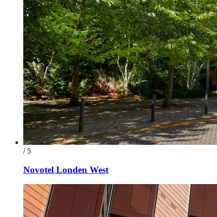
/ 5
Novotel Londen West