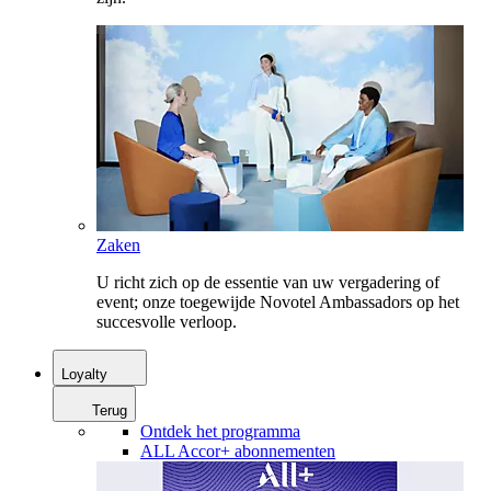
Zaken
U richt zich op de essentie van uw vergadering of
event; onze toegewijde Novotel Ambassadors op het
succesvolle verloop.
Loyalty
Terug
Ontdek het programma
ALL Accor+ abonnementen