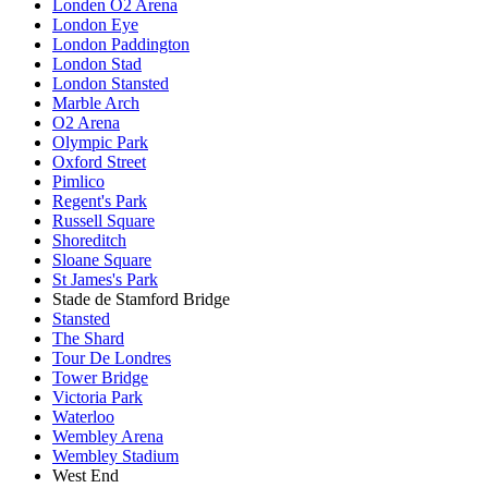
Londen O2 Arena
London Eye
London Paddington
London Stad
London Stansted
Marble Arch
O2 Arena
Olympic Park
Oxford Street
Pimlico
Regent's Park
Russell Square
Shoreditch
Sloane Square
St James's Park
Stade de Stamford Bridge
Stansted
The Shard
Tour De Londres
Tower Bridge
Victoria Park
Waterloo
Wembley Arena
Wembley Stadium
West End