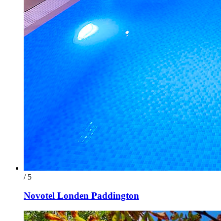
/ 5
Novotel Londen Paddington