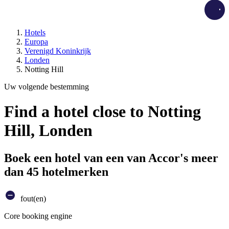
Load
Hotels
Europa
Verenigd Koninkrijk
Londen
Notting Hill
Uw volgende bestemming
Find a hotel close to Notting
Hill, Londen
Boek een hotel van een van Accor's meer
dan 45 hotelmerken
fout(en)
Core booking engine