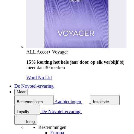
ALL Accor+ Voyager
15% korting het hele jaar door op elk verblijf
bij
meer dan 30 merken
Word Nu Lid
De Novotel-ervaring
Meer
Aanbiedingen
Bestemmingen
Inspiratie
De Novotel-ervaring
Loyalty
Terug
Bestemmingen
Europa