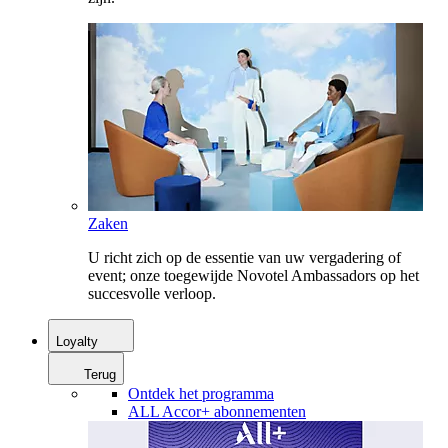
Zaken
U richt zich op de essentie van uw vergadering of
event; onze toegewijde Novotel Ambassadors op het
succesvolle verloop.
Loyalty
Terug
Ontdek het programma
ALL Accor+ abonnementen