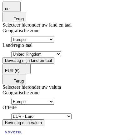
en
Terug
Selecteer hieronder uw land en taal
Geografische zone
Land/regio-taal
Bevestig mijn land en taal
EUR
(€)
Terug
Selecteer hieronder uw valuta
Geografische zone
Offerte
Bevestig mijn valuta