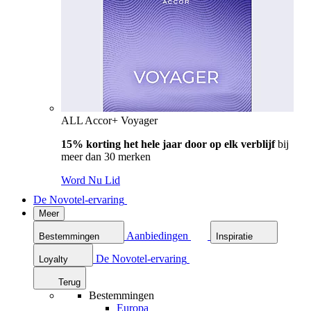
ALL Accor+ Voyager
15% korting het hele jaar door op elk verblijf
bij
meer dan 30 merken
Word Nu Lid
De Novotel-ervaring
Meer
Aanbiedingen
Bestemmingen
Inspiratie
De Novotel-ervaring
Loyalty
Terug
Bestemmingen
Europa