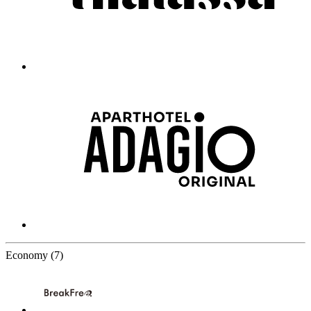
7 Partners
Economy
(7)