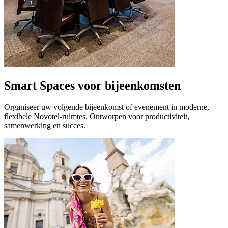
Smart Spaces voor bijeenkomsten
Organiseer uw volgende bijeenkomst of evenement in moderne,
flexibele Novotel-ruimtes. Ontworpen voor productiviteit,
samenwerking en succes.
Novotel Barossa Valley Resort
Barossa Valley, Australië
Escape naar het hart van de Barossa Valley bij Novotel Baross