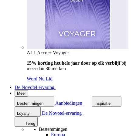
ALL Accor+ Voyager
15% korting het hele jaar door op elk verblijf
bij
meer dan 30 merken
Word Nu Lid
De Novotel-ervaring
Meer
Aanbiedingen
Bestemmingen
Inspiratie
De Novotel-ervaring
Loyalty
Terug
Bestemmingen
Europa