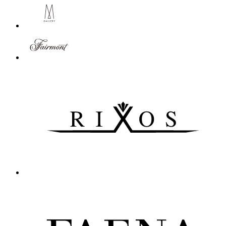
7
8
9
10
〉