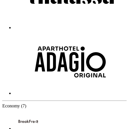
7 Partners
Economy
(7)