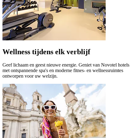
Wellness tijdens elk verblijf
Geef lichaam en geest nieuwe energie. Geniet van Novotel hotels
met ontspannende spa's en moderne fitnes- en wellnessruimtes
ontworpen voor uw welzijn.
Novotel Münster City
Münster, Duitsland
Novotel Münster City verwelkomt u op een toplocatie bij het tre