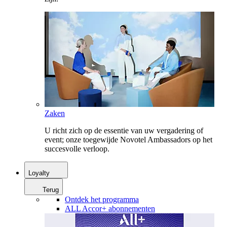
Zaken
U richt zich op de essentie van uw vergadering of
event; onze toegewijde Novotel Ambassadors op het
succesvolle verloop.
Loyalty
Terug
Ontdek het programma
ALL Accor+ abonnementen