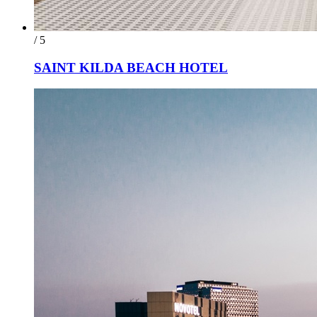
/ 5
SAINT KILDA BEACH HOTEL