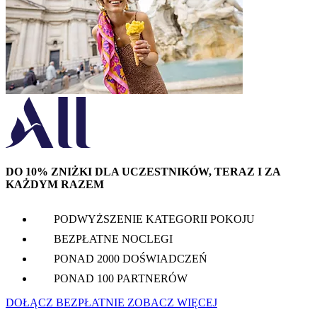
DO 10% ZNIŻKI DLA UCZESTNIKÓW, TERAZ I ZA
KAŻDYM RAZEM
PODWYŻSZENIE KATEGORII POKOJU
BEZPŁATNE NOCLEGI
PONAD 2000 DOŚWIADCZEŃ
PONAD 100 PARTNERÓW
DOŁĄCZ BEZPŁATNIE
ZOBACZ WIĘCEJ