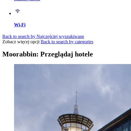
Wi-Fi
Back to search by Najczęściej wyszukiwane
Zobacz więcej opcji
Back to search by categories
Moorabbin: Przeglądaj hotele