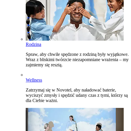
Rodzina
Spraw, aby chwile spędzone z rodziną były wyjątkowe.
Wraz z bliskimi twórzcie niezapomniane wrażenia – my
zajmiemy się resztą.
Wellness
Zatrzymaj się w Novotel, aby naładować baterie,
wyciszyć zmysły i spędzić udany czas z tymi, którzy są
dla Ciebie ważni.