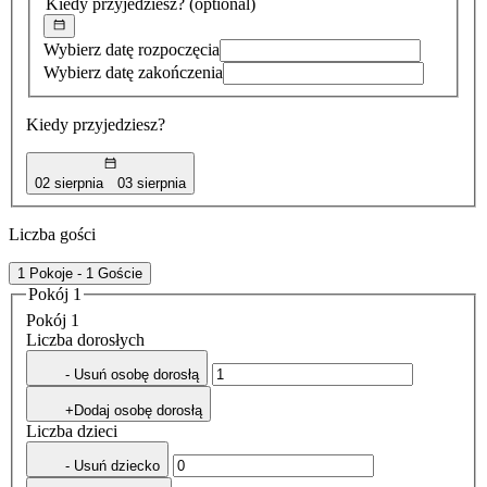
Kiedy przyjedziesz?
(optional)
Wybierz datę rozpoczęcia
Wybierz datę zakończenia
Kiedy przyjedziesz?
02 sierpnia
03 sierpnia
Liczba gości
1 Pokoje - 1 Goście
Pokój 1
Pokój 1
Liczba dorosłych
- Usuń osobę dorosłą
+Dodaj osobę dorosłą
Liczba dzieci
- Usuń dziecko