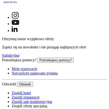
Otrzymuj nasze wyjątkowe oferty
Zapisz się na newsletter i nie przegap najlepszych ofert
Subskrybuj
Potrzebujesz pomocy?
Potrzebujesz pomocy?
Moje rezerwacje
Najczęściej zadawane pytania
Odwiedź
Odwiedź
Znajdź hotel
Znajdź restaurację
Znajdź salę konferencyjną
Znajdź ofertę specjalną