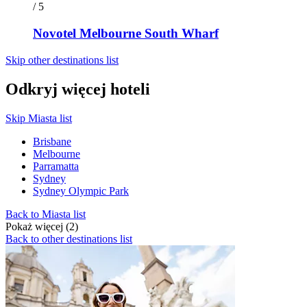
/ 5
Novotel Melbourne South Wharf
Skip other destinations list
Odkryj więcej hoteli
Skip Miasta list
Brisbane
Melbourne
Parramatta
Sydney
Sydney Olympic Park
Back to Miasta list
Pokaż więcej (2)
Back to other destinations list