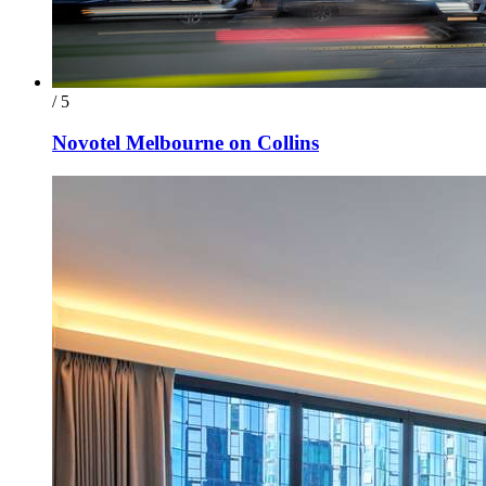
/ 5
Novotel Melbourne on Collins