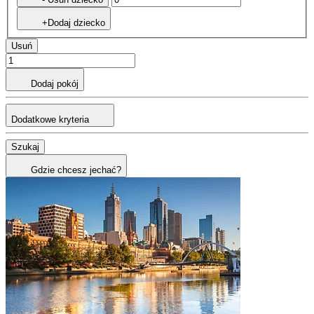
+Dodaj dziecko
Usuń
Dodaj pokój
Dodatkowe kryteria
Szukaj
Gdzie chcesz jechać?