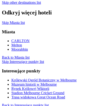
Skip other destinations list
Odkryj więcej hoteli
Skip Miasta list
Miasta
CARLTON
Melton
Moorabbin
Back to Miasta list
Skip Interesujące punkty list
Interesujące punkty
Królewski Ogród Botaniczny w Melbourne
Muzeum historii w Melbourne
Rynek Królowej Wiktorii
Stadion Melbourne Cricket Ground
Trasa widokowa Great Ocean Road
Back to Interesujące punkty list