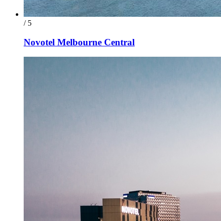
/ 5
Novotel Melbourne Central