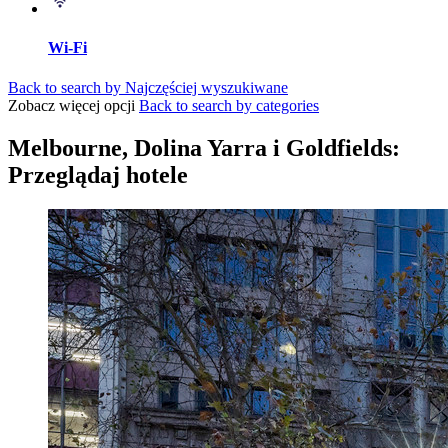
Wi-Fi
Back to search by Najczęściej wyszukiwane
Zobacz więcej opcji
Back to search by categories
Melbourne, Dolina Yarra i Goldfields:
Przeglądaj hotele