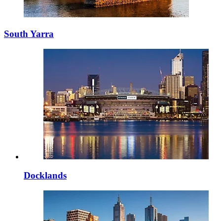
South Yarra
Docklands