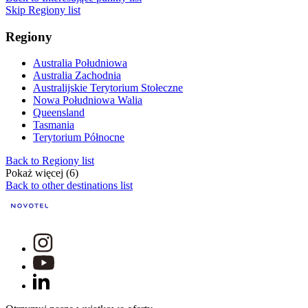
Skip Regiony list
Regiony
Australia Południowa
Australia Zachodnia
Australijskie Terytorium Stołeczne
Nowa Południowa Walia
Queensland
Tasmania
Terytorium Północne
Back to Regiony list
Pokaż więcej (6)
Back to other destinations list