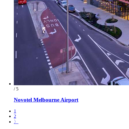
/ 5
Novotel Melbourne Airport
1
2
〉