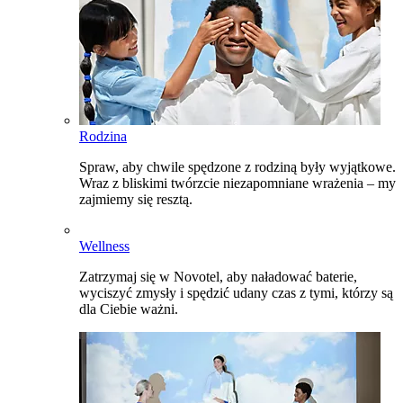
Rodzina
Spraw, aby chwile spędzone z rodziną były wyjątkowe.
Wraz z bliskimi twórzcie niezapomniane wrażenia – my
zajmiemy się resztą.
Wellness
Zatrzymaj się w Novotel, aby naładować baterie,
wyciszyć zmysły i spędzić udany czas z tymi, którzy są
dla Ciebie ważni.