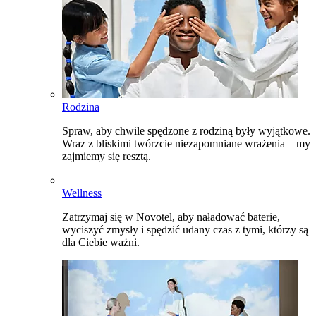
Rodzina
Spraw, aby chwile spędzone z rodziną były wyjątkowe.
Wraz z bliskimi twórzcie niezapomniane wrażenia – my
zajmiemy się resztą.
Wellness
Zatrzymaj się w Novotel, aby naładować baterie,
wyciszyć zmysły i spędzić udany czas z tymi, którzy są
dla Ciebie ważni.