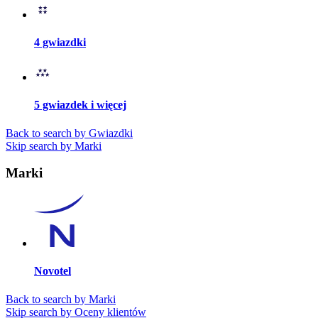
4 gwiazdki
5 gwiazdek i więcej
Back to search by Gwiazdki
Skip search by Marki
Marki
Novotel
Back to search by Marki
Skip search by Oceny klientów