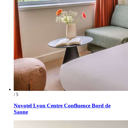
/ 5
Novotel Lyon Centre Confluence Bord de
Saone