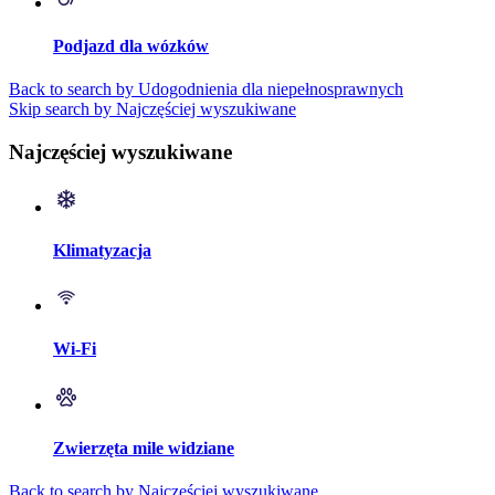
Podjazd dla wózków
Back to search by Udogodnienia dla niepełnosprawnych
Skip search by Najczęściej wyszukiwane
Najczęściej wyszukiwane
Klimatyzacja
Wi-Fi
Zwierzęta mile widziane
Back to search by Najczęściej wyszukiwane