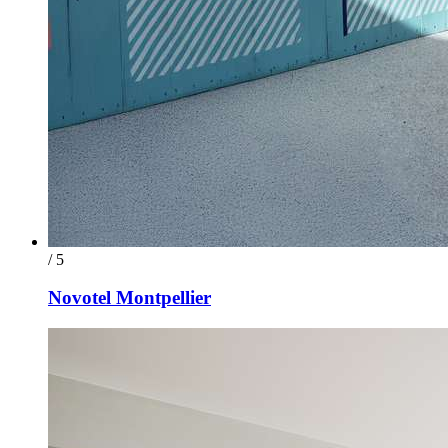
/ 5
Novotel Montpellier