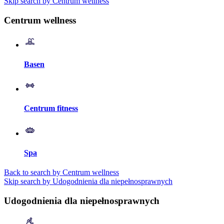
Skip search by Centrum wellness
Centrum wellness
Basen
Centrum fitness
Spa
Back to search by Centrum wellness
Skip search by Udogodnienia dla niepełnosprawnych
Udogodnienia dla niepełnosprawnych