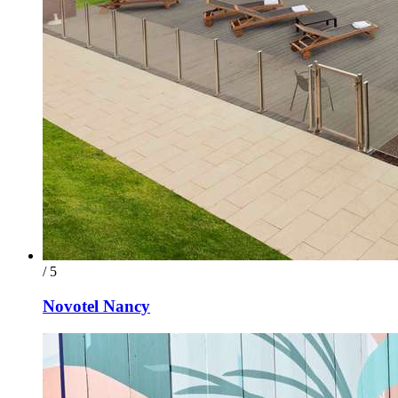
/ 5
Novotel Nancy