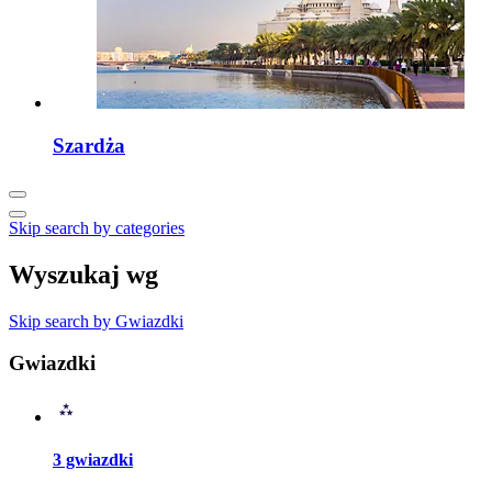
Szardża
Skip search by categories
Wyszukaj wg
Skip search by Gwiazdki
Gwiazdki
3 gwiazdki