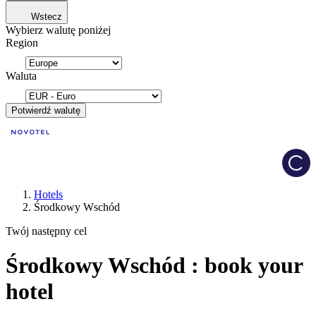
Wstecz
Wybierz walutę poniżej
Region
Waluta
Potwierdź walutę
Load
Hotels
Środkowy Wschód
Twój następny cel
Środkowy Wschód : book your
hotel