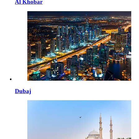
Al Khobar
Dubaj