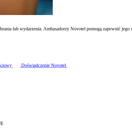
zebrania lub wydarzenia. Ambasadorzy Novotel pomogą zapewnić jego 
ściowy
Doświadczenie Novotel
JE