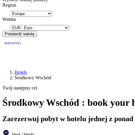
Region
Waluta
Potwierdź walutę
Hotels
Środkowy Wschód
Twój następny cel
Środkowy Wschód : book your h
Zarezerwuj pobyt w hotelu jednej z ponad
błąd / błędy