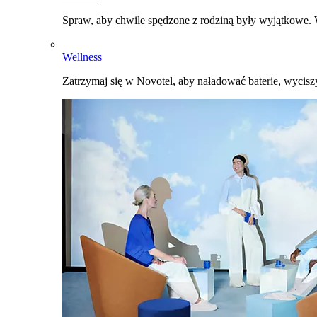
Spraw, aby chwile spędzone z rodziną były wyjątkowe. W
Wellness
Zatrzymaj się w Novotel, aby naładować baterie, wyciszy