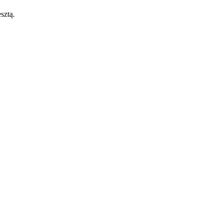
sztą.