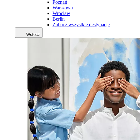
Poznań
Warszawa
Wrocław
Berlin
Zobacz wszystkie destynacje
Wstecz