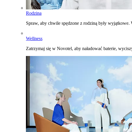
Rodzina
Spraw, aby chwile spędzone z rodziną były wyjątkowe. W
Wellness
Zatrzymaj się w Novotel, aby naładować baterie, wyciszy