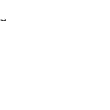
sztą.