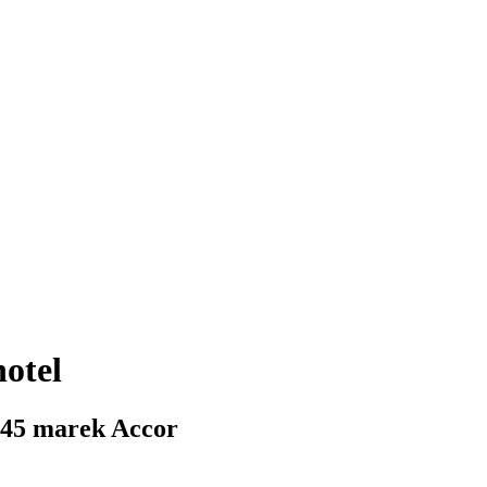
otel
 45 marek Accor