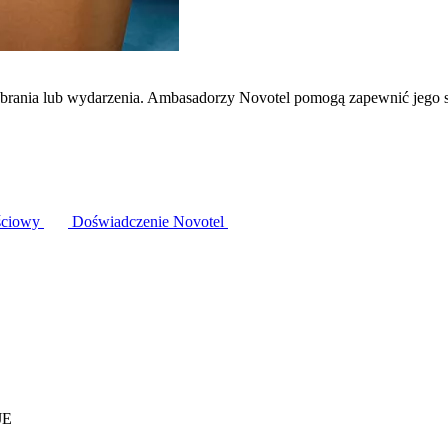
zebrania lub wydarzenia. Ambasadorzy Novotel pomogą zapewnić jego 
ściowy
Doświadczenie Novotel
JE