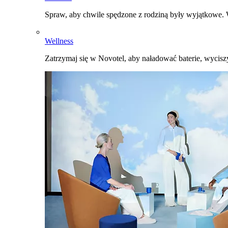
Spraw, aby chwile spędzone z rodziną były wyjątkowe. W
Wellness
Zatrzymaj się w Novotel, aby naładować baterie, wyciszy