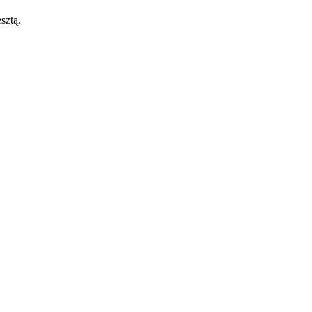
sztą.