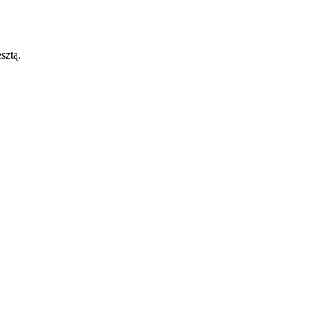
sztą.