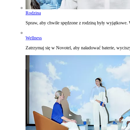
Rodzina
Spraw, aby chwile spędzone z rodziną były wyjątkowe. W
Wellness
Zatrzymaj się w Novotel, aby naładować baterie, wyciszy