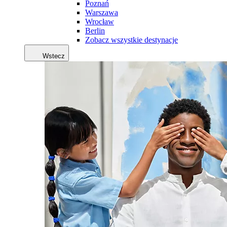
Poznań
Warszawa
Wrocław
Berlin
Zobacz wszystkie destynacje
Wstecz