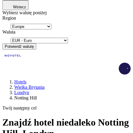
Wstecz
Wybierz walutę poniżej
Region
Waluta
Potwierdź walutę
Load
Hotels
Wielka Brytania
Londyn
Notting Hill
Twój następny cel
Znajdź hotel niedaleko Notting