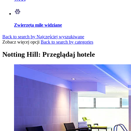
Zwierzęta mile widziane
Back to search by Najczęściej wyszukiwane
Zobacz więcej opcji
Back to search by categories
Notting Hill: Przeglądaj hotele