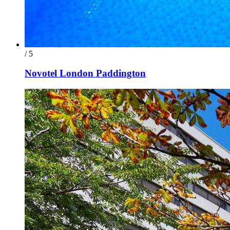
/ 5
Novotel London Paddington