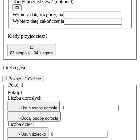
Kiedy przyjedziesz?
(optional)
Wybierz datę rozpoczęcia
Wybierz datę zakończenia
Kiedy przyjedziesz?
03 sierpnia
04 sierpnia
Liczba gości
1 Pokoje - 1 Goście
Pokój 1
Pokój 1
Liczba dorosłych
- Usuń osobę dorosłą
+Dodaj osobę dorosłą
Liczba dzieci
- Usuń dziecko