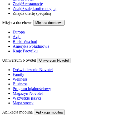
Znajdź restaurację
Znajdź salę konferencyjną
Znajdź ofertę specjalną
Miejsca docelowe
Miejsca docelowe
Europa
Azja
Bliski Wschód
Ameryka Południowa
Kraje Pacyfiku
Uniwersum Novotel
Uniwersum Novotel
Doświadczenie Novotel
Family
Wellness
Business
Program lojalnościowy
Magazyn Novotel
Wszystkie języki
Mapa strony
Aplikacja mobilna
Aplikacja mobilna