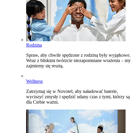
Rodzina
Spraw, aby chwile spędzone z rodziną były wyjątkowe.
Wraz z bliskimi twórzcie niezapomniane wrażenia – my
zajmiemy się resztą.
Wellness
Zatrzymaj się w Novotel, aby naładować baterie,
wyciszyć zmysły i spędzić udany czas z tymi, którzy są
dla Ciebie ważni.