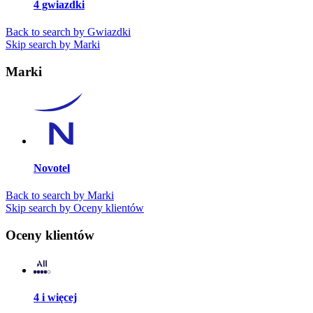
4 gwiazdki
Back to search by Gwiazdki
Skip search by Marki
Marki
Novotel
Back to search by Marki
Skip search by Oceny klientów
Oceny klientów
4 i więcej