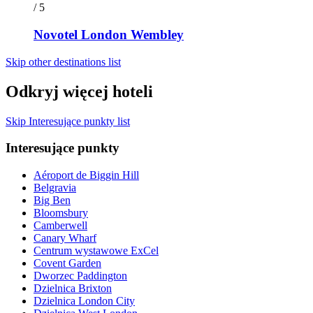
/ 5
Novotel London Wembley
Skip other destinations list
Odkryj więcej hoteli
Skip Interesujące punkty list
Interesujące punkty
Aéroport de Biggin Hill
Belgravia
Big Ben
Bloomsbury
Camberwell
Canary Wharf
Centrum wystawowe ExCel
Covent Garden
Dworzec Paddington
Dzielnica Brixton
Dzielnica London City