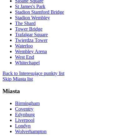
Sloane Square
St James's Park
Stadion Stamford Bridge
Stadion Wembley
The Shard
Tower Bridge
Trafalgar Square
Twierdza Tower
Waterloo
Wembley Arena
West End
Whitechapel
Back to Interesujące punkty list
Skip Miasta list
Miasta
Birmingham
Coventry
Edynburg
Liverpool
Londyn
Wolverhampton