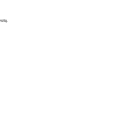
sztą.