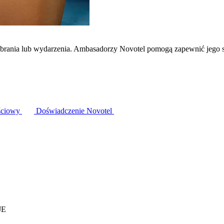
zebrania lub wydarzenia. Ambasadorzy Novotel pomogą zapewnić jego 
ściowy
Doświadczenie Novotel
JE