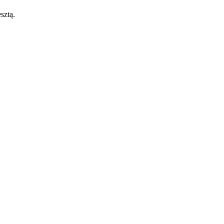
sztą.