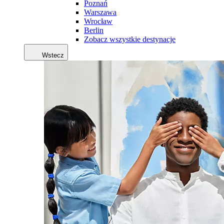
Poznań
Warszawa
Wrocław
Berlin
Zobacz wszystkie destynacje
Wstecz