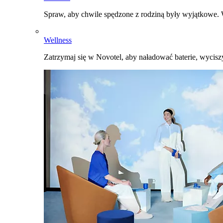
Spraw, aby chwile spędzone z rodziną były wyjątkowe. W
Wellness
Zatrzymaj się w Novotel, aby naładować baterie, wyciszy