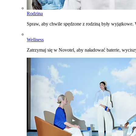
Rodzina
Spraw, aby chwile spędzone z rodziną były wyjątkowe. W
Wellness
Zatrzymaj się w Novotel, aby naładować baterie, wyciszy