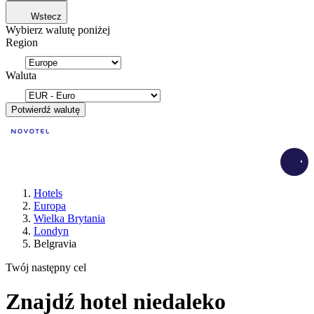
Wstecz
Wybierz walutę poniżej
Region
Waluta
Potwierdź walutę
Load
Hotels
Europa
Wielka Brytania
Londyn
Belgravia
Twój następny cel
Znajdź hotel niedaleko