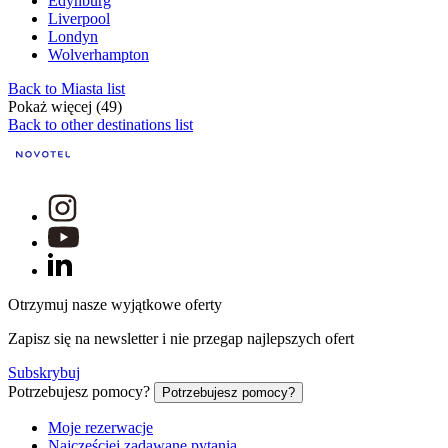
Edynburg
Liverpool
Londyn
Wolverhampton
Back to Miasta list
Pokaż więcej (49)
Back to other destinations list
Otrzymuj nasze wyjątkowe oferty
Zapisz się na newsletter i nie przegap najlepszych ofert
Subskrybuj
Potrzebujesz pomocy?
Potrzebujesz pomocy?
Moje rezerwacje
Najczęściej zadawane pytania