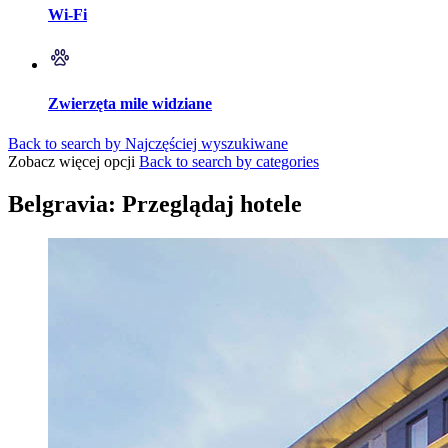
Wi-Fi
Zwierzęta mile widziane
Back to search by Najczęściej wyszukiwane
Zobacz więcej opcji
Back to search by categories
Belgravia: Przeglądaj hotele