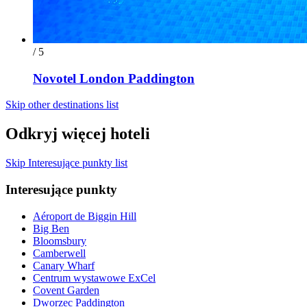
/ 5
Novotel London Paddington
Skip other destinations list
Odkryj więcej hoteli
Skip Interesujące punkty list
Interesujące punkty
Aéroport de Biggin Hill
Big Ben
Bloomsbury
Camberwell
Canary Wharf
Centrum wystawowe ExCel
Covent Garden
Dworzec Paddington