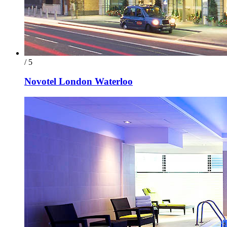
/ 5
Novotel London Waterloo