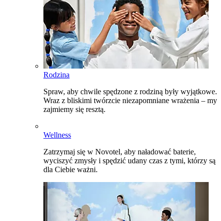
Rodzina
Spraw, aby chwile spędzone z rodziną były wyjątkowe.
Wraz z bliskimi twórzcie niezapomniane wrażenia – my
zajmiemy się resztą.
Wellness
Zatrzymaj się w Novotel, aby naładować baterie,
wyciszyć zmysły i spędzić udany czas z tymi, którzy są
dla Ciebie ważni.