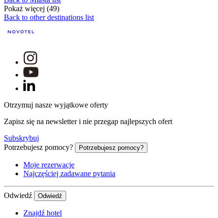
Pokaż więcej (49)
Back to other destinations list
Otrzymuj nasze wyjątkowe oferty
Zapisz się na newsletter i nie przegap najlepszych ofert
Subskrybuj
Potrzebujesz pomocy?
Potrzebujesz pomocy?
Moje rezerwacje
Najczęściej zadawane pytania
Odwiedź
Odwiedź
Znajdź hotel