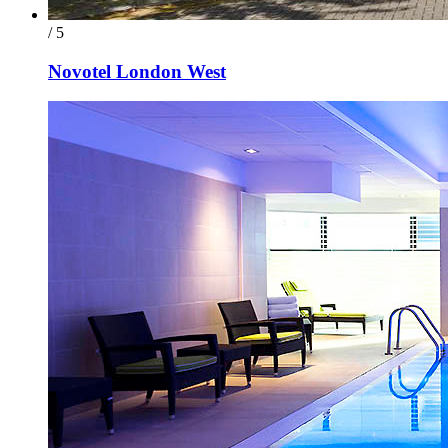
/ 5
Novotel London West