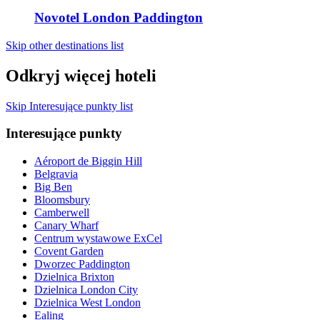
Novotel London Paddington
Skip other destinations list
Odkryj więcej hoteli
Skip Interesujące punkty list
Interesujące punkty
Aéroport de Biggin Hill
Belgravia
Big Ben
Bloomsbury
Camberwell
Canary Wharf
Centrum wystawowe ExCel
Covent Garden
Dworzec Paddington
Dzielnica Brixton
Dzielnica London City
Dzielnica West London
Ealing