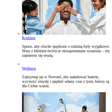
Rodzina
Spraw, aby chwile spędzone z rodziną były wyjątkowe.
Wraz z bliskimi twórzcie niezapomniane wrażenia – my
zajmiemy się resztą.
Wellness
Zatrzymaj się w Novotel, aby naładować baterie,
wyciszyć zmysły i spędzić udany czas z tymi, którzy są
dla Ciebie ważni.