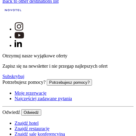
Back to other destinations list
Otrzymuj nasze wyjątkowe oferty
Zapisz się na newsletter i nie przegap najlepszych ofert
Subskrybuj
Potrzebujesz pomocy?
Potrzebujesz pomocy?
Moje rezerwacje
Najczęściej zadawane pytania
Odwiedź
Odwiedź
Znajdź hotel
Znajdź restaurację
Znajdź salę konferencyjną