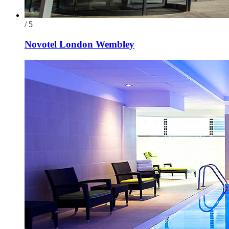
/ 5
Novotel London Wembley