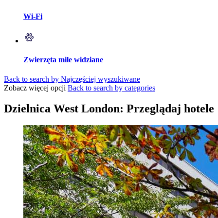
Wi-Fi
Zwierzęta mile widziane
Back to search by Najczęściej wyszukiwane
Zobacz więcej opcji
Back to search by categories
Dzielnica West London: Przeglądaj hotele