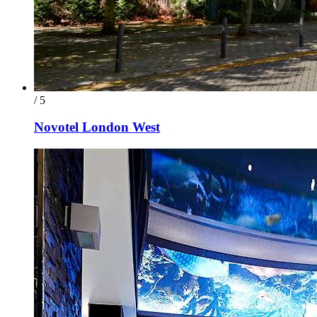
/ 5
Novotel London West