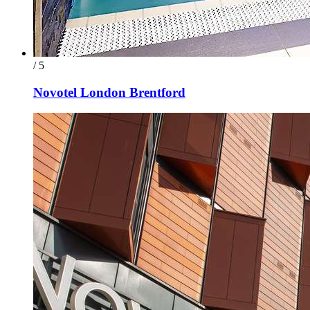
/ 5
Novotel London Brentford