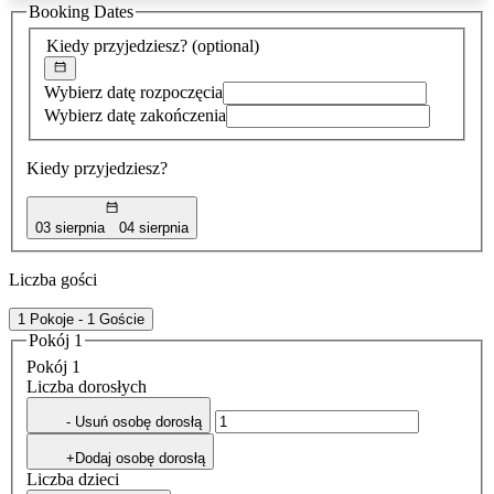
Booking Dates
została
znaleziona
Kiedy przyjedziesz?
(optional)
Wybierz datę rozpoczęcia
Wybierz datę zakończenia
Kiedy przyjedziesz?
03 sierpnia
04 sierpnia
Liczba gości
1 Pokoje - 1 Goście
Pokój 1
Pokój 1
Liczba dorosłych
- Usuń osobę dorosłą
+Dodaj osobę dorosłą
Liczba dzieci