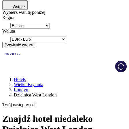
Wstecz
Wybierz walutę poniżej
Region
Waluta
Potwierdź walutę
Load
Hotels
Wielka Brytania
Londyn
Dzielnica West London
Twój następny cel
Znajdź hotel niedaleko