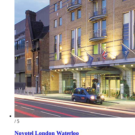
/ 5
Novotel London Waterloo