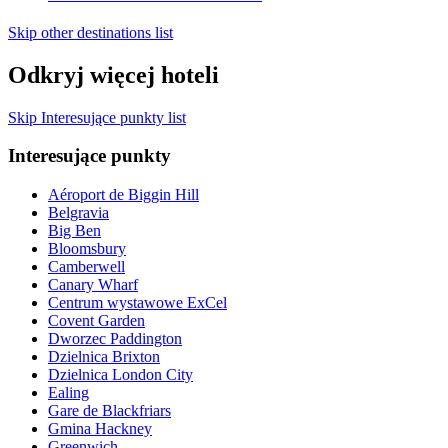
Skip other destinations list
Odkryj więcej hoteli
Skip Interesujące punkty list
Interesujące punkty
Aéroport de Biggin Hill
Belgravia
Big Ben
Bloomsbury
Camberwell
Canary Wharf
Centrum wystawowe ExCel
Covent Garden
Dworzec Paddington
Dzielnica Brixton
Dzielnica London City
Ealing
Gare de Blackfriars
Gmina Hackney
Greenwich