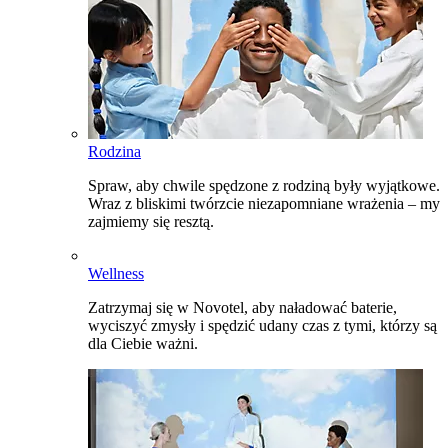
Rodzina
Spraw, aby chwile spędzone z rodziną były wyjątkowe.
Wraz z bliskimi twórzcie niezapomniane wrażenia – my
zajmiemy się resztą.
Wellness
Zatrzymaj się w Novotel, aby naładować baterie,
wyciszyć zmysły i spędzić udany czas z tymi, którzy są
dla Ciebie ważni.