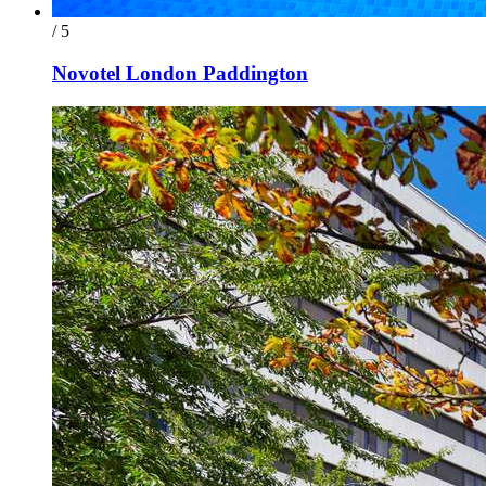
/ 5
Novotel London Paddington