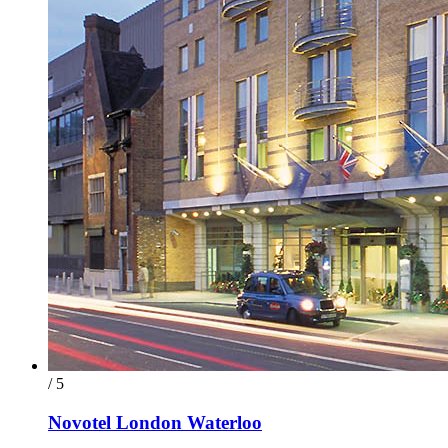
/ 5
Novotel London Waterloo