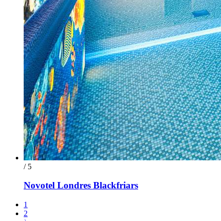
/ 5
Novotel Londres Blackfriars
1
2