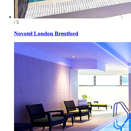
/ 5
Novotel London Brentford