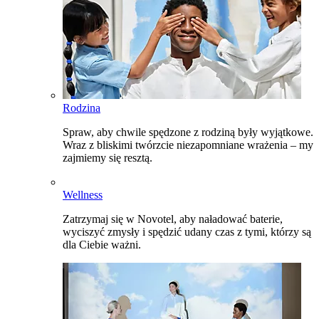
Rodzina
Spraw, aby chwile spędzone z rodziną były wyjątkowe.
Wraz z bliskimi twórzcie niezapomniane wrażenia – my
zajmiemy się resztą.
Wellness
Zatrzymaj się w Novotel, aby naładować baterie,
wyciszyć zmysły i spędzić udany czas z tymi, którzy są
dla Ciebie ważni.