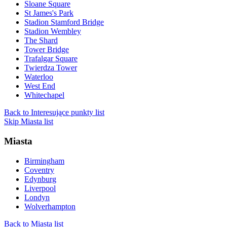
Sloane Square
St James's Park
Stadion Stamford Bridge
Stadion Wembley
The Shard
Tower Bridge
Trafalgar Square
Twierdza Tower
Waterloo
West End
Whitechapel
Back to Interesujące punkty list
Skip Miasta list
Miasta
Birmingham
Coventry
Edynburg
Liverpool
Londyn
Wolverhampton
Back to Miasta list