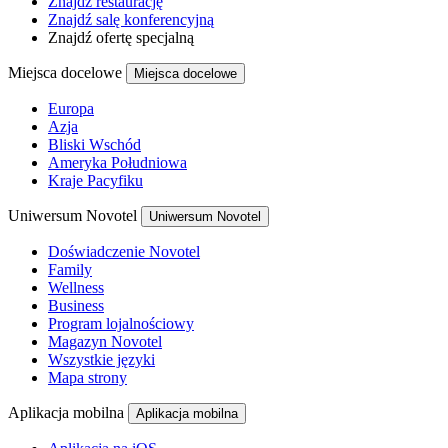
Znajdź restaurację
Znajdź salę konferencyjną
Znajdź ofertę specjalną
Miejsca docelowe
Miejsca docelowe
Europa
Azja
Bliski Wschód
Ameryka Południowa
Kraje Pacyfiku
Uniwersum Novotel
Uniwersum Novotel
Doświadczenie Novotel
Family
Wellness
Business
Program lojalnościowy
Magazyn Novotel
Wszystkie języki
Mapa strony
Aplikacja mobilna
Aplikacja mobilna