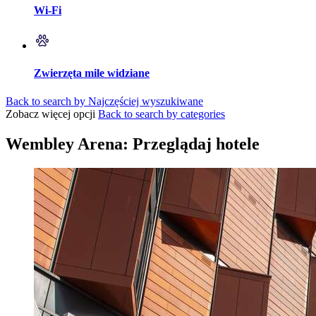
Wi-Fi
Zwierzęta mile widziane
Back to search by Najczęściej wyszukiwane
Zobacz więcej opcji
Back to search by categories
Wembley Arena: Przeglądaj hotele