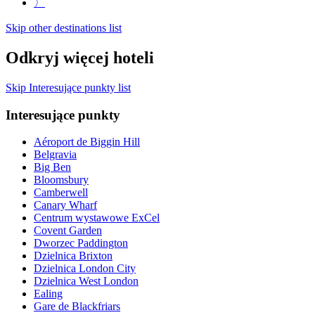
〉
Skip other destinations list
Odkryj więcej hoteli
Skip Interesujące punkty list
Interesujące punkty
Aéroport de Biggin Hill
Belgravia
Big Ben
Bloomsbury
Camberwell
Canary Wharf
Centrum wystawowe ExCel
Covent Garden
Dworzec Paddington
Dzielnica Brixton
Dzielnica London City
Dzielnica West London
Ealing
Gare de Blackfriars