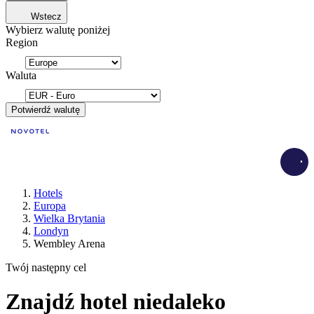
Wstecz
Wybierz walutę poniżej
Region
Waluta
Potwierdź walutę
Load
Hotels
Europa
Wielka Brytania
Londyn
Wembley Arena
Twój następny cel
Znajdź hotel niedaleko