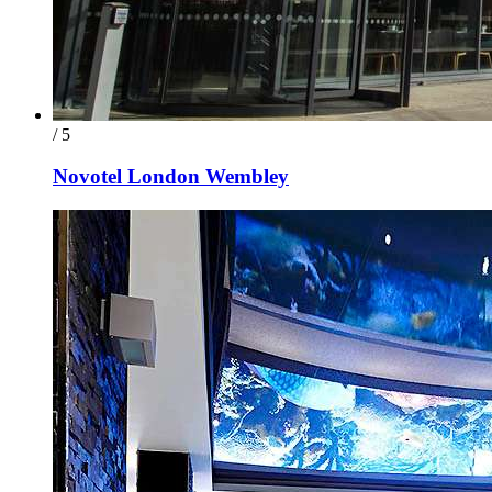
/ 5
Novotel London Wembley