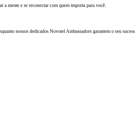
mar a mente e se reconectar com quem importa para você.
enquanto nossos dedicados Novotel Ambassadors garantem o seu sucess