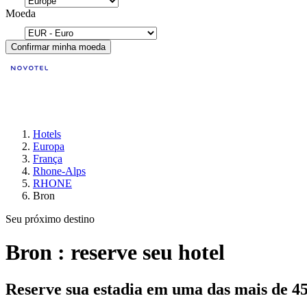
Moeda
Confirmar minha moeda
Hotels
Europa
França
Rhone-Alps
RHONE
Bron
Seu próximo destino
Bron : reserve seu hotel
Reserve sua estadia em uma das mais de 4