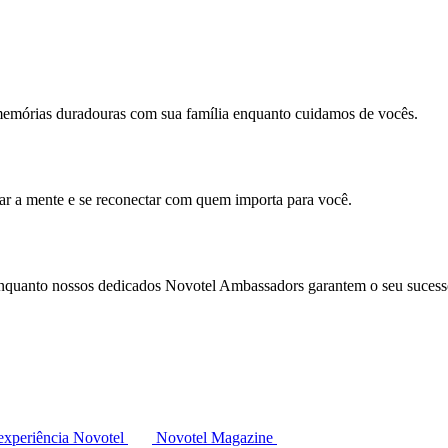
memórias duradouras com sua família enquanto cuidamos de vocês.
mar a mente e se reconectar com quem importa para você.
enquanto nossos dedicados Novotel Ambassadors garantem o seu sucess
experiência Novotel
Novotel Magazine