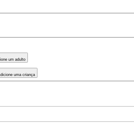
ione um adulto
dicione uma criança