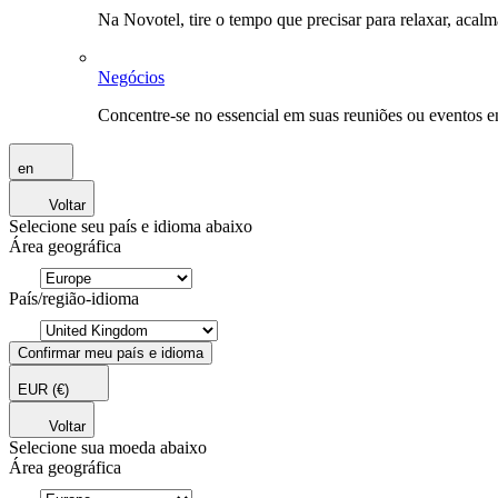
Na Novotel, tire o tempo que precisar para relaxar, acal
Negócios
Concentre-se no essencial em suas reuniões ou eventos 
en
Voltar
Selecione seu país e idioma abaixo
Área geográfica
País/região-idioma
Confirmar meu país e idioma
EUR
(€)
Voltar
Selecione sua moeda abaixo
Área geográfica