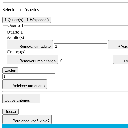
Selecionar hóspedes
1 Quarto(s) - 1 Hóspede(s)
Quarto 1
Quarto 1
Adulto(s)
- Remova um adulto
+Adic
Criança(s)
- Remover uma criança
+A
Excluir
Adicione um quarto
Outros critérios
Buscar
Para onde você viaja?