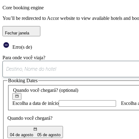
Core booking engine
You’ll be redirected to Accor website to view available hotels and bo
Fechar janela
Erro(s de)
Para onde você viaja?
Booking Dates
Quando você chegará?
(optional)
Escolha a data de início
Escolha 
Quando você chegará?
04 de agosto
05 de agosto