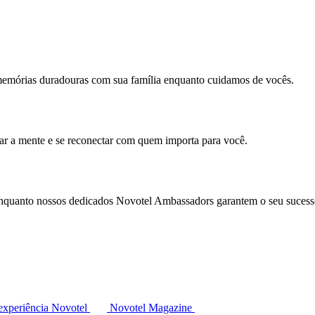
memórias duradouras com sua família enquanto cuidamos de vocês.
mar a mente e se reconectar com quem importa para você.
enquanto nossos dedicados Novotel Ambassadors garantem o seu sucess
experiência Novotel
Novotel Magazine