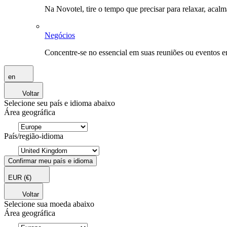
Na Novotel, tire o tempo que precisar para relaxar, acal
Negócios
Concentre-se no essencial em suas reuniões ou eventos 
en
Voltar
Selecione seu país e idioma abaixo
Área geográfica
País/região-idioma
Confirmar meu país e idioma
EUR
(€)
Voltar
Selecione sua moeda abaixo
Área geográfica