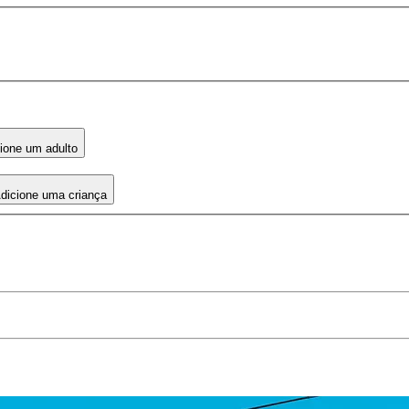
ione um adulto
dicione uma criança