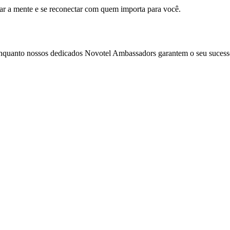
mar a mente e se reconectar com quem importa para você.
enquanto nossos dedicados Novotel Ambassadors garantem o seu sucess