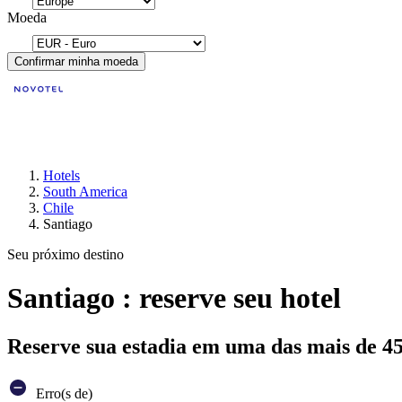
Moeda
Confirmar minha moeda
Hotels
South America
Chile
Santiago
Seu próximo destino
Santiago : reserve seu hotel
Reserve sua estadia em uma das mais de 4
Erro(s de)